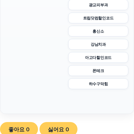
광교피부과
트립닷컴할인코드
흥신소
강남치과
아고다할인코드
폰테크
하수구막힘
좋아요
0
싫어요
0