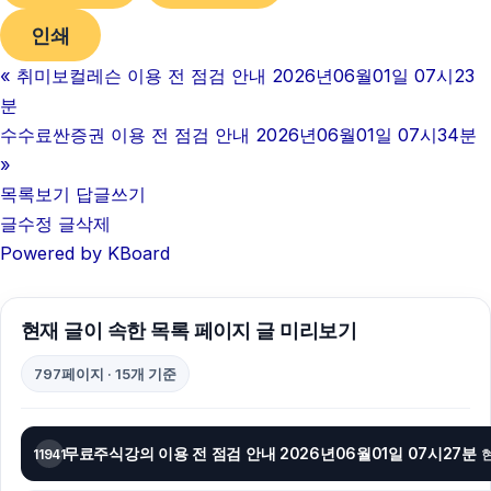
인쇄
«
취미보컬레슨 이용 전 점검 안내 2026년06월01일 07시23
분
수수료싼증권 이용 전 점검 안내 2026년06월01일 07시34분
»
목록보기
답글쓰기
글수정
글삭제
Powered by KBoard
현재 글이 속한 목록 페이지 글 미리보기
797페이지 · 15개 기준
무료주식강의 이용 전 점검 안내 2026년06월01일 07시27분
11941