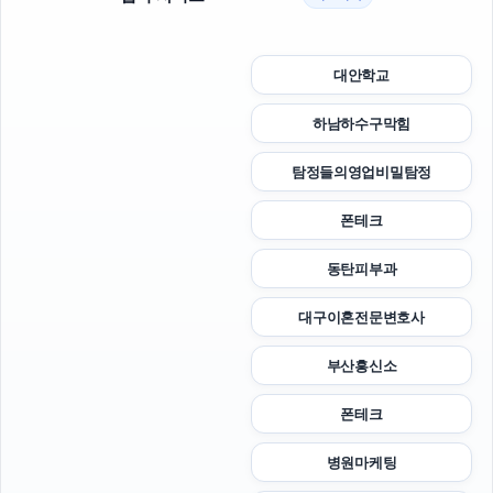
대안학교
하남하수구막힘
탐정들의영업비밀탐정
폰테크
동탄피부과
대구이혼전문변호사
부산흥신소
폰테크
병원마케팅