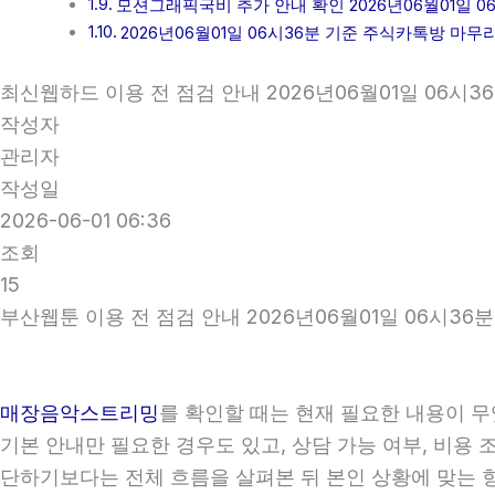
모션그래픽국비 추가 안내 확인 2026년06월01일 0
2026년06월01일 06시36분 기준 주식카톡방 마무
최신웹하드 이용 전 점검 안내 2026년06월01일 06시3
작성자
관리자
작성일
2026-06-01 06:36
조회
15
부산웹툰 이용 전 점검 안내 2026년06월01일 06시36분
매장음악스트리밍
를 확인할 때는 현재 필요한 내용이 무
기본 안내만 필요한 경우도 있고, 상담 가능 여부, 비용 
단하기보다는 전체 흐름을 살펴본 뒤 본인 상황에 맞는 