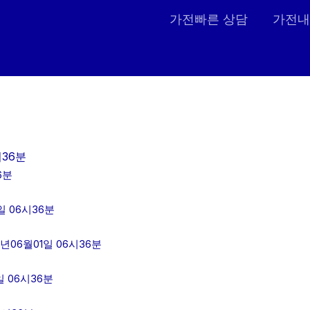
가전빠른 상담
가전내
시36분
6분
 06시36분
년06월01일 06시36분
 06시36분