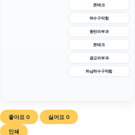
폰테크
하수구막힘
동탄피부과
폰테크
광교피부과
하남하수구막힘
좋아요
0
싫어요
0
인쇄