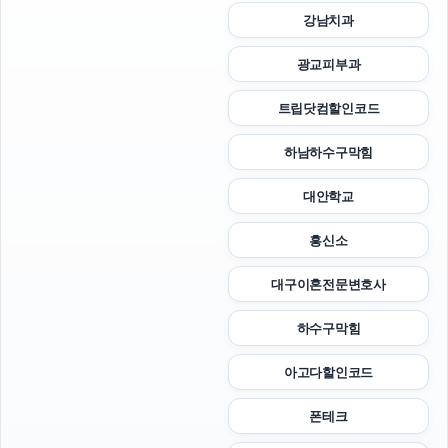
강남치과
광교피부과
트립닷컴할인코드
하남하수구막힘
대안학교
흥신소
대구이혼전문변호사
하수구막힘
아고다할인코드
폰테크