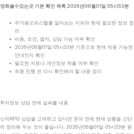
영화볼수있는곳 기본 확인 목록 2026년06월01일 05시53분
주거용오피스텔를 알아보는 이유와 현재 필요한 정보 정
리
비용, 조건, 절차, 상담 가능 여부 확인
2026년06월01일 05시53분 기준으로 현재 적용 가능한
안내인지 확인
필요한 자료나 개인정보 제출 여부 확인
최종 진행 전 다시 확인해야 할 내용 정리
투자정보 상담 전에 살펴볼 내용
신작RPG 상담을 고려하고 있다면 문의 전에 현재 상황을 간단
히 정리해 두는 것이 좋습니다. 2026년06월01일 05시53분 원