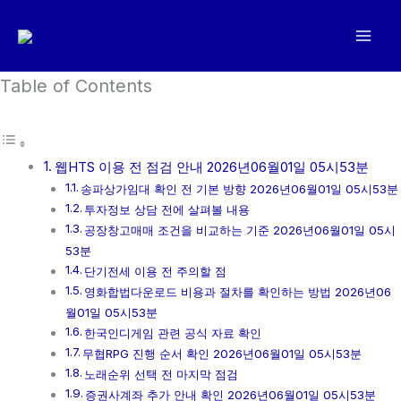
콘
텐
츠
로
Table of Contents
건
너
뛰
웹HTS 이용 전 점검 안내 2026년06월01일 05시53분
기
송파상가임대 확인 전 기본 방향 2026년06월01일 05시53분
투자정보 상담 전에 살펴볼 내용
공장창고매매 조건을 비교하는 기준 2026년06월01일 05시
53분
단기전세 이용 전 주의할 점
영화합법다운로드 비용과 절차를 확인하는 방법 2026년06
월01일 05시53분
한국인디게임 관련 공식 자료 확인
무협RPG 진행 순서 확인 2026년06월01일 05시53분
노래순위 선택 전 마지막 점검
증권사계좌 추가 안내 확인 2026년06월01일 05시53분