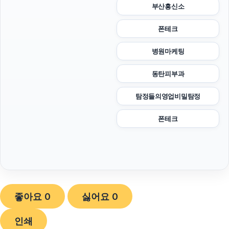
부산흥신소
폰테크
병원마케팅
동탄피부과
탐정들의영업비밀탐정
폰테크
좋아요
0
싫어요
0
인쇄