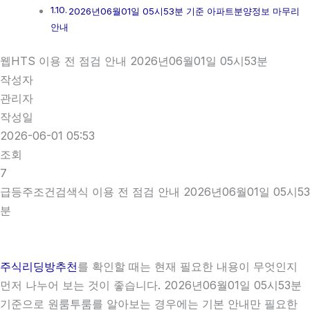
2026년06월01일 05시53분 기준 아파트분양정보 마무리
안내
웹HTS 이용 전 점검 안내 2026년06월01일 05시53분
작성자
관리자
작성일
2026-06-01 05:53
조회
7
급등주조건검색식 이용 전 점검 안내 2026년06월01일 05시53
분
주식리딩방추천
를 확인할 때는 현재 필요한 내용이 무엇인지
먼저 나누어 보는 것이 좋습니다. 2026년06월01일 05시53분
기준으로 원룸투룸를 알아보는 경우에는 기본 안내만 필요한