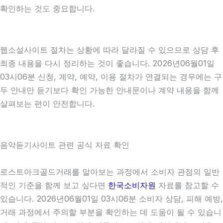
확인하는 것도 중요합니다.
웹소설사이트 절차는 상황에 따라 달라질 수 있으므로 상담 후
최종 내용을 다시 정리하는 것이 좋습니다. 2026년06월01일
03시06분 신청, 계약, 예약, 이용 절차가 연결되는 경우에는 구
두 안내만 듣기보다 확인 가능한 안내문이나 계약 내용을 함께
살펴보는 편이 안전합니다.
음악듣기사이트 관련 공식 자료 확인
로스트아크골드거래를 알아보는 과정에서 소비자 관점의 일반
적인 기준을 함께 보고 싶다면
한국소비자원
자료를 참고할 수
있습니다. 2026년06월01일 03시06분 소비자 상담, 피해 예방,
거래 과정에서 주의할 부분을 확인하는 데 도움이 될 수 있습니