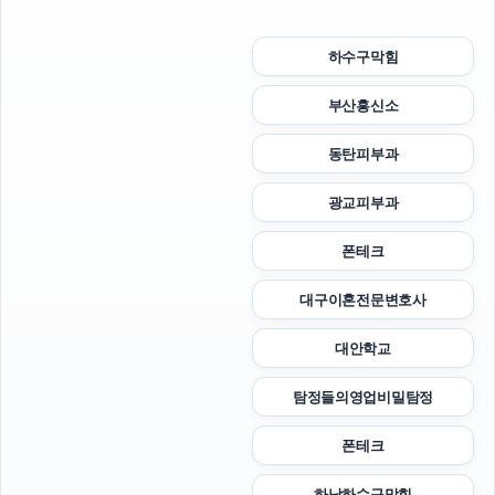
하수구막힘
부산흥신소
동탄피부과
광교피부과
폰테크
대구이혼전문변호사
대안학교
탐정들의영업비밀탐정
폰테크
하남하수구막힘