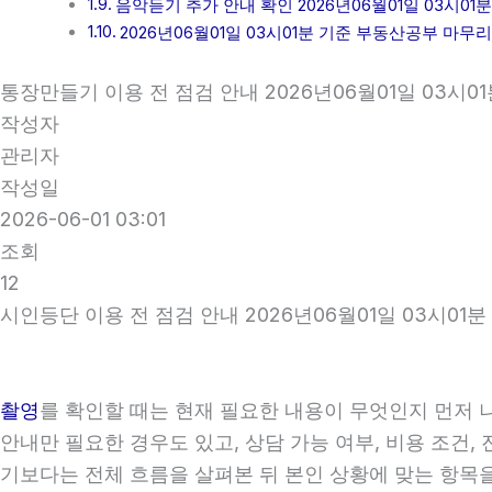
음악듣기 추가 안내 확인 2026년06월01일 03시01분
2026년06월01일 03시01분 기준 부동산공부 마무
통장만들기 이용 전 점검 안내 2026년06월01일 03시01
작성자
관리자
작성일
2026-06-01 03:01
조회
12
시인등단 이용 전 점검 안내 2026년06월01일 03시01분
촬영
를 확인할 때는 현재 필요한 내용이 무엇인지 먼저 
안내만 필요한 경우도 있고, 상담 가능 여부, 비용 조건,
기보다는 전체 흐름을 살펴본 뒤 본인 상황에 맞는 항목