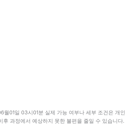
월01일 03시01분 실제 가능 여부나 세부 조건은 개인
면 이후 과정에서 예상하지 못한 불편을 줄일 수 있습니다.