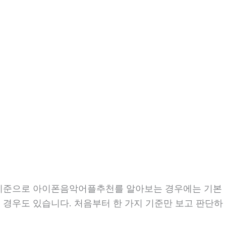
1분 기준으로 아이폰음악어플추천를 알아보는 경우에는 기본
는 경우도 있습니다. 처음부터 한 가지 기준만 보고 판단하