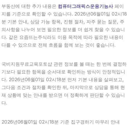
부동산에 대한 추가 내용은
컴퓨터그래픽스운용기능사
페이
지를 기준으로 확인할 수 있습니다. 2026년06월01일 02시18
분 기본 안내, 상담 가능 항목, 진행 절차, 자주 묻는 질문, 주
의사항을 나누어 보면 필요한 정보를 더 쉽게 찾을 수 있습니
다. 같은 요즘뜨는주식라도 이용 목적에 따라 필요한 내용이
다를 수 있으므로 전체 흐름을 함께 보는 것이 좋습니다.
국비지원무료교육포토샵 관련 정보를 볼 때는 한 번에 결정하
기보다 필요한 항목을 순서대로 확인하는 방식이 안정적입니
다. 2026년06월01일 02시18분 먼저 기본 내용을 살펴보고,
그다음 조건과 절차를 확인한 뒤, 마지막으로 상담을 통해 현
재 상황에 맞는 안내를 받으면 더 정확하게 판단할 수 있습니
다.
2026년06월01일 02시18분 기준 집구경하기 마무리 안내