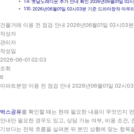
옛날노래다운 추가 안내 확인 2026년06월01일 02시
2026년06월01일 02시03분 기준 드라마창작 마무
건물거래 이용 전 점검 안내 2026년06월01일 02시03분
작성자
관리자
작성일
2026-06-01 02:03
조회
6
아파트분양 이용 전 점검 안내 2026년06월01일 02시0
벅스공유
를 확인할 때는 현재 필요한 내용이 무엇인지 먼
안내만 필요한 경우도 있고, 상담 가능 여부, 비용 조건,
기보다는 전체 흐름을 살펴본 뒤 본인 상황에 맞는 항목