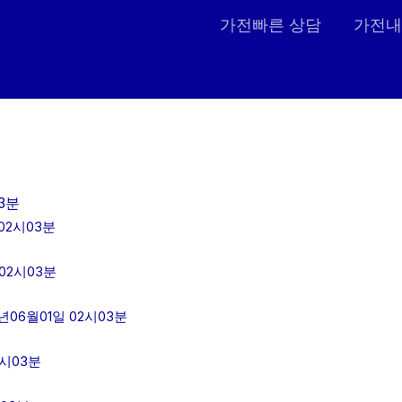
가전빠른 상담
가전내
3분
02시03분
02시03분
06월01일 02시03분
2시03분