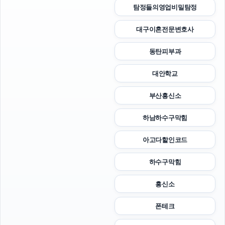
탐정들의영업비밀탐정
대구이혼전문변호사
동탄피부과
대안학교
부산흥신소
하남하수구막힘
아고다할인코드
하수구막힘
흥신소
폰테크