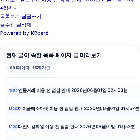
46분
»
목록보기
답글쓰기
글수정
글삭제
Powered by KBoard
현재 글이 속한 목록 페이지 글 미리보기
881페이지 · 15개 기준
건물거래 이용 전 점검 안내 2026년06월01일 02시03분
13201
메이플메소마켓 이용 전 점검 안내 2026년06월01일 01시57분
13202
대전보컬학원 이용 전 점검 안내 2026년06월01일 01시53분
13203