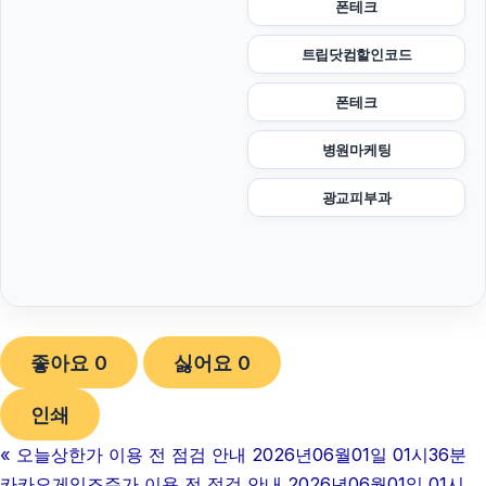
폰테크
트립닷컴할인코드
폰테크
병원마케팅
광교피부과
좋아요
0
싫어요
0
인쇄
«
오늘상한가 이용 전 점검 안내 2026년06월01일 01시36분
카카오게임즈주가 이용 전 점검 안내 2026년06월01일 01시