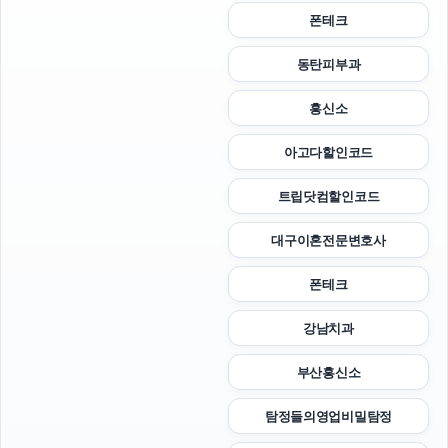
폰테크
동탄피부과
흥신소
아고다할인코드
트립닷컴할인코드
대구이혼전문변호사
폰테크
강남치과
부산흥신소
탐정들의영업비밀탐정