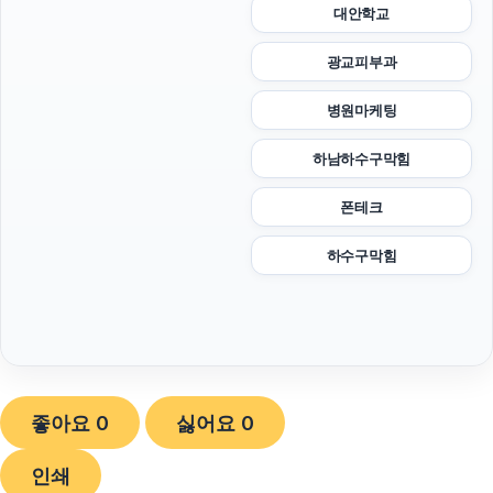
대안학교
광교피부과
병원마케팅
하남하수구막힘
폰테크
하수구막힘
좋아요
0
싫어요
0
인쇄