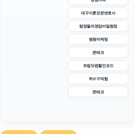
대구이혼전문변호사
탐정들의영업비밀탐정
병원마케팅
폰테크
트립닷컴할인코드
하수구막힘
폰테크