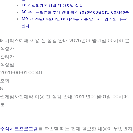
주식의기초 선택 전 마지막 점검
중국무협영화 추가 안내 확인 2026년06월01일 00시46분
2026년06월01일 00시46분 기준 알피지게임추천 마무리
안내
메가박스예매 이용 전 점검 안내 2026년06월01일 00시46분
작성자
관리자
작성일
2026-06-01 00:46
조회
8
웹게임사전예약 이용 전 점검 안내 2026년06월01일 00시46
분
주식차트프로그램
를 확인할 때는 현재 필요한 내용이 무엇인지