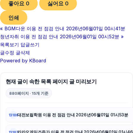
좋아요
0
싫어요
0
인쇄
«
BGM다운 이용 전 점검 안내 2026년06월01일 00시41분
청년자취 이용 전 점검 안내 2026년06월01일 00시52분
»
목록보기
답글쓰기
글수정
글삭제
Powered by KBoard
현재 글이 속한 목록 페이지 글 미리보기
880페이지 · 15개 기준
대전보컬학원 이용 전 점검 안내 2026년06월01일 01시53분
13186
카카오게임즈주가 이용 전 점검 안내 2026년06월01일 01시4
13187