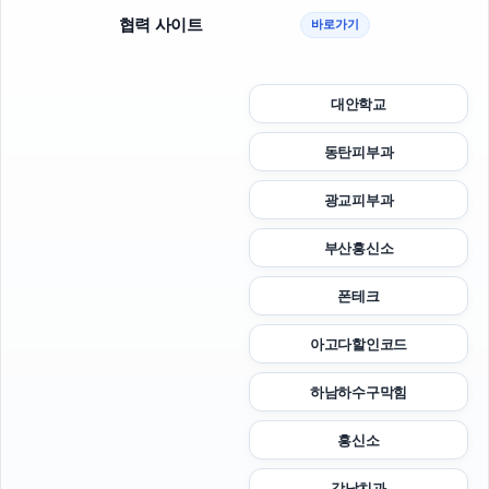
협력 사이트
바로가기
대안학교
동탄피부과
광교피부과
부산흥신소
폰테크
아고다할인코드
하남하수구막힘
흥신소
강남치과