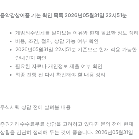
음악감상어플 기본 확인 목록 2026년05월31일 22시51분
게임외주업체를 알아보는 이유와 현재 필요한 정보 정리
비용, 조건, 절차, 상담 가능 여부 확인
2026년05월31일 22시51분 기준으로 현재 적용 가능한
안내인지 확인
필요한 자료나 개인정보 제출 여부 확인
최종 진행 전 다시 확인해야 할 내용 정리
주식세력 상담 전에 살펴볼 내용
증권거래수수료무료 상담을 고려하고 있다면 문의 전에 현재
상황을 간단히 정리해 두는 것이 좋습니다. 2026년05월31일