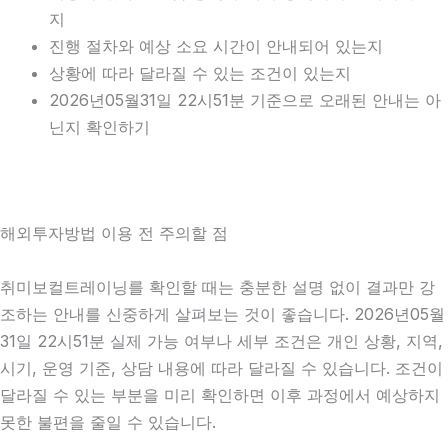
지
진행 절차와 예상 소요 시간이 안내되어 있는지
상황에 따라 달라질 수 있는 조건이 있는지
2026년05월31일 22시51분 기준으로 오래된 안내는 아
닌지 확인하기
해외투자방법 이용 전 주의할 점
취미보컬트레이닝를 확인할 때는 충분한 설명 없이 결과만 강
조하는 안내를 신중하게 살펴보는 것이 좋습니다. 2026년05월
31일 22시51분 실제 가능 여부나 세부 조건은 개인 상황, 지역,
시기, 운영 기준, 상담 내용에 따라 달라질 수 있습니다. 조건이
달라질 수 있는 부분을 미리 확인하면 이후 과정에서 예상하지
못한 불편을 줄일 수 있습니다.