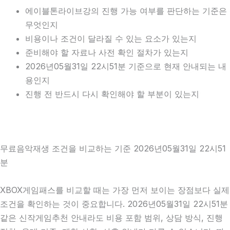
에이블톤라이브강의 진행 가능 여부를 판단하는 기준은
무엇인지
비용이나 조건이 달라질 수 있는 요소가 있는지
준비해야 할 자료나 사전 확인 절차가 있는지
2026년05월31일 22시51분 기준으로 현재 안내되는 내
용인지
진행 전 반드시 다시 확인해야 할 부분이 있는지
무료음악재생 조건을 비교하는 기준 2026년05월31일 22시51
분
XBOX게임패스를 비교할 때는 가장 먼저 보이는 장점보다 실제
조건을 확인하는 것이 중요합니다. 2026년05월31일 22시51분
같은 신작게임추천 안내라도 비용 포함 범위, 상담 방식, 진행