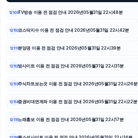
TV방송 이용 전 점검 안내 2026년05월31일 22시48분
12109
코스닥지수 이용 전 점검 안내 2026년05월31일 22시42분
12110
분양권 이용 전 점검 안내 2026년05월31일 22시39분
12111
방사이트 이용 전 점검 안내 2026년05월31일 22시31분
12112
주식차트보는곳 이용 전 점검 안내 2026년05월31일 22시26분
12113
증권비대면계좌 이용 전 점검 안내 2026년05월31일 22시22분
12114
노래홍보 이용 전 점검 안내 2026년05월31일 22시17분
12115
웹소설사이트 이용 전 점검 안내 2026년05월31일 22시14분
12116