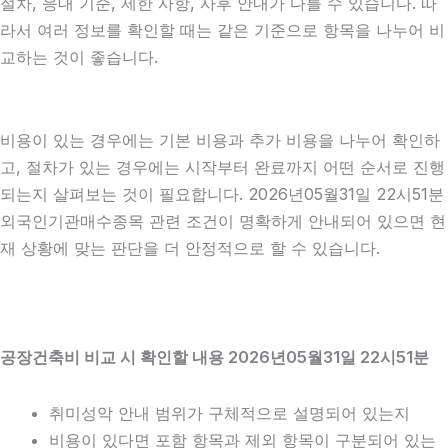
절차, 응대 기준, 제한 사항, 사후 안내가 다를 수 있습니다. 따
라서 여러 정보를 확인할 때는 같은 기준으로 항목을 나누어 비
교하는 것이 좋습니다.
비용이 있는 경우에는 기본 비용과 추가 비용을 나누어 확인하
고, 절차가 있는 경우에는 시작부터 완료까지 어떤 순서로 진행
되는지 살펴보는 것이 필요합니다. 2026년05월31일 22시51분
외국인기관매수종목 관련 조건이 명확하게 안내되어 있으면 현
재 상황에 맞는 판단을 더 안정적으로 할 수 있습니다.
공장건축비 비교 시 확인할 내용 2026년05월31일 22시51분
취미성악 안내 범위가 구체적으로 설명되어 있는지
비용이 있다면 포함 항목과 제외 항목이 구분되어 있는