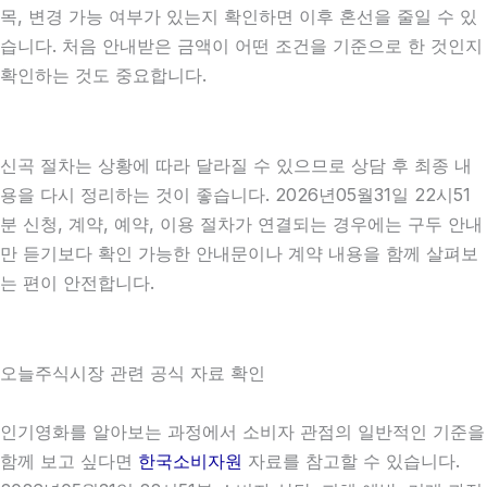
목, 변경 가능 여부가 있는지 확인하면 이후 혼선을 줄일 수 있
습니다. 처음 안내받은 금액이 어떤 조건을 기준으로 한 것인지
확인하는 것도 중요합니다.
신곡 절차는 상황에 따라 달라질 수 있으므로 상담 후 최종 내
용을 다시 정리하는 것이 좋습니다. 2026년05월31일 22시51
분 신청, 계약, 예약, 이용 절차가 연결되는 경우에는 구두 안내
만 듣기보다 확인 가능한 안내문이나 계약 내용을 함께 살펴보
는 편이 안전합니다.
오늘주식시장 관련 공식 자료 확인
인기영화를 알아보는 과정에서 소비자 관점의 일반적인 기준을
함께 보고 싶다면
한국소비자원
자료를 참고할 수 있습니다.