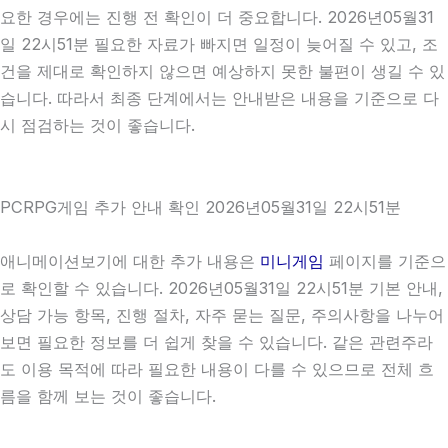
요한 경우에는 진행 전 확인이 더 중요합니다. 2026년05월31
일 22시51분 필요한 자료가 빠지면 일정이 늦어질 수 있고, 조
건을 제대로 확인하지 않으면 예상하지 못한 불편이 생길 수 있
습니다. 따라서 최종 단계에서는 안내받은 내용을 기준으로 다
시 점검하는 것이 좋습니다.
PCRPG게임 추가 안내 확인 2026년05월31일 22시51분
애니메이션보기에 대한 추가 내용은
미니게임
페이지를 기준으
로 확인할 수 있습니다. 2026년05월31일 22시51분 기본 안내,
상담 가능 항목, 진행 절차, 자주 묻는 질문, 주의사항을 나누어
보면 필요한 정보를 더 쉽게 찾을 수 있습니다. 같은 관련주라
도 이용 목적에 따라 필요한 내용이 다를 수 있으므로 전체 흐
름을 함께 보는 것이 좋습니다.