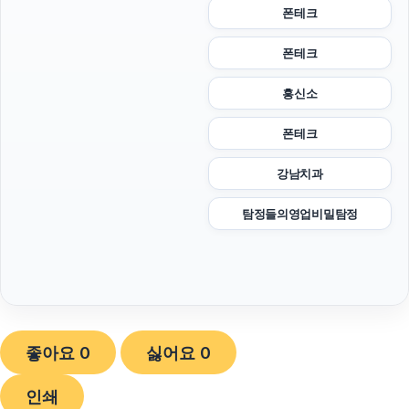
폰테크
폰테크
흥신소
폰테크
강남치과
탐정들의영업비밀탐정
좋아요
0
싫어요
0
인쇄