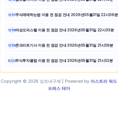
주식매매하는법 이용 전 점검 안내 2026년05월31일 22시06분
12117
여성오피스텔 이용 전 점검 안내 2026년05월31일 22시03분
12118
콘크리트기사 이용 전 점검 안내 2026년05월31일 21시59분
12119
주식투자클럽 이용 전 점검 안내 2026년05월31일 21시52분
12120
Copyright © 2026 상조내구제 | Powered by
아스트라 워드
프레스 테마