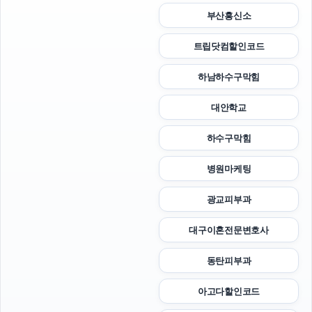
부산흥신소
트립닷컴할인코드
하남하수구막힘
대안학교
하수구막힘
병원마케팅
광교피부과
대구이혼전문변호사
동탄피부과
아고다할인코드