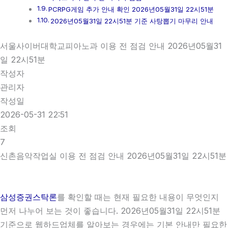
PCRPG게임 추가 안내 확인 2026년05월31일 22시51분
2026년05월31일 22시51분 기준 사탕뽑기 마무리 안내
서울사이버대학교피아노과 이용 전 점검 안내 2026년05월31
일 22시51분
작성자
관리자
작성일
2026-05-31 22:51
조회
7
신촌음악작업실 이용 전 점검 안내 2026년05월31일 22시51분
삼성증권스탁론
를 확인할 때는 현재 필요한 내용이 무엇인지
먼저 나누어 보는 것이 좋습니다. 2026년05월31일 22시51분
기준으로 웹하드업체를 알아보는 경우에는 기본 안내만 필요한