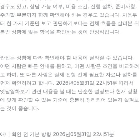
경우도 있고, 상담 가능 여부, 비용 조건, 진행 절차, 준비사항,
주의할 부분까지 함께 확인해야 하는 경우도 있습니다. 처음부
터 한 가지 기준만 보고 판단하기보다는 전체 흐름을 살펴본 뒤
본인 상황에 맞는 항목을 확인하는 것이 안정적입니다.
싼집는 상황에 따라 확인해야 할 내용이 달라질 수 있습니다.
어떤 사람은 빠른 안내를 원하고, 어떤 사람은 조건을 비교하려
고 하며, 또 다른 사람은 실제 진행 전에 필요한 자료나 절차를
먼저 확인하려고 합니다. 2026년05월31일 22시51분 따라서
옛날영화보기 관련 내용을 볼 때는 단순한 설명보다 현재 상황
에 맞게 확인할 수 있는 기준이 충분히 정리되어 있는지 살펴보
는 것이 좋습니다.
애니 확인 전 기본 방향 2026년05월31일 22시51분