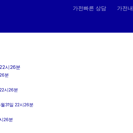
가전빠른 상담
가전내
22시26분
26분
22시26분
월31일 22시26분
시26분