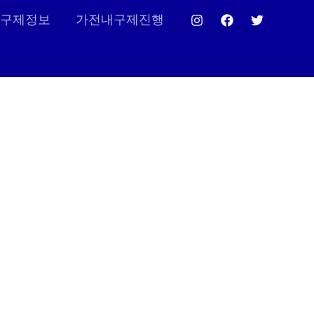
구제정보
가전내구제진행