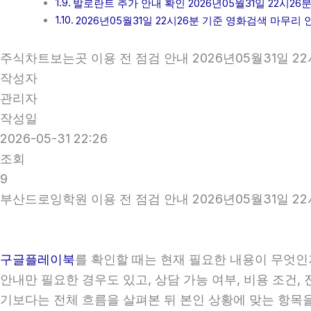
발로란트 추가 안내 확인 2026년05월31일 22시26
2026년05월31일 22시26분 기준 영화검색 마무리 
주식차트보는곳 이용 전 점검 안내 2026년05월31일 22
작성자
관리자
작성일
2026-05-31 22:26
조회
9
부산드로잉학원 이용 전 점검 안내 2026년05월31일 22
구글플레이북
를 확인할 때는 현재 필요한 내용이 무엇인지
안내만 필요한 경우도 있고, 상담 가능 여부, 비용 조건,
기보다는 전체 흐름을 살펴본 뒤 본인 상황에 맞는 항목