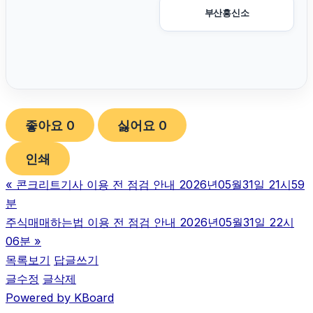
부산흥신소
좋아요
0
싫어요
0
인쇄
«
콘크리트기사 이용 전 점검 안내 2026년05월31일 21시59
분
주식매매하는법 이용 전 점검 안내 2026년05월31일 22시
06분
»
목록보기
답글쓰기
글수정
글삭제
Powered by KBoard