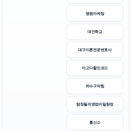
병원마케팅
대안학교
대구이혼전문변호사
아고다할인코드
하수구막힘
탐정들의영업비밀탐정
흥신소