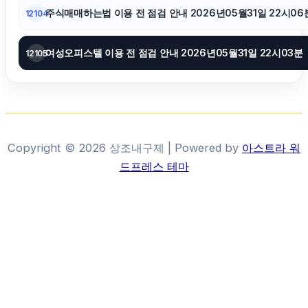
주식매매하는법 이용 전 점검 안내 2026년05월31일 22시06
12104
여성오피스텔 이용 전 점검 안내 2026년05월31일 22시03분
12105
Copyright © 2026 상조내구제 | Powered by
아스트라 워
드프레스 테마