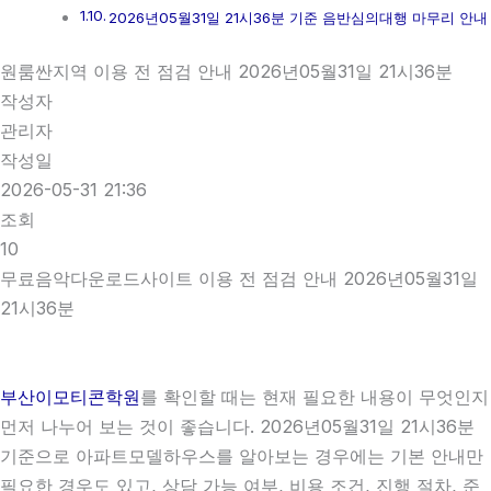
2026년05월31일 21시36분 기준 음반심의대행 마무리 안내
원룸싼지역 이용 전 점검 안내 2026년05월31일 21시36분
작성자
관리자
작성일
2026-05-31 21:36
조회
10
무료음악다운로드사이트 이용 전 점검 안내 2026년05월31일
21시36분
부산이모티콘학원
를 확인할 때는 현재 필요한 내용이 무엇인지
먼저 나누어 보는 것이 좋습니다. 2026년05월31일 21시36분
기준으로 아파트모델하우스를 알아보는 경우에는 기본 안내만
필요한 경우도 있고, 상담 가능 여부, 비용 조건, 진행 절차, 준