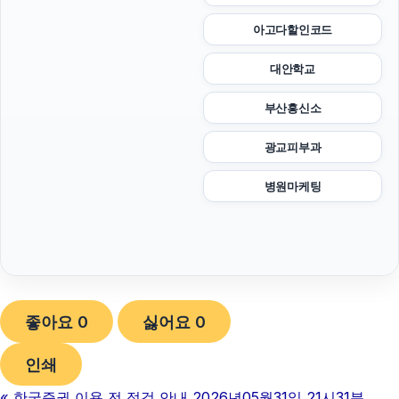
아고다할인코드
대안학교
부산흥신소
광교피부과
병원마케팅
좋아요
0
싫어요
0
인쇄
«
한국증권 이용 전 점검 안내 2026년05월31일 21시31분