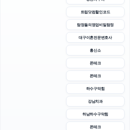
트립닷컴할인코드
탐정들의영업비밀탐정
대구이혼전문변호사
흥신소
폰테크
폰테크
하수구막힘
강남치과
하남하수구막힘
폰테크