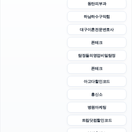
동탄피부과
하남하수구막힘
대구이혼전문변호사
폰테크
탐정들의영업비밀탐정
폰테크
아고다할인코드
흥신소
병원마케팅
트립닷컴할인코드