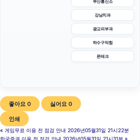
부산흥신소
강남치과
광교피부과
하수구막힘
폰테크
좋아요
0
싫어요
0
인쇄
«
게임무료 이용 전 점검 안내 2026년05월31일 21시22분
한국증권 이용 전 점검 안내 2026년05월31일 21시31분
»