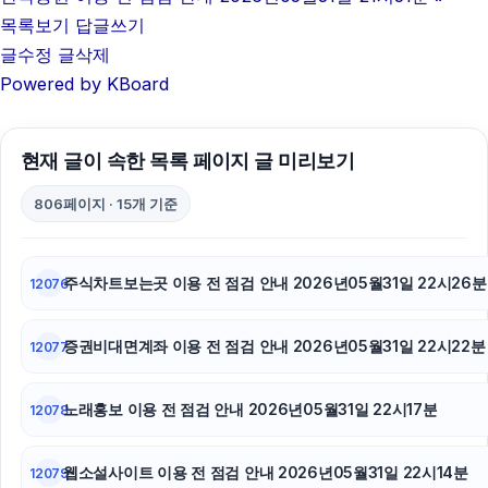
목록보기
답글쓰기
글수정
글삭제
Powered by KBoard
현재 글이 속한 목록 페이지 글 미리보기
806페이지 · 15개 기준
주식차트보는곳 이용 전 점검 안내 2026년05월31일 22시26분
12076
증권비대면계좌 이용 전 점검 안내 2026년05월31일 22시22분
12077
노래홍보 이용 전 점검 안내 2026년05월31일 22시17분
12078
웹소설사이트 이용 전 점검 안내 2026년05월31일 22시14분
12079