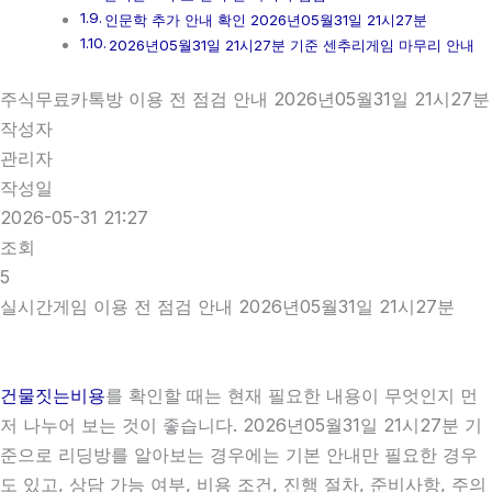
인문학 추가 안내 확인 2026년05월31일 21시27분
2026년05월31일 21시27분 기준 센추리게임 마무리 안내
주식무료카톡방 이용 전 점검 안내 2026년05월31일 21시27분
작성자
관리자
작성일
2026-05-31 21:27
조회
5
실시간게임 이용 전 점검 안내 2026년05월31일 21시27분
건물짓는비용
를 확인할 때는 현재 필요한 내용이 무엇인지 먼
저 나누어 보는 것이 좋습니다. 2026년05월31일 21시27분 기
준으로 리딩방를 알아보는 경우에는 기본 안내만 필요한 경우
도 있고, 상담 가능 여부, 비용 조건, 진행 절차, 준비사항, 주의