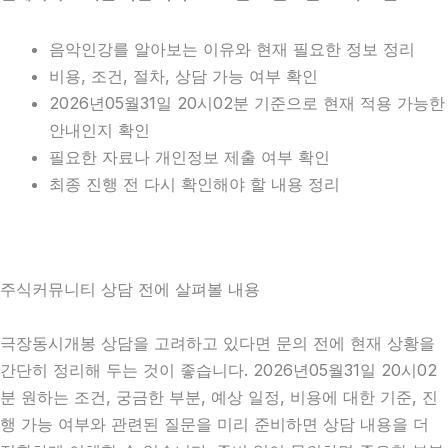
음악인강를 알아보는 이유와 현재 필요한 정보 정리
비용, 조건, 절차, 상담 가능 여부 확인
2026년05월31일 20시02분 기준으로 현재 적용 가능한
안내인지 확인
필요한 자료나 개인정보 제출 여부 확인
최종 진행 전 다시 확인해야 할 내용 정리
주식커뮤니티 상담 전에 살펴볼 내용
극장동시개봉 상담을 고려하고 있다면 문의 전에 현재 상황을
간단히 정리해 두는 것이 좋습니다. 2026년05월31일 20시02
분 원하는 조건, 궁금한 부분, 예상 일정, 비용에 대한 기준, 진
행 가능 여부와 관련된 질문을 미리 준비하면 상담 내용을 더