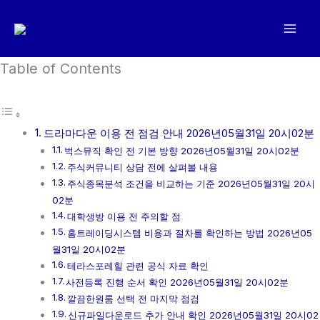
콘
텐
츠
로
Table of Contents
건
너
뛰
드라마다운 이용 전 점검 안내 2026년05월31일 20시02분
기
벅스뮤직 확인 전 기본 방향 2026년05월31일 20시02분
주식커뮤니티 상담 전에 살펴볼 내용
주식종목분석 조건을 비교하는 기준 2026년05월31일 20시
02분
대학생방 이용 전 주의할 점
홈트레이딩시스템 비용과 절차를 확인하는 방법 2026년05
월31일 20시02분
테라스포레힐 관련 공식 자료 확인
사전등록 진행 순서 확인 2026년05월31일 20시02분
깔끔한원룸 선택 전 마지막 점검
신규파일다운로드 추가 안내 확인 2026년05월31일 20시02