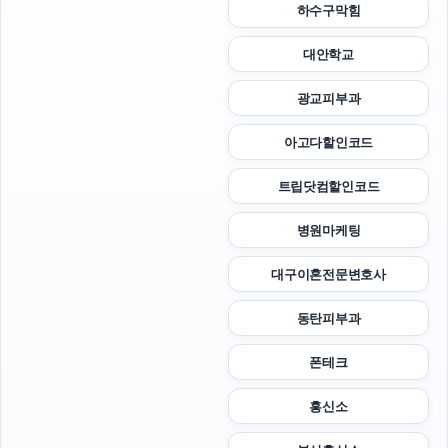
하수구막힘
대안학교
광교피부과
아고다할인코드
트립닷컴할인코드
병원마케팅
대구이혼전문변호사
동탄피부과
폰테크
흥신소