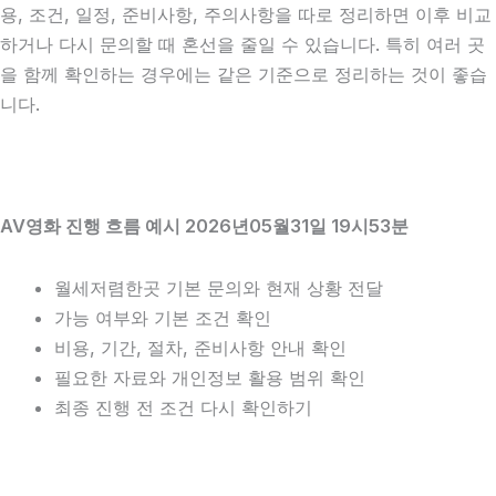
용, 조건, 일정, 준비사항, 주의사항을 따로 정리하면 이후 비교
하거나 다시 문의할 때 혼선을 줄일 수 있습니다. 특히 여러 곳
을 함께 확인하는 경우에는 같은 기준으로 정리하는 것이 좋습
니다.
AV영화 진행 흐름 예시 2026년05월31일 19시53분
월세저렴한곳 기본 문의와 현재 상황 전달
가능 여부와 기본 조건 확인
비용, 기간, 절차, 준비사항 안내 확인
필요한 자료와 개인정보 활용 범위 확인
최종 진행 전 조건 다시 확인하기