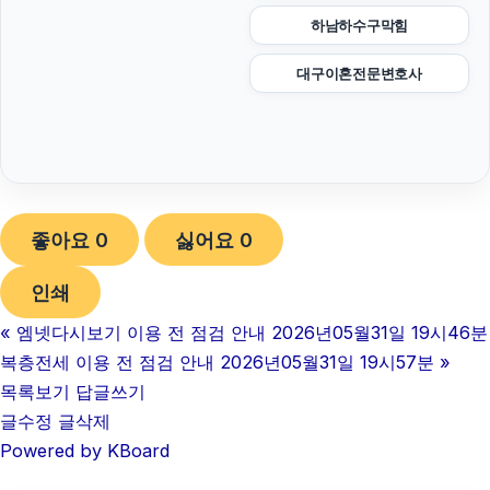
하남하수구막힘
대구이혼전문변호사
좋아요
0
싫어요
0
인쇄
«
엠넷다시보기 이용 전 점검 안내 2026년05월31일 19시46분
복층전세 이용 전 점검 안내 2026년05월31일 19시57분
»
목록보기
답글쓰기
글수정
글삭제
Powered by KBoard