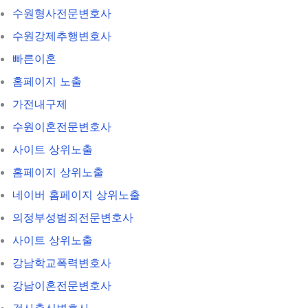
수원형사전문변호사
수원강제추행변호사
빠른이혼
홈페이지 노출
가전내구제
수원이혼전문변호사
사이트 상위노출
홈페이지 상위노출
네이버 홈페이지 상위노출
의정부성범죄전문변호사
사이트 상위노출
강남학교폭력변호사
강남이혼전문변호사
검사출신변호사