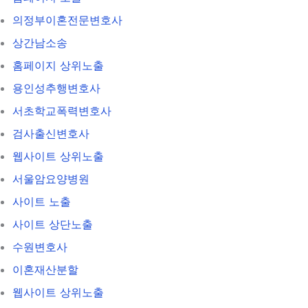
의정부이혼전문변호사
상간남소송
홈페이지 상위노출
용인성추행변호사
서초학교폭력변호사
검사출신변호사
웹사이트 상위노출
서울암요양병원
사이트 노출
사이트 상단노출
수원변호사
이혼재산분할
웹사이트 상위노출