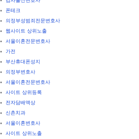
폰테크
의정부성범죄전문변호사
웹사이트 상위노출
서울이혼전문변호사
가전
부산휴대폰성지
의정부변호사
서울이혼전문변호사
사이트 상위등록
전자담배액상
신촌치과
서울이혼변호사
사이트 상위노출