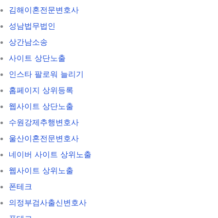
김해이혼전문변호사
성남법무법인
상간남소송
사이트 상단노출
인스타 팔로워 늘리기
홈페이지 상위등록
웹사이트 상단노출
수원강제추행변호사
울산이혼전문변호사
네이버 사이트 상위노출
웹사이트 상위노출
폰테크
의정부검사출신변호사