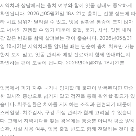
지역치과 상담에서는 충치 여부와 함께 잇몸 상태도 중요하게
확인됩니다. 2026년05월31일 18시21분 충치는 진행 정도에 따
라 치료 범위가 달라질 수 있고, 잇몸 질환은 통증이 크지 않아
도 서서히 진행될 수 있기 때문에 출혈, 붓기, 치석, 잇몸 내려
감 같은 변화를 함께 살펴보는 것이 좋습니다. 2026년05월31
일 18시21분 지역치과를 알아볼 때는 단순히 충치 치료만 가능
한지 보지 말고, 잇몸 관리와 예방 진료까지 함께 안내하는지
확인하는 편이 도움이 됩니다. 2026년05월31일 18시21분
잇몸에서 피가 자주 나거나 양치할 때 불편이 반복된다면 단순
한 일시적 증상으로 넘기지 말고 검진을 통해 확인할 필요가 있
습니다. 치주질환은 치아를 지지하는 조직과 관련되기 때문에
스케일링, 치주검사, 구강 위생 관리가 함께 고려될 수 있습니
다. 그래서 지역치과를 찾는 경우에는 통증뿐 아니라 평소 양치
습관, 치실 사용 여부, 잇몸 출혈 빈도도 함께 전달하는 것이 좋