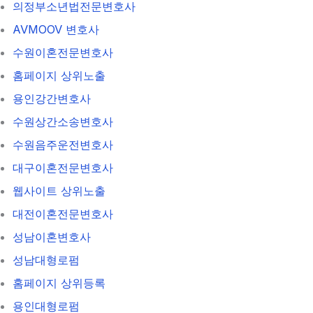
의정부소년법전문변호사
AVMOOV 변호사
수원이혼전문변호사
홈페이지 상위노출
용인강간변호사
수원상간소송변호사
수원음주운전변호사
대구이혼전문변호사
웹사이트 상위노출
대전이혼전문변호사
성남이혼변호사
성남대형로펌
홈페이지 상위등록
용인대형로펌