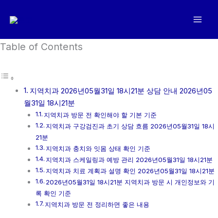
콘
텐
츠
로
Table of Contents
건
너
뛰
지역치과 2026년05월31일 18시21분 상담 안내 2026년05
기
월31일 18시21분
지역치과 방문 전 확인해야 할 기본 기준
지역치과 구강검진과 초기 상담 흐름 2026년05월31일 18시
21분
지역치과 충치와 잇몸 상태 확인 기준
지역치과 스케일링과 예방 관리 2026년05월31일 18시21분
지역치과 치료 계획과 설명 확인 2026년05월31일 18시21분
2026년05월31일 18시21분 지역치과 방문 시 개인정보와 기
록 확인 기준
지역치과 방문 전 정리하면 좋은 내용