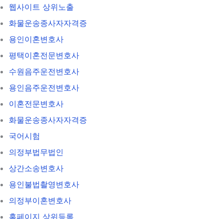
웹사이트 상위노출
화물운송종사자자격증
용인이혼변호사
평택이혼전문변호사
수원음주운전변호사
용인음주운전변호사
이혼전문변호사
화물운송종사자자격증
국어시험
의정부법무법인
상간소송변호사
용인불법촬영변호사
의정부이혼변호사
홈페이지 상위등록