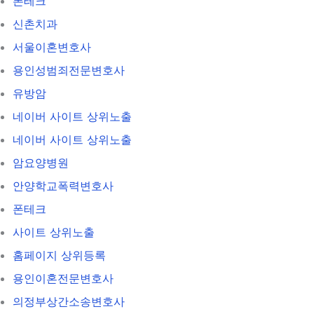
폰테크
신촌치과
서울이혼변호사
용인성범죄전문변호사
유방암
네이버 사이트 상위노출
네이버 사이트 상위노출
암요양병원
안양학교폭력변호사
폰테크
사이트 상위노출
홈페이지 상위등록
용인이혼전문변호사
의정부상간소송변호사