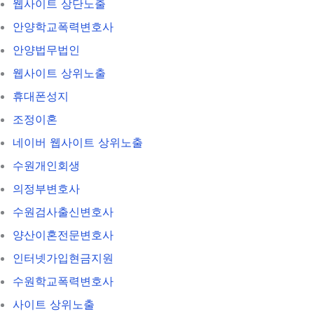
웹사이트 상단노출
안양학교폭력변호사
안양법무법인
웹사이트 상위노출
휴대폰성지
조정이혼
네이버 웹사이트 상위노출
수원개인회생
의정부변호사
수원검사출신변호사
양산이혼전문변호사
인터넷가입현금지원
수원학교폭력변호사
사이트 상위노출