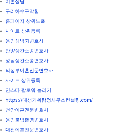
이혼상담
구리하수구막힘
홈페이지 상위노출
사이트 상위등록
용인성범죄변호사
안양상간소송변호사
성남상간소송변호사
의정부이혼전문변호사
사이트 상위등록
인스타 팔로워 늘리기
https://대성기획탐정사무소컨설팅.com/
천안이혼전문변호사
용인불법촬영변호사
대전이혼전문변호사