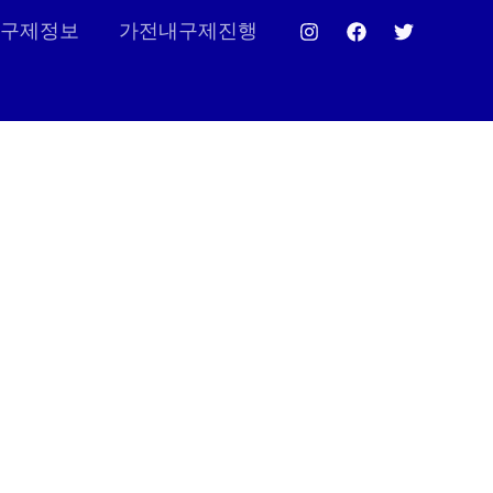
구제정보
가전내구제진행