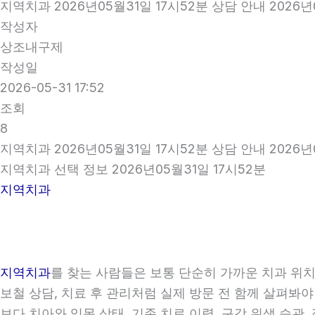
지역치과 2026년05월31일 17시52분 상담 안내 2026년
작성자
상조내구제
작성일
2026-05-31 17:52
조회
8
지역치과 2026년05월31일 17시52분 상담 안내 2026년
지역치과 선택 정보 2026년05월31일 17시52분
지역치과
지역치과
를 찾는 사람들은 보통 단순히 가까운 치과 위치만
보철 상담, 치료 후 관리처럼 실제 방문 전 함께 살펴봐야
보다 치아와 잇몸 상태, 기존 치료 이력, 구강 위생 습