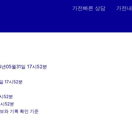
가전빠른 상담
가전내
6년05월31일 17시52분
 17시52분
시52분
7시52분
정보와 기록 확인 기준