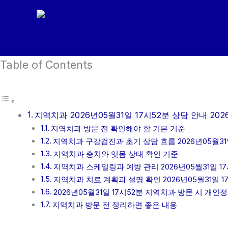
콘
텐
츠
로
Table of Contents
건
너
뛰
기
지역치과 2026년05월31일 17시52분 상담 안내 202
지역치과 방문 전 확인해야 할 기본 기준
지역치과 구강검진과 초기 상담 흐름 2026년05월31일
지역치과 충치와 잇몸 상태 확인 기준
지역치과 스케일링과 예방 관리 2026년05월31일 17
지역치과 치료 계획과 설명 확인 2026년05월31일 1
2026년05월31일 17시52분 지역치과 방문 시 개인
지역치과 방문 전 정리하면 좋은 내용