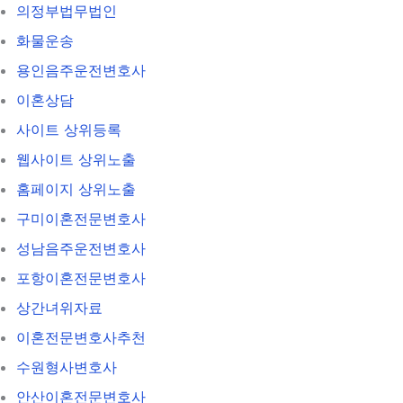
의정부법무법인
화물운송
용인음주운전변호사
이혼상담
사이트 상위등록
웹사이트 상위노출
홈페이지 상위노출
구미이혼전문변호사
성남음주운전변호사
포항이혼전문변호사
상간녀위자료
이혼전문변호사추천
수원형사변호사
안산이혼전문변호사