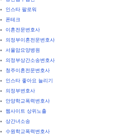
인스타 팔로워
폰테크
이혼전문변호사
의정부이혼전문변호사
서울암요양병원
의정부상간소송변호사
청주이혼전문변호사
인스타 좋아요 늘리기
의정부변호사
안양학교폭력변호사
웹사이트 상위노출
상간녀소송
수원학교폭력변호사