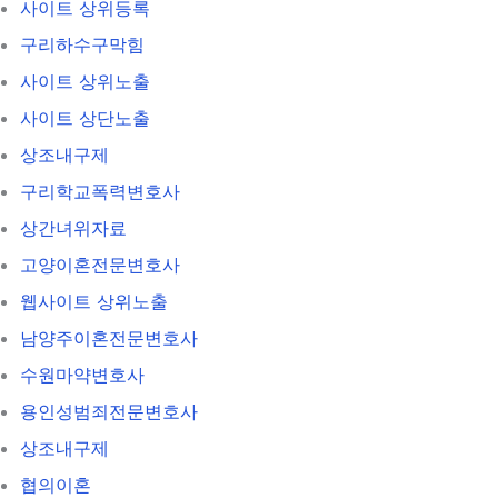
사이트 상위등록
구리하수구막힘
사이트 상위노출
사이트 상단노출
상조내구제
구리학교폭력변호사
상간녀위자료
고양이혼전문변호사
웹사이트 상위노출
남양주이혼전문변호사
수원마약변호사
용인성범죄전문변호사
상조내구제
협의이혼