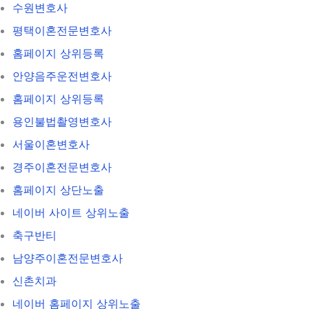
수원변호사
평택이혼전문변호사
홈페이지 상위등록
안양음주운전변호사
홈페이지 상위등록
용인불법촬영변호사
서울이혼변호사
경주이혼전문변호사
홈페이지 상단노출
네이버 사이트 상위노출
축구반티
남양주이혼전문변호사
신촌치과
네이버 홈페이지 상위노출