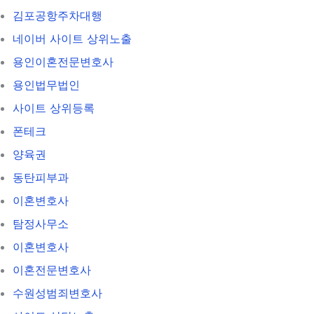
김포공항주차대행
네이버 사이트 상위노출
용인이혼전문변호사
용인법무법인
사이트 상위등록
폰테크
양육권
동탄피부과
이혼변호사
탐정사무소
이혼변호사
이혼전문변호사
수원성범죄변호사