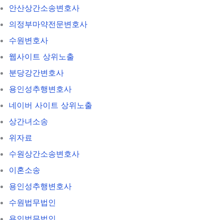
안산상간소송변호사
의정부마약전문변호사
수원변호사
웹사이트 상위노출
분당강간변호사
용인성추행변호사
네이버 사이트 상위노출
상간녀소송
위자료
수원상간소송변호사
이혼소송
용인성추행변호사
수원법무법인
용인법무법인