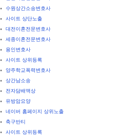
수원상간소송변호사
사이트 상단노출
대전이혼전문변호사
세종이혼전문변호사
용인변호사
사이트 상위등록
양주학교폭력변호사
상간남소송
전자담배액상
유방암요양
네이버 홈페이지 상위노출
축구반티
사이트 상위등록