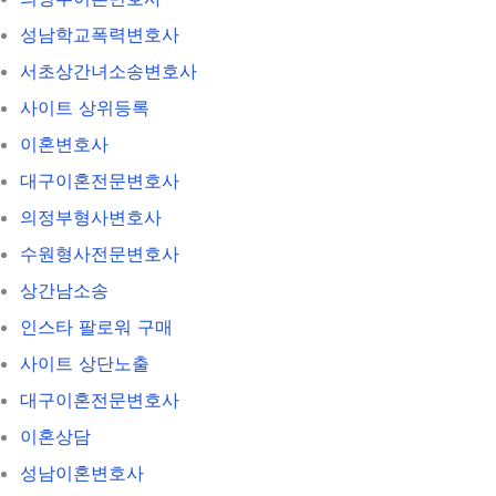
성남학교폭력변호사
서초상간녀소송변호사
사이트 상위등록
이혼변호사
대구이혼전문변호사
의정부형사변호사
수원형사전문변호사
상간남소송
인스타 팔로워 구매
사이트 상단노출
대구이혼전문변호사
이혼상담
성남이혼변호사