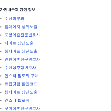
가전내구제 관련 정보
수원피부과
홈페이지 상위노출
포항이혼전문변호사
사이트 상단노출
웹사이트 상단노출
인천이혼전문변호사
수원성추행변호사
인스타 팔로워 구매
트립닷컴 할인코드
웹사이트 상단노출
인스타 팔로워
구미이혼전문변호사