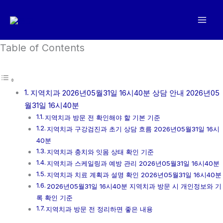
콘
텐
츠
로
Table of Contents
건
너
뛰
지역치과 2026년05월31일 16시40분 상담 안내 2026년05
기
월31일 16시40분
지역치과 방문 전 확인해야 할 기본 기준
지역치과 구강검진과 초기 상담 흐름 2026년05월31일 16시
40분
지역치과 충치와 잇몸 상태 확인 기준
지역치과 스케일링과 예방 관리 2026년05월31일 16시40분
지역치과 치료 계획과 설명 확인 2026년05월31일 16시40분
2026년05월31일 16시40분 지역치과 방문 시 개인정보와 기
록 확인 기준
지역치과 방문 전 정리하면 좋은 내용