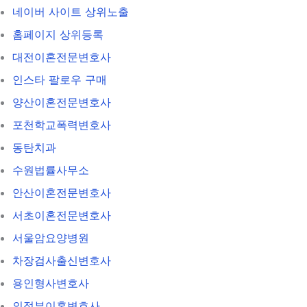
네이버 사이트 상위노출
홈페이지 상위등록
대전이혼전문변호사
인스타 팔로우 구매
양산이혼전문변호사
포천학교폭력변호사
동탄치과
수원법률사무소
안산이혼전문변호사
서초이혼전문변호사
서울암요양병원
차장검사출신변호사
용인형사변호사
의정부이혼변호사