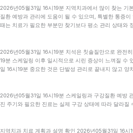
2026년05월31일 16시19분 지역치과에서 많이 찾는 
질환 예방과 관리에 도움이 될 수 있으며, 특별한 통증이
때는 치료가 필요한 부분만 찾기보다 평소 관리 상태와 정기
2026년05월31일 16시19분 치석은 칫솔질만으로 완전
19분 스케일링 이후 일시적으로 시린 증상이 느껴질 수 
일 16시19분 중요한 것은 단발성 관리로 끝내지 않고 양치
2026년05월31일 16시19분 스케일링과 구강질환 예방
진 주기와 필요한 진료는 실제 구강 상태에 따라 달라질 수
지역치과 치료 계획과 설명 확인 2026년05월31일 16시