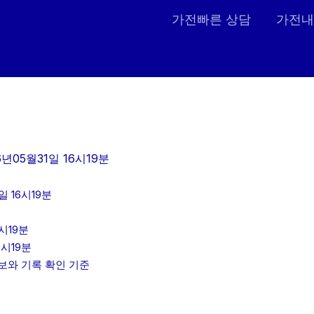
가전빠른 상담
가전내
년05월31일 16시19분
 16시19분
시19분
6시19분
정보와 기록 확인 기준