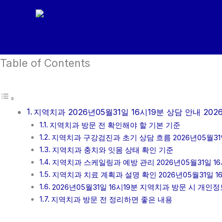
콘
텐
츠
로
Table of Contents
건
너
뛰
기
지역치과 2026년05월31일 16시19분 상담 안내 2026
지역치과 방문 전 확인해야 할 기본 기준
지역치과 구강검진과 초기 상담 흐름 2026년05월31일
지역치과 충치와 잇몸 상태 확인 기준
지역치과 스케일링과 예방 관리 2026년05월31일 16
지역치과 치료 계획과 설명 확인 2026년05월31일 1
2026년05월31일 16시19분 지역치과 방문 시 개인
지역치과 방문 전 정리하면 좋은 내용