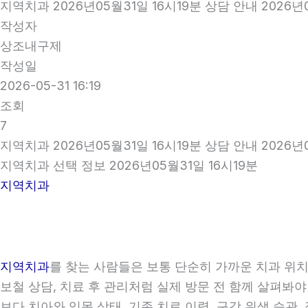
지역치과 2026년05월31일 16시19분 상담 안내 2026년0
작성자
상조내구제
작성일
2026-05-31 16:19
조회
7
지역치과 2026년05월31일 16시19분 상담 안내 2026년0
지역치과 선택 정보 2026년05월31일 16시19분
지역치과
지역치과
를 찾는 사람들은 보통 단순히 가까운 치과 위치만
보철 상담, 치료 후 관리처럼 실제 방문 전 함께 살펴봐야
보다 치아와 잇몸 상태, 기존 치료 이력, 구강 위생 습