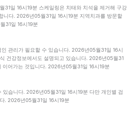
5월31일 16시19분 스케일링은 치태와 치석을 제거해 구강
다. 2026년05월31일 16시19분 지역치과를 방문할
31일 16시19분
 관리가 필요할 수 있습니다. 2026년05월31일 16시
식 건강정보에서도 설명되고 있습니다. 2026년05월31
이어가는 것입니다. 2026년05월31일 16시19분
있습니다. 2026년05월31일 16시19분 다만 개인별 검
2026년05월31일 16시19분