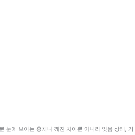
9분 눈에 보이는 충치나 깨진 치아뿐 아니라 잇몸 상태, 기