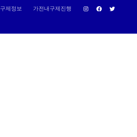
구제정보
가전내구제진행