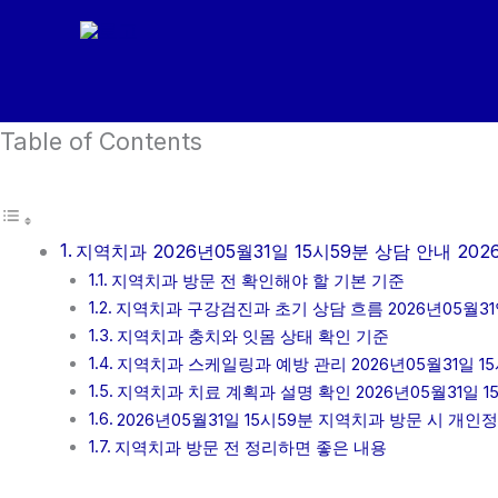
콘
텐
츠
로
Table of Contents
건
너
뛰
기
지역치과 2026년05월31일 15시59분 상담 안내 202
지역치과 방문 전 확인해야 할 기본 기준
지역치과 구강검진과 초기 상담 흐름 2026년05월31일
지역치과 충치와 잇몸 상태 확인 기준
지역치과 스케일링과 예방 관리 2026년05월31일 1
지역치과 치료 계획과 설명 확인 2026년05월31일 1
2026년05월31일 15시59분 지역치과 방문 시 개인
지역치과 방문 전 정리하면 좋은 내용