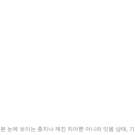
9분 눈에 보이는 충치나 깨진 치아뿐 아니라 잇몸 상태, 기