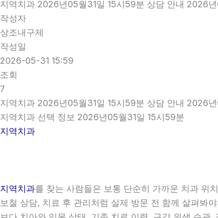
지역치과 2026년05월31일 15시59분 상담 안내 2026년
작성자
상조내구제
작성일
2026-05-31 15:59
조회
7
지역치과 2026년05월31일 15시59분 상담 안내 2026년
지역치과 선택 정보 2026년05월31일 15시59분
지역치과
지역치과
를 찾는 사람들은 보통 단순히 가까운 치과 위치만
보철 상담, 치료 후 관리처럼 실제 방문 전 함께 살펴봐야
보다 치아와 잇몸 상태, 기존 치료 이력, 구강 위생 습