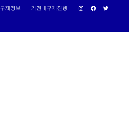
구제정보
가전내구제진행