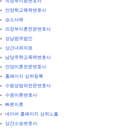
의정부이혼변호사
안양학교폭력변호사
승소사례
의정부이혼전문변호사
성남법무법인
상간녀위자료
남양주학교폭력변호사
안양이혼전문변호사
홈페이지 상위등록
수원성범죄전문변호사
수원이혼변호사
빠른이혼
네이버 홈페이지 상위노출
상간소송변호사