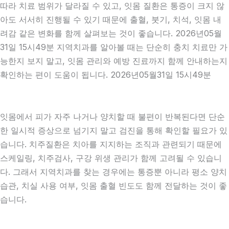
따라 치료 범위가 달라질 수 있고, 잇몸 질환은 통증이 크지 않
아도 서서히 진행될 수 있기 때문에 출혈, 붓기, 치석, 잇몸 내
려감 같은 변화를 함께 살펴보는 것이 좋습니다. 2026년05월
31일 15시49분 지역치과를 알아볼 때는 단순히 충치 치료만 가
능한지 보지 말고, 잇몸 관리와 예방 진료까지 함께 안내하는지
확인하는 편이 도움이 됩니다. 2026년05월31일 15시49분
잇몸에서 피가 자주 나거나 양치할 때 불편이 반복된다면 단순
한 일시적 증상으로 넘기지 말고 검진을 통해 확인할 필요가 있
습니다. 치주질환은 치아를 지지하는 조직과 관련되기 때문에
스케일링, 치주검사, 구강 위생 관리가 함께 고려될 수 있습니
다. 그래서 지역치과를 찾는 경우에는 통증뿐 아니라 평소 양치
습관, 치실 사용 여부, 잇몸 출혈 빈도도 함께 전달하는 것이 좋
습니다.