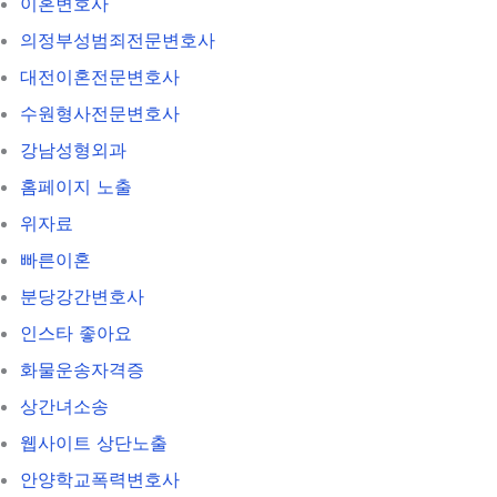
이혼변호사
의정부성범죄전문변호사
대전이혼전문변호사
수원형사전문변호사
강남성형외과
홈페이지 노출
위자료
빠른이혼
분당강간변호사
인스타 좋아요
화물운송자격증
상간녀소송
웹사이트 상단노출
안양학교폭력변호사