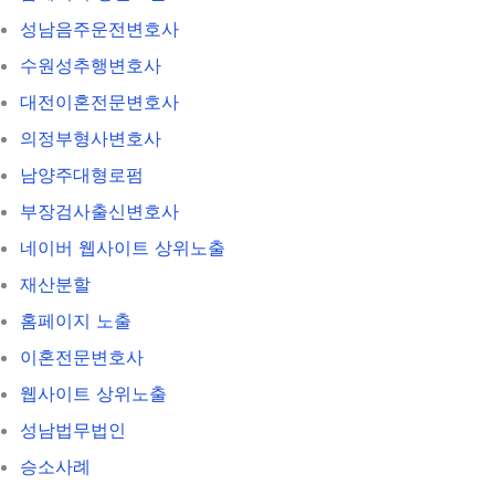
성남음주운전변호사
수원성추행변호사
대전이혼전문변호사
의정부형사변호사
남양주대형로펌
부장검사출신변호사
네이버 웹사이트 상위노출
재산분할
홈페이지 노출
이혼전문변호사
웹사이트 상위노출
성남법무법인
승소사례