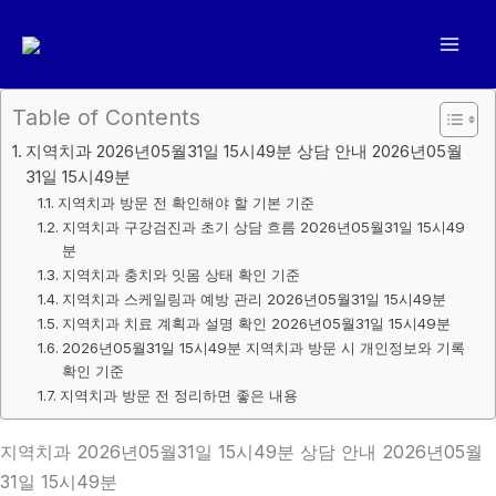
콘
텐
츠
로
Table of Contents
건
지역치과 2026년05월31일 15시49분 상담 안내 2026년05월
너
31일 15시49분
뛰
지역치과 방문 전 확인해야 할 기본 기준
기
지역치과 구강검진과 초기 상담 흐름 2026년05월31일 15시49
분
지역치과 충치와 잇몸 상태 확인 기준
지역치과 스케일링과 예방 관리 2026년05월31일 15시49분
지역치과 치료 계획과 설명 확인 2026년05월31일 15시49분
2026년05월31일 15시49분 지역치과 방문 시 개인정보와 기록
확인 기준
지역치과 방문 전 정리하면 좋은 내용
지역치과 2026년05월31일 15시49분 상담 안내 2026년05월
31일 15시49분