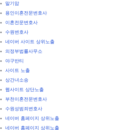
말기암
용인이혼전문변호사
이혼전문변호사
수원변호사
네이버 사이트 상위노출
의정부법률사무소
야구반티
사이트 노출
상간녀소송
웹사이트 상단노출
부천이혼전문변호사
수원성범죄변호사
네이버 홈페이지 상위노출
네이버 홈페이지 상위노출