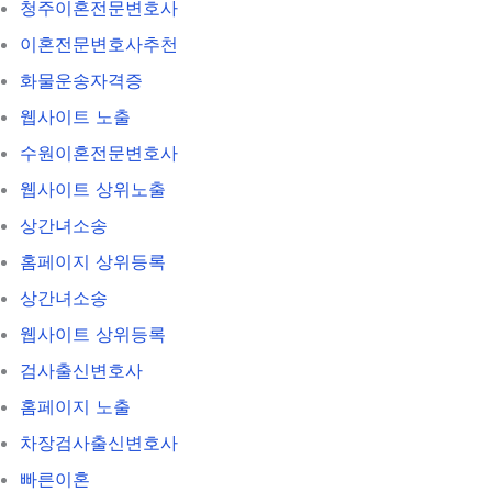
청주이혼전문변호사
이혼전문변호사추천
화물운송자격증
웹사이트 노출
수원이혼전문변호사
웹사이트 상위노출
상간녀소송
홈페이지 상위등록
상간녀소송
웹사이트 상위등록
검사출신변호사
홈페이지 노출
차장검사출신변호사
빠른이혼