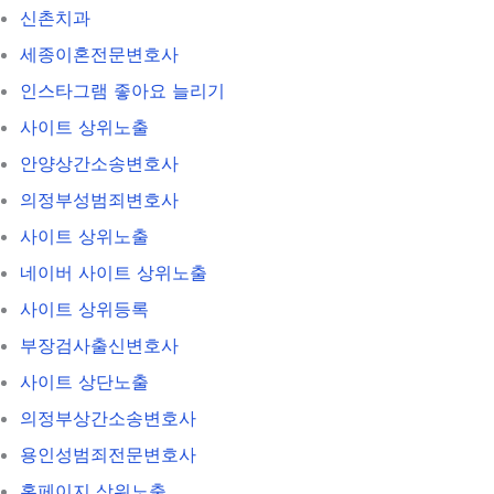
신촌치과
세종이혼전문변호사
인스타그램 좋아요 늘리기
사이트 상위노출
안양상간소송변호사
의정부성범죄변호사
사이트 상위노출
네이버 사이트 상위노출
사이트 상위등록
부장검사출신변호사
사이트 상단노출
의정부상간소송변호사
용인성범죄전문변호사
홈페이지 상위노출