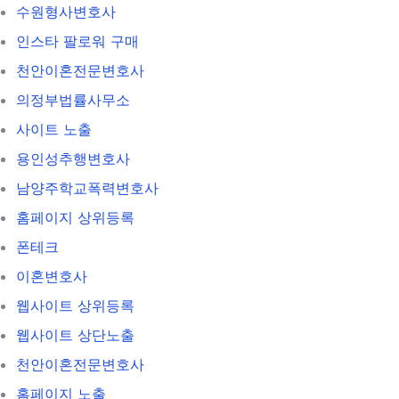
수원형사변호사
인스타 팔로워 구매
천안이혼전문변호사
의정부법률사무소
사이트 노출
용인성추행변호사
남양주학교폭력변호사
홈페이지 상위등록
폰테크
이혼변호사
웹사이트 상위등록
웹사이트 상단노출
천안이혼전문변호사
홈페이지 노출