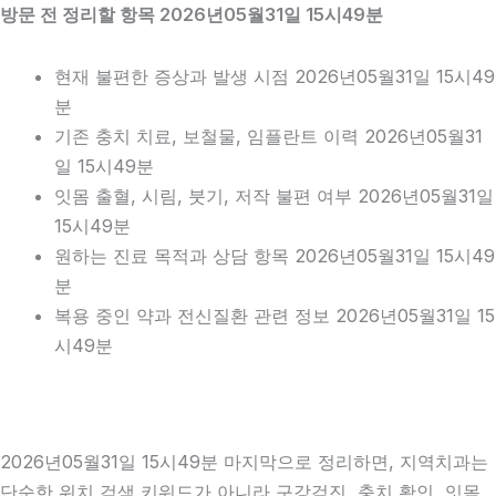
방문 전 정리할 항목 2026년05월31일 15시49분
현재 불편한 증상과 발생 시점 2026년05월31일 15시49
분
기존 충치 치료, 보철물, 임플란트 이력 2026년05월31
일 15시49분
잇몸 출혈, 시림, 붓기, 저작 불편 여부 2026년05월31일
15시49분
원하는 진료 목적과 상담 항목 2026년05월31일 15시49
분
복용 중인 약과 전신질환 관련 정보 2026년05월31일 15
시49분
2026년05월31일 15시49분 마지막으로 정리하면, 지역치과는
단순한 위치 검색 키워드가 아니라 구강검진, 충치 확인, 잇몸