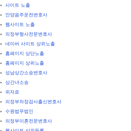
사이트 노출
안양음주운전변호사
웹사이트 노출
의정부형사전문변호사
네이버 사이트 상위노출
홈페이지 상단노출
홈페이지 상위노출
성남상간소송변호사
상간녀소송
위자료
의정부차장검사출신변호사
수원법무법인
의정부이혼전문변호사
웹사이트 상위등록