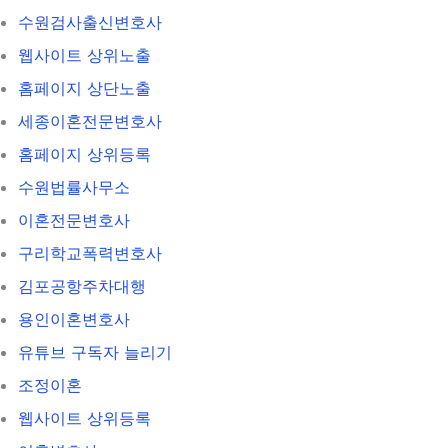
수원검사출신변호사
웹사이트 상위노출
홈페이지 상단노출
세종이혼전문변호사
홈페이지 상위등록
수원법률사무소
이혼전문변호사
구리학교폭력변호사
김포공항주차대행
용인이혼변호사
유튜브 구독자 늘리기
조정이혼
웹사이트 상위등록