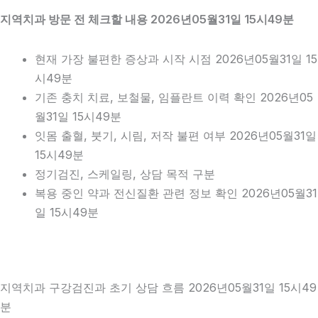
지역치과 방문 전 체크할 내용 2026년05월31일 15시49분
현재 가장 불편한 증상과 시작 시점 2026년05월31일 15
시49분
기존 충치 치료, 보철물, 임플란트 이력 확인 2026년05
월31일 15시49분
잇몸 출혈, 붓기, 시림, 저작 불편 여부 2026년05월31일
15시49분
정기검진, 스케일링, 상담 목적 구분
복용 중인 약과 전신질환 관련 정보 확인 2026년05월31
일 15시49분
지역치과 구강검진과 초기 상담 흐름 2026년05월31일 15시49
분