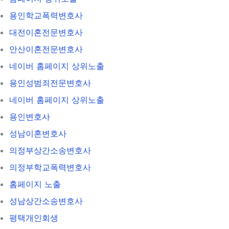
용인학교폭력변호사
대전이혼전문변호사
안산이혼전문변호사
네이버 홈페이지 상위노출
용인성범죄전문변호사
네이버 홈페이지 상위노출
용인변호사
성남이혼변호사
의정부상간소송변호사
의정부학교폭력변호사
홈페이지 노출
성남상간소송변호사
평택개인회생