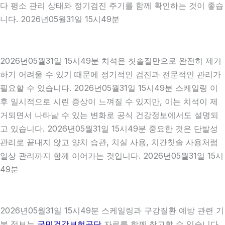
다 평소 관리 상태와 정기검진 주기를 함께 확인하는 것이 좋습
니다. 2026년05월31일 15시49분
2026년05월31일 15시49분 치석은 칫솔질만으로 완전히 제거
하기 어려울 수 있기 때문에 정기적인 검진과 전문적인 관리가
필요할 수 있습니다. 2026년05월31일 15시49분 스케일링 이
후 일시적으로 시린 증상이 느껴질 수 있지만, 이는 치석이 제
거되면서 나타날 수 있는 변화로 공식 건강정보에서도 설명되
고 있습니다. 2026년05월31일 15시49분 중요한 것은 단발성
관리로 끝내지 않고 양치 습관, 치실 사용, 치간칫솔 사용처럼
일상 관리까지 함께 이어가는 것입니다. 2026년05월31일 15시
49분
2026년05월31일 15시49분 스케일링과 구강질환 예방 관련 기
본 정보는
국민건강보험공단
자료를 함께 참고할 수 있습니다.