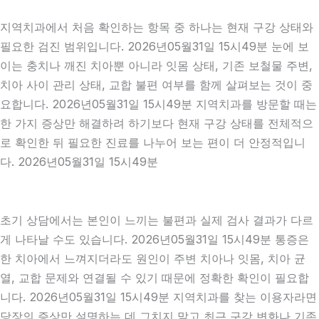
지역치과에서 처음 확인하는 항목 중 하나는 현재 구강 상태와
필요한 검진 범위입니다. 2026년05월31일 15시49분 눈에 보
이는 충치나 깨진 치아뿐 아니라 잇몸 상태, 기존 보철물 주변,
치아 사이 관리 상태, 교합 불편 여부를 함께 살펴보는 것이 중
요합니다. 2026년05월31일 15시49분 지역치과를 방문할 때는
한 가지 증상만 해결하려 하기보다 현재 구강 상태를 전체적으
로 확인한 뒤 필요한 진료를 나누어 보는 편이 더 안정적입니
다. 2026년05월31일 15시49분
초기 상담에서는 본인이 느끼는 불편과 실제 검사 결과가 다르
게 나타날 수도 있습니다. 2026년05월31일 15시49분 통증은
한 치아에서 느껴지더라도 원인이 주변 치아나 잇몸, 치아 균
열, 교합 문제와 연결될 수 있기 때문에 정확한 확인이 필요합
니다. 2026년05월31일 15시49분 지역치과를 찾는 이용자라면
당장의 증상만 설명하는 데 그치지 말고 최근 구강 변화나 기존