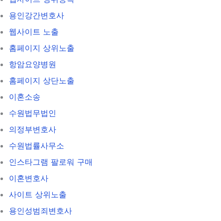
용인강간변호사
웹사이트 노출
홈페이지 상위노출
항암요양병원
홈페이지 상단노출
이혼소송
수원법무법인
의정부변호사
수원법률사무소
인스타그램 팔로워 구매
이혼변호사
사이트 상위노출
용인성범죄변호사