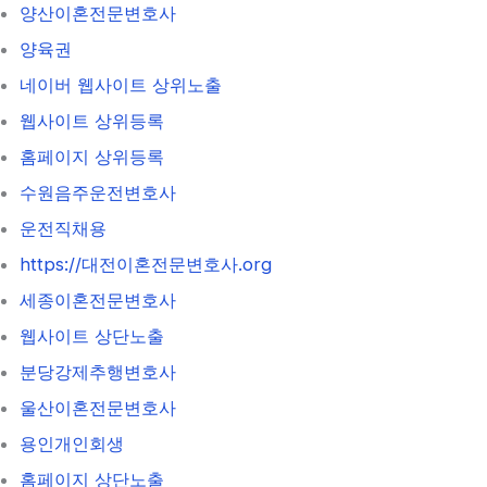
양산이혼전문변호사
양육권
네이버 웹사이트 상위노출
웹사이트 상위등록
홈페이지 상위등록
수원음주운전변호사
운전직채용
https://대전이혼전문변호사.org
세종이혼전문변호사
웹사이트 상단노출
분당강제추행변호사
울산이혼전문변호사
용인개인회생
홈페이지 상단노출