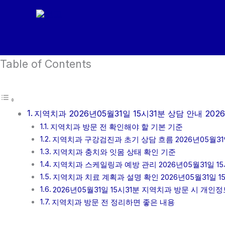
콘
텐
츠
로
Table of Contents
건
너
뛰
기
지역치과 2026년05월31일 15시31분 상담 안내 2026
지역치과 방문 전 확인해야 할 기본 기준
지역치과 구강검진과 초기 상담 흐름 2026년05월31일
지역치과 충치와 잇몸 상태 확인 기준
지역치과 스케일링과 예방 관리 2026년05월31일 15
지역치과 치료 계획과 설명 확인 2026년05월31일 1
2026년05월31일 15시31분 지역치과 방문 시 개인
지역치과 방문 전 정리하면 좋은 내용