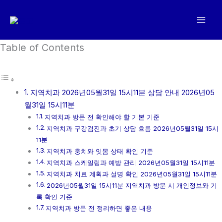
콘
텐
츠
로
Table of Contents
건
너
뛰
지역치과 2026년05월31일 15시11분 상담 안내 2026년05
기
월31일 15시11분
지역치과 방문 전 확인해야 할 기본 기준
지역치과 구강검진과 초기 상담 흐름 2026년05월31일 15시
11분
지역치과 충치와 잇몸 상태 확인 기준
지역치과 스케일링과 예방 관리 2026년05월31일 15시11분
지역치과 치료 계획과 설명 확인 2026년05월31일 15시11분
2026년05월31일 15시11분 지역치과 방문 시 개인정보와 기
록 확인 기준
지역치과 방문 전 정리하면 좋은 내용