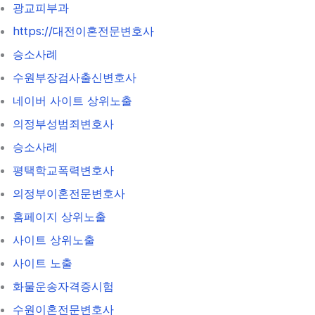
광교피부과
https://대전이혼전문변호사
승소사례
수원부장검사출신변호사
네이버 사이트 상위노출
의정부성범죄변호사
승소사례
평택학교폭력변호사
의정부이혼전문변호사
홈페이지 상위노출
사이트 상위노출
사이트 노출
화물운송자격증시험
수원이혼전문변호사