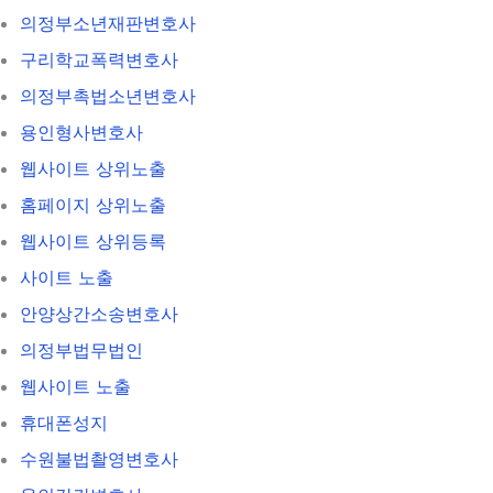
의정부소년재판변호사
구리학교폭력변호사
의정부촉법소년변호사
용인형사변호사
웹사이트 상위노출
홈페이지 상위노출
웹사이트 상위등록
사이트 노출
안양상간소송변호사
의정부법무법인
웹사이트 노출
휴대폰성지
수원불법촬영변호사