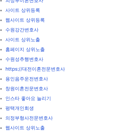
의정부이혼변호사
사이트 상위등록
웹사이트 상위등록
수원강간변호사
사이트 상위노출
홈페이지 상위노출
수원성추행변호사
https://대전이혼전문변호사
용인음주운전변호사
창원이혼전문변호사
인스타 좋아요 늘리기
평택개인회생
의정부형사전문변호사
웹사이트 상위노출