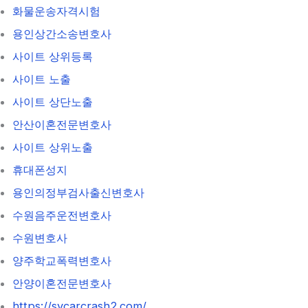
화물운송자격시험
용인상간소송변호사
사이트 상위등록
사이트 노출
사이트 상단노출
안산이혼전문변호사
사이트 상위노출
휴대폰성지
용인의정부검사출신변호사
수원음주운전변호사
수원변호사
양주학교폭력변호사
안양이혼전문변호사
https://sycarcrash2.com/