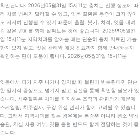
확인됩니다. 2026년05월31일 15시11분 충치는 진행 정도에 따
라 치료 범위가 달라질 수 있고, 잇몸 질환은 통증이 크지 않아
도 서서히 진행될 수 있기 때문에 출혈, 붓기, 치석, 잇몸 내려
감 같은 변화를 함께 살펴보는 것이 좋습니다. 2026년05월31
일 15시11분 지역치과를 알아볼 때는 단순히 충치 치료만 가능
한지 보지 말고, 잇몸 관리와 예방 진료까지 함께 안내하는지
확인하는 편이 도움이 됩니다. 2026년05월31일 15시11분
잇몸에서 피가 자주 나거나 양치할 때 불편이 반복된다면 단순
한 일시적 증상으로 넘기지 말고 검진을 통해 확인할 필요가 있
습니다. 치주질환은 치아를 지지하는 조직과 관련되기 때문에
스케일링, 치주검사, 구강 위생 관리가 함께 고려될 수 있습니
다. 그래서 지역치과를 찾는 경우에는 통증뿐 아니라 평소 양치
습관, 치실 사용 여부, 잇몸 출혈 빈도도 함께 전달하는 것이 좋
습니다.