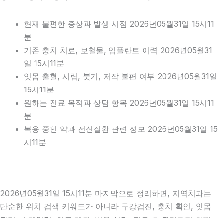
현재 불편한 증상과 발생 시점 2026년05월31일 15시11
분
기존 충치 치료, 보철물, 임플란트 이력 2026년05월31
일 15시11분
잇몸 출혈, 시림, 붓기, 저작 불편 여부 2026년05월31일
15시11분
원하는 진료 목적과 상담 항목 2026년05월31일 15시11
분
복용 중인 약과 전신질환 관련 정보 2026년05월31일 15
시11분
2026년05월31일 15시11분 마지막으로 정리하면, 지역치과는
단순한 위치 검색 키워드가 아니라 구강검진, 충치 확인, 잇몸