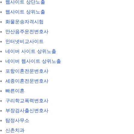
웹사이트 상단노출
웹사이트 상위노출
화물운송자격시험
안산음주운전변호사
인터넷비교사이트
네이버 사이트 상위노출
네이버 웹사이트 상위노출
포항이혼전문변호사
세종이혼전문변호사
빠른이혼
구리학교폭력변호사
부장검사출신변호사
탐정사무소
신촌치과