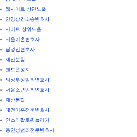
웹사이트 상단노출
안양상간소송변호사
사이트 상위노출
서울이혼변호사
남성진변호사
재산분할
핸드폰성지
의정부성범죄변호사
서울소년범죄변호사
재산분할
대전이혼전문변호사
인스타팔로워늘리기
용인성범죄전문변호사