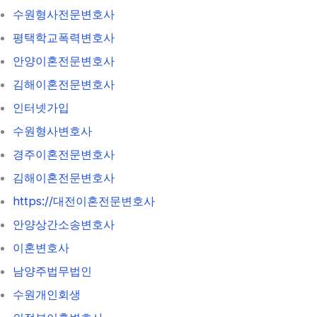
수원형사전문변호사
평택학교폭력변호사
안양이혼전문변호사
김해이혼전문변호사
인터넷가입
수원형사변호사
경주이혼전문변호사
김해이혼전문변호사
https://대전이혼전문변호사
안양상간소송변호사
이혼변호사
남양주법무법인
수원개인회생