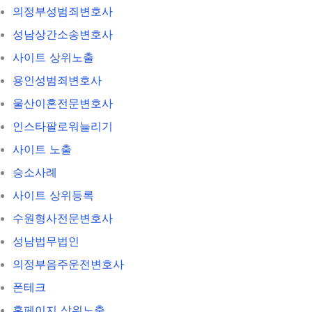
의정부성범죄변호사
성남상간소송변호사
사이트 상위노출
용인성범죄변호사
울산이혼전문변호사
인스타팔로워늘리기
사이트 노출
승소사례
사이트 상위등록
수원형사전문변호사
성남법무법인
의정부음주운전변호사
폰테크
홈페이지 상위노출