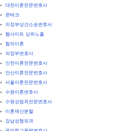
대전이혼전문변호사
폰테크
의정부상간소송변호사
웹사이트 상위노출
협의이혼
의정부변호사
인천이혼전문변호사
안산이혼전문변호사
서울이혼전문변호사
수원이혼변호사
수원성범죄전문변호사
이혼재산분할
강남성형외과
용인학교폭력변호사