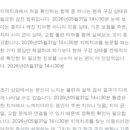
지역치과에서 처음 확인하는 항목 중 하나는 현재 구강 상태와
필요한 검진 범위입니다. 2026년05월31일 14시30분 눈에 보
이는 충치나 깨진 치아뿐 아니라 잇몸 상태, 기존 보철물 주변,
치아 사이 관리 상태, 교합 불편 여부를 함께 살펴보는 것이 중
요합니다. 2026년05월31일 14시30분 지역치과를 방문할 때는
한 가지 증상만 해결하려 하기보다 현재 구강 상태를 전체적으
로 확인한 뒤 필요한 진료를 나누어 보는 편이 더 안정적입니
다. 2026년05월31일 14시30분
초기 상담에서는 본인이 느끼는 불편과 실제 검사 결과가 다르
게 나타날 수도 있습니다. 2026년05월31일 14시30분 통증은
한 치아에서 느껴지더라도 원인이 주변 치아나 잇몸, 치아 균
열, 교합 문제와 연결될 수 있기 때문에 정확한 확인이 필요합
니다. 2026년05월31일 14시30분 지역치과를 찾는 이용자라면
당장의 증상만 설명하는 데 그치지 말고 최근 구강 변화나 기존