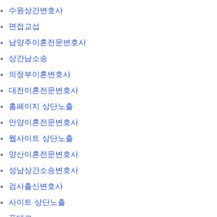
수원상간변호사
면접교섭
남양주이혼전문변호사
상간남소송
의정부이혼변호사
대전이혼전문변호사
홈페이지 상단노출
안양이혼전문변호사
웹사이트 상단노출
양산이혼전문변호사
성남상간소송변호사
검사출신변호사
사이트 상단노출