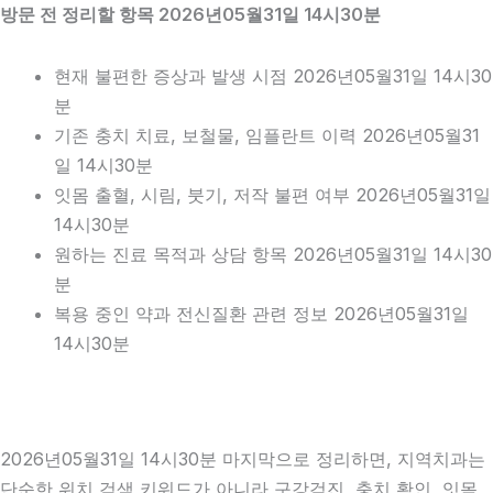
방문 전 정리할 항목 2026년05월31일 14시30분
현재 불편한 증상과 발생 시점 2026년05월31일 14시30
분
기존 충치 치료, 보철물, 임플란트 이력 2026년05월31
일 14시30분
잇몸 출혈, 시림, 붓기, 저작 불편 여부 2026년05월31일
14시30분
원하는 진료 목적과 상담 항목 2026년05월31일 14시30
분
복용 중인 약과 전신질환 관련 정보 2026년05월31일
14시30분
2026년05월31일 14시30분 마지막으로 정리하면, 지역치과는
단순한 위치 검색 키워드가 아니라 구강검진, 충치 확인, 잇몸