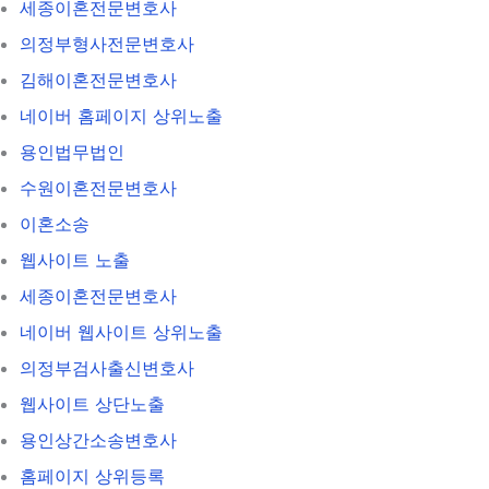
세종이혼전문변호사
의정부형사전문변호사
김해이혼전문변호사
네이버 홈페이지 상위노출
용인법무법인
수원이혼전문변호사
이혼소송
웹사이트 노출
세종이혼전문변호사
네이버 웹사이트 상위노출
의정부검사출신변호사
웹사이트 상단노출
용인상간소송변호사
홈페이지 상위등록