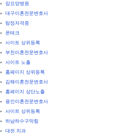
암요양병원
대구이혼전문변호사
탐정자격증
폰테크
사이트 상위등록
부천이혼전문변호사
사이트 노출
홈페이지 상위등록
김해이혼전문변호사
홈페이지 상단노출
용인이혼전문변호사
사이트 상위등록
하남하수구막힘
대전 치과