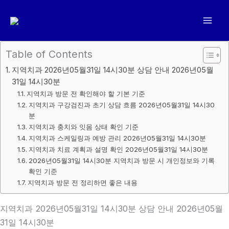
콘
텐
츠
로
Table of Contents
건
지역치과 2026년05월31일 14시30분 상담 안내 2026년05월
너
31일 14시30분
뛰
지역치과 방문 전 확인해야 할 기본 기준
기
지역치과 구강검진과 초기 상담 흐름 2026년05월31일 14시30
분
지역치과 충치와 잇몸 상태 확인 기준
지역치과 스케일링과 예방 관리 2026년05월31일 14시30분
지역치과 치료 계획과 설명 확인 2026년05월31일 14시30분
2026년05월31일 14시30분 지역치과 방문 시 개인정보와 기록
확인 기준
지역치과 방문 전 정리하면 좋은 내용
지역치과 2026년05월31일 14시30분 상담 안내 2026년05월
31일 14시30분