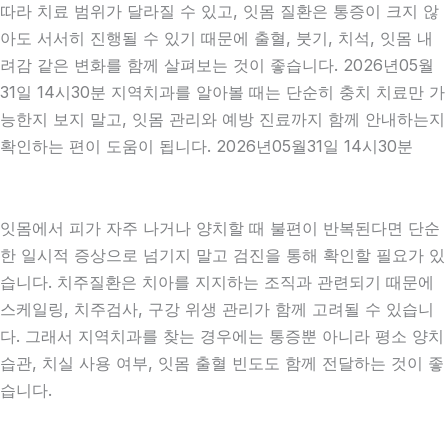
따라 치료 범위가 달라질 수 있고, 잇몸 질환은 통증이 크지 않
아도 서서히 진행될 수 있기 때문에 출혈, 붓기, 치석, 잇몸 내
려감 같은 변화를 함께 살펴보는 것이 좋습니다. 2026년05월
31일 14시30분 지역치과를 알아볼 때는 단순히 충치 치료만 가
능한지 보지 말고, 잇몸 관리와 예방 진료까지 함께 안내하는지
확인하는 편이 도움이 됩니다. 2026년05월31일 14시30분
잇몸에서 피가 자주 나거나 양치할 때 불편이 반복된다면 단순
한 일시적 증상으로 넘기지 말고 검진을 통해 확인할 필요가 있
습니다. 치주질환은 치아를 지지하는 조직과 관련되기 때문에
스케일링, 치주검사, 구강 위생 관리가 함께 고려될 수 있습니
다. 그래서 지역치과를 찾는 경우에는 통증뿐 아니라 평소 양치
습관, 치실 사용 여부, 잇몸 출혈 빈도도 함께 전달하는 것이 좋
습니다.