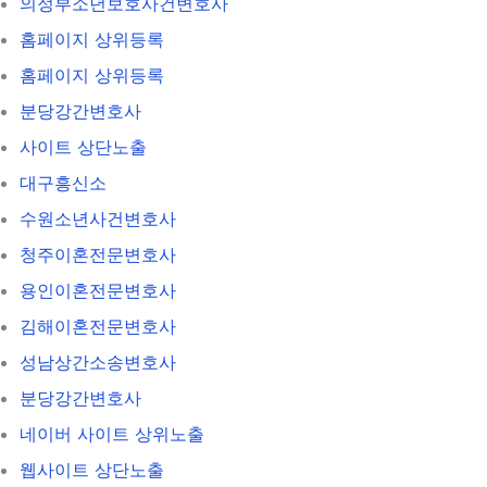
의정부소년보호사건변호사
홈페이지 상위등록
홈페이지 상위등록
분당강간변호사
사이트 상단노출
대구흥신소
수원소년사건변호사
청주이혼전문변호사
용인이혼전문변호사
김해이혼전문변호사
성남상간소송변호사
분당강간변호사
네이버 사이트 상위노출
웹사이트 상단노출