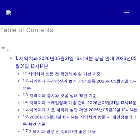
콘
텐
츠
로
Table of Contents
건
너
뛰
지역치과 2026년05월31일 13시14분 상담 안내 2026년05
기
월31일 13시14분
지역치과 방문 전 확인해야 할 기본 기준
지역치과 구강검진과 초기 상담 흐름 2026년05월31일 13시
14분
지역치과 충치와 잇몸 상태 확인 기준
지역치과 스케일링과 예방 관리 2026년05월31일 13시14분
지역치과 치료 계획과 설명 확인 2026년05월31일 13시14분
2026년05월31일 13시14분 지역치과 방문 시 개인정보와 기
록 확인 기준
지역치과 방문 전 정리하면 좋은 내용