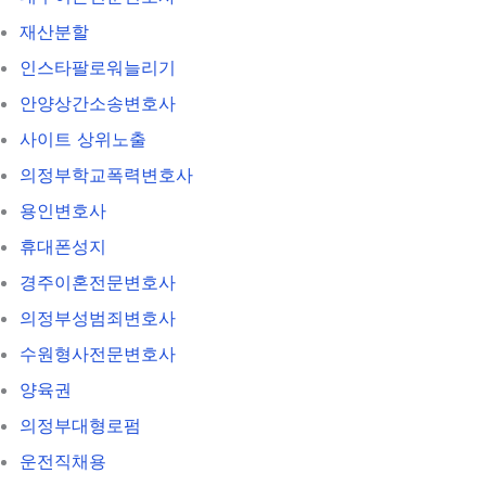
재산분할
인스타팔로워늘리기
안양상간소송변호사
사이트 상위노출
의정부학교폭력변호사
용인변호사
휴대폰성지
경주이혼전문변호사
의정부성범죄변호사
수원형사전문변호사
양육권
의정부대형로펌
운전직채용