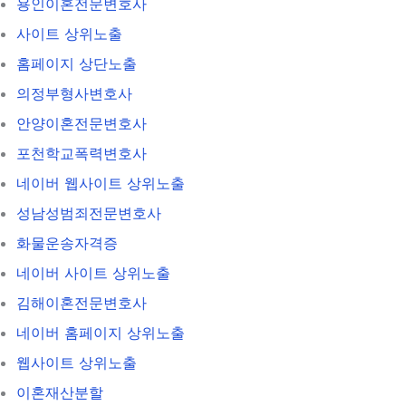
용인이혼전문변호사
사이트 상위노출
홈페이지 상단노출
의정부형사변호사
안양이혼전문변호사
포천학교폭력변호사
네이버 웹사이트 상위노출
성남성범죄전문변호사
화물운송자격증
네이버 사이트 상위노출
김해이혼전문변호사
네이버 홈페이지 상위노출
웹사이트 상위노출
이혼재산분할