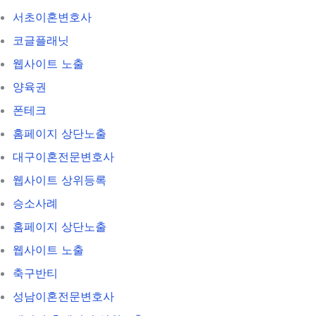
서초이혼변호사
코글플래닛
웹사이트 노출
양육권
폰테크
홈페이지 상단노출
대구이혼전문변호사
웹사이트 상위등록
승소사례
홈페이지 상단노출
웹사이트 노출
축구반티
성남이혼전문변호사