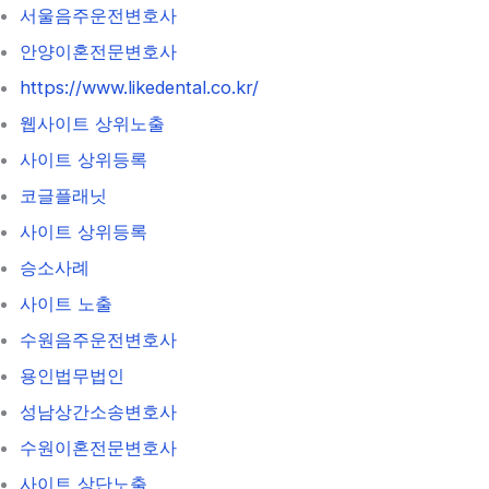
서울음주운전변호사
안양이혼전문변호사
https://www.likedental.co.kr/
웹사이트 상위노출
사이트 상위등록
코글플래닛
사이트 상위등록
승소사례
사이트 노출
수원음주운전변호사
용인법무법인
성남상간소송변호사
수원이혼전문변호사
사이트 상단노출