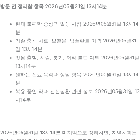
방문 전 정리할 항목 2026년05월31일 13시14분
현재 불편한 증상과 발생 시점 2026년05월31일 13시14
분
기존 충치 치료, 보철물, 임플란트 이력 2026년05월31
일 13시14분
잇몸 출혈, 시림, 붓기, 저작 불편 여부 2026년05월31일
13시14분
원하는 진료 목적과 상담 항목 2026년05월31일 13시14
분
복용 중인 약과 전신질환 관련 정보 2026년05월31일 13
시14분
2026년05월31일 13시14분 마지막으로 정리하면, 지역치과는