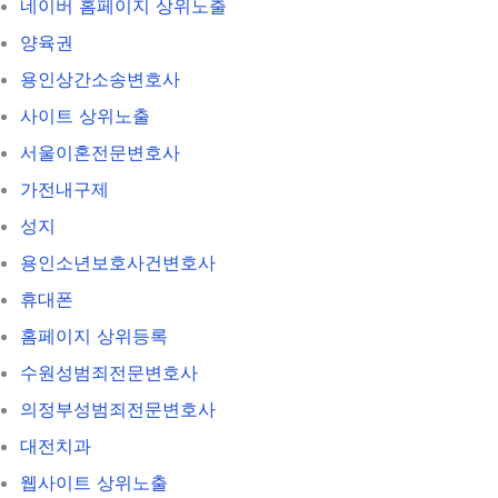
네이버 홈페이지 상위노출
양육권
용인상간소송변호사
사이트 상위노출
서울이혼전문변호사
가전내구제
성지
용인소년보호사건변호사
휴대폰
홈페이지 상위등록
수원성범죄전문변호사
의정부성범죄전문변호사
대전치과
웹사이트 상위노출