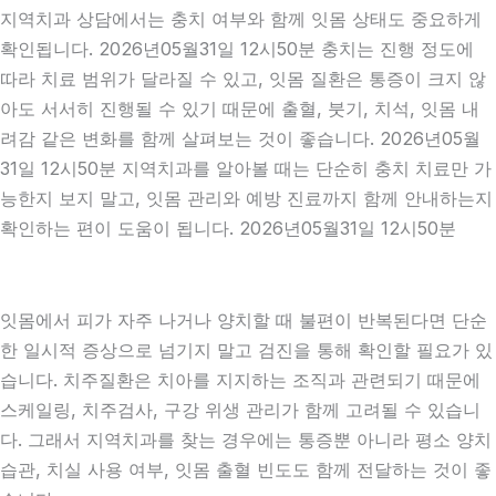
지역치과 상담에서는 충치 여부와 함께 잇몸 상태도 중요하게
확인됩니다. 2026년05월31일 12시50분 충치는 진행 정도에
따라 치료 범위가 달라질 수 있고, 잇몸 질환은 통증이 크지 않
아도 서서히 진행될 수 있기 때문에 출혈, 붓기, 치석, 잇몸 내
려감 같은 변화를 함께 살펴보는 것이 좋습니다. 2026년05월
31일 12시50분 지역치과를 알아볼 때는 단순히 충치 치료만 가
능한지 보지 말고, 잇몸 관리와 예방 진료까지 함께 안내하는지
확인하는 편이 도움이 됩니다. 2026년05월31일 12시50분
잇몸에서 피가 자주 나거나 양치할 때 불편이 반복된다면 단순
한 일시적 증상으로 넘기지 말고 검진을 통해 확인할 필요가 있
습니다. 치주질환은 치아를 지지하는 조직과 관련되기 때문에
스케일링, 치주검사, 구강 위생 관리가 함께 고려될 수 있습니
다. 그래서 지역치과를 찾는 경우에는 통증뿐 아니라 평소 양치
습관, 치실 사용 여부, 잇몸 출혈 빈도도 함께 전달하는 것이 좋