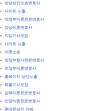
성남상간소송변호사
사이트 노출
의정부이혼전문변호사
강남이혼변호사
지입기사모집
사이트 노출
이혼소송
의정부형사전문변호사
의정부이혼변호사
홈페이지 상단노출
화물기사모집
김해이혼전문변호사
안양이혼전문변호사
휴대폰성지 카페