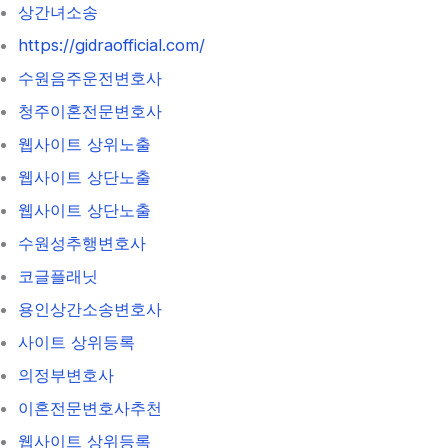
상간녀소송
https://gidraofficial.com/
수원음주운전변호사
청주이혼전문변호사
웹사이트 상위노출
웹사이트 상단노출
웹사이트 상단노출
수원성추행변호사
코글플래닛
용인상간소송변호사
사이트 상위등록
의정부변호사
이혼전문변호사추천
웹사이트 상위등록