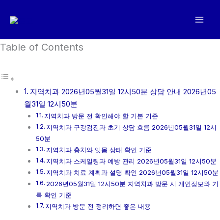
콘
텐
츠
로
Table of Contents
건
너
뛰
지역치과 2026년05월31일 12시50분 상담 안내 2026년05
기
월31일 12시50분
지역치과 방문 전 확인해야 할 기본 기준
지역치과 구강검진과 초기 상담 흐름 2026년05월31일 12시
50분
지역치과 충치와 잇몸 상태 확인 기준
지역치과 스케일링과 예방 관리 2026년05월31일 12시50분
지역치과 치료 계획과 설명 확인 2026년05월31일 12시50분
2026년05월31일 12시50분 지역치과 방문 시 개인정보와 기
록 확인 기준
지역치과 방문 전 정리하면 좋은 내용