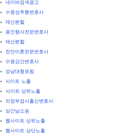
네이버검색광고
수원성추행변호사
재산분할
용인형사전문변호사
재산분할
천안이혼전문변호사
수원강간변호사
성남대형로펌
사이트 노출
사이트 상위노출
의정부검사출신변호사
상간남소송
웹사이트 상위노출
웹사이트 상단노출