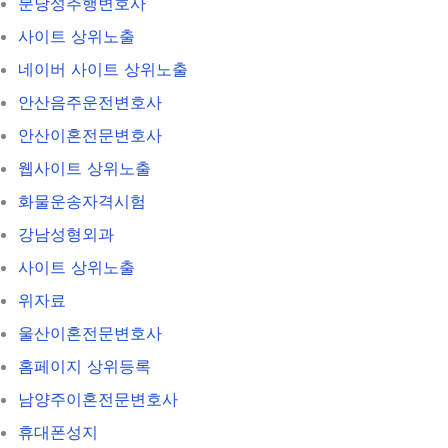
분당성추행변호사
사이트 상위노출
네이버 사이트 상위노출
안산음주운전변호사
안산이혼전문변호사
웹사이트 상위노출
화물운송자격시험
강남성형외과
사이트 상위노출
위자료
울산이혼전문변호사
홈페이지 상위등록
남양주이혼전문변호사
휴대폰성지