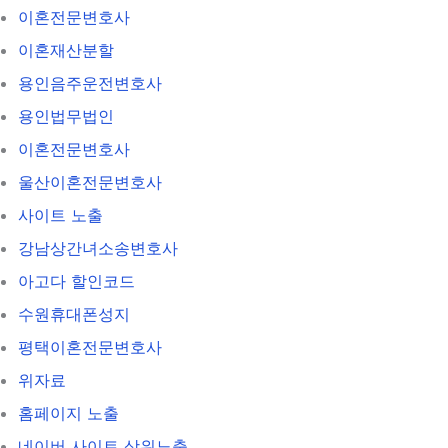
이혼전문변호사
이혼재산분할
용인음주운전변호사
용인법무법인
이혼전문변호사
울산이혼전문변호사
사이트 노출
강남상간녀소송변호사
아고다 할인코드
수원휴대폰성지
평택이혼전문변호사
위자료
홈페이지 노출
네이버 사이트 상위노출