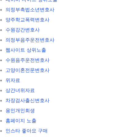
의정부촉법소년변호사
양주학교폭력변호사
수원강간변호사
의정부음주운전변호사
웹사이트 상위노출
수원음주운전변호사
고양이혼전문변호사
위자료
상간녀위자료
차장검사출신변호사
용인개인회생
홈페이지 노출
인스타 좋아요 구매