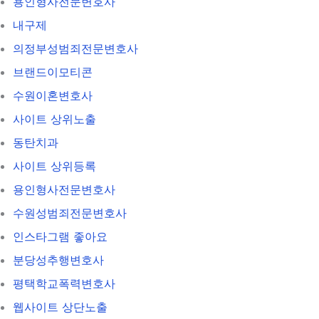
용인형사전문변호사
내구제
의정부성범죄전문변호사
브랜드이모티콘
수원이혼변호사
사이트 상위노출
동탄치과
사이트 상위등록
용인형사전문변호사
수원성범죄전문변호사
인스타그램 좋아요
분당성추행변호사
평택학교폭력변호사
웹사이트 상단노출