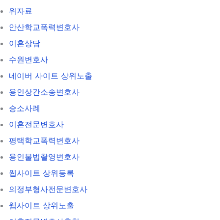
위자료
안산학교폭력변호사
이혼상담
수원변호사
네이버 사이트 상위노출
용인상간소송변호사
승소사례
이혼전문변호사
평택학교폭력변호사
용인불법촬영변호사
웹사이트 상위등록
의정부형사전문변호사
웹사이트 상위노출