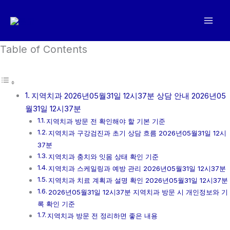
콘
텐
츠
로
Table of Contents
건
너
뛰
지역치과 2026년05월31일 12시37분 상담 안내 2026년05
기
월31일 12시37분
지역치과 방문 전 확인해야 할 기본 기준
지역치과 구강검진과 초기 상담 흐름 2026년05월31일 12시
37분
지역치과 충치와 잇몸 상태 확인 기준
지역치과 스케일링과 예방 관리 2026년05월31일 12시37분
지역치과 치료 계획과 설명 확인 2026년05월31일 12시37분
2026년05월31일 12시37분 지역치과 방문 시 개인정보와 기
록 확인 기준
지역치과 방문 전 정리하면 좋은 내용