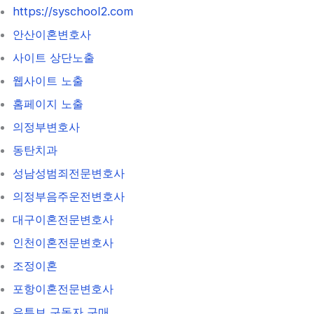
https://syschool2.com
안산이혼변호사
사이트 상단노출
웹사이트 노출
홈페이지 노출
의정부변호사
동탄치과
성남성범죄전문변호사
의정부음주운전변호사
대구이혼전문변호사
인천이혼전문변호사
조정이혼
포항이혼전문변호사
유튜브 구독자 구매