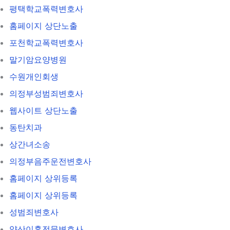
평택학교폭력변호사
홈페이지 상단노출
포천학교폭력변호사
말기암요양병원
수원개인회생
의정부성범죄변호사
웹사이트 상단노출
동탄치과
상간녀소송
의정부음주운전변호사
홈페이지 상위등록
홈페이지 상위등록
성범죄변호사
양산이혼전문변호사