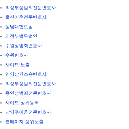
의정부성범죄전문변호사
울산이혼전문변호사
성남대형로펌
의정부법무법인
수원성범죄변호사
수원변호사
사이트 노출
안양상간소송변호사
의정부성범죄전문변호사
용인성범죄전문변호사
사이트 상위등록
남양주이혼전문변호사
홈페이지 상위노출