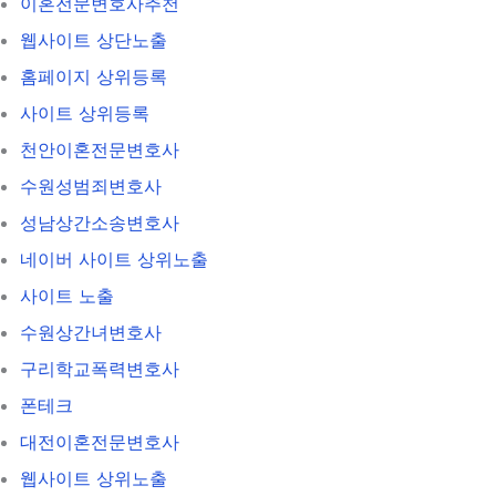
이혼전문변호사추천
웹사이트 상단노출
홈페이지 상위등록
사이트 상위등록
천안이혼전문변호사
수원성범죄변호사
성남상간소송변호사
네이버 사이트 상위노출
사이트 노출
수원상간녀변호사
구리학교폭력변호사
폰테크
대전이혼전문변호사
웹사이트 상위노출