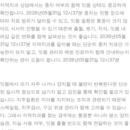
지역치과 상담에서는 충치 여부와 함께 잇몸 상태도 중요하게
확인됩니다. 2026년05월31일 12시37분 충치는 진행 정도에
따라 치료 범위가 달라질 수 있고, 잇몸 질환은 통증이 크지 않
아도 서서히 진행될 수 있기 때문에 출혈, 붓기, 치석, 잇몸 내
려감 같은 변화를 함께 살펴보는 것이 좋습니다. 2026년05월
31일 12시37분 지역치과를 알아볼 때는 단순히 충치 치료만 가
능한지 보지 말고, 잇몸 관리와 예방 진료까지 함께 안내하는지
확인하는 편이 도움이 됩니다. 2026년05월31일 12시37분
잇몸에서 피가 자주 나거나 양치할 때 불편이 반복된다면 단순
한 일시적 증상으로 넘기지 말고 검진을 통해 확인할 필요가 있
습니다. 치주질환은 치아를 지지하는 조직과 관련되기 때문에
스케일링, 치주검사, 구강 위생 관리가 함께 고려될 수 있습니
다. 그래서 지역치과를 찾는 경우에는 통증뿐 아니라 평소 양치
습관, 치실 사용 여부, 잇몸 출혈 빈도도 함께 전달하는 것이 좋