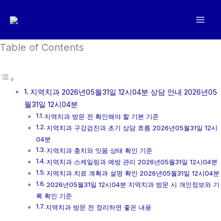
콘
텐
츠
로
Table of Contents
건
너
뛰
지역치과 2026년05월31일 12시04분 상담 안내 2026년05
기
월31일 12시04분
지역치과 방문 전 확인해야 할 기본 기준
지역치과 구강검진과 초기 상담 흐름 2026년05월31일 12시
04분
지역치과 충치와 잇몸 상태 확인 기준
지역치과 스케일링과 예방 관리 2026년05월31일 12시04분
지역치과 치료 계획과 설명 확인 2026년05월31일 12시04분
2026년05월31일 12시04분 지역치과 방문 시 개인정보와 기
록 확인 기준
지역치과 방문 전 정리하면 좋은 내용