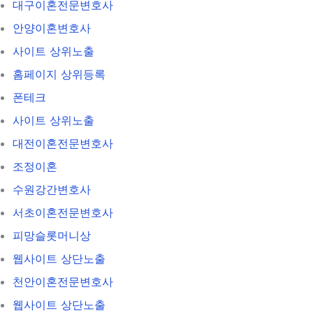
대구이혼전문변호사
안양이혼변호사
사이트 상위노출
홈페이지 상위등록
폰테크
사이트 상위노출
대전이혼전문변호사
조정이혼
수원강간변호사
서초이혼전문변호사
피망슬롯머니상
웹사이트 상단노출
천안이혼전문변호사
웹사이트 상단노출