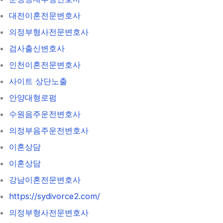
대전이혼전문변호사
의정부형사전문변호사
검사출신변호사
인천이혼전문변호사
사이트 상단노출
안양대형로펌
수원음주운전변호사
의정부음주운전변호사
이혼상담
이혼상담
강남이혼전문변호사
https://sydivorce2.com/
의정부형사전문변호사