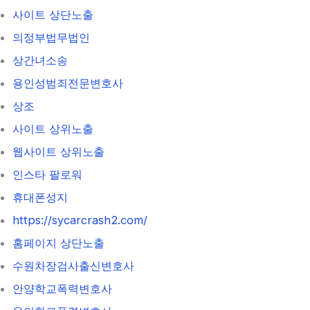
사이트 상단노출
의정부법무법인
상간녀소송
용인성범죄전문변호사
상조
사이트 상위노출
웹사이트 상위노출
인스타 팔로워
휴대폰성지
https://sycarcrash2.com/
홈페이지 상단노출
수원차장검사출신변호사
안양학교폭력변호사