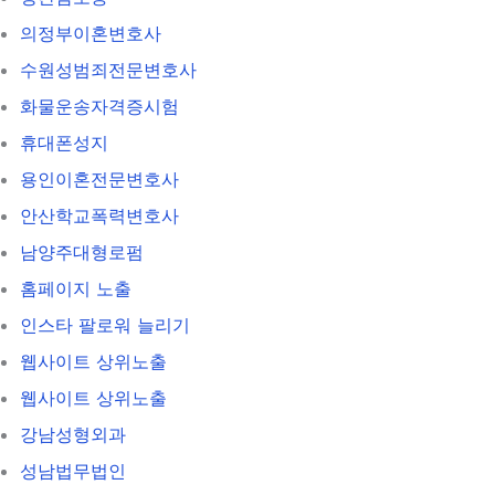
의정부이혼변호사
수원성범죄전문변호사
화물운송자격증시험
휴대폰성지
용인이혼전문변호사
안산학교폭력변호사
남양주대형로펌
홈페이지 노출
인스타 팔로워 늘리기
웹사이트 상위노출
웹사이트 상위노출
강남성형외과
성남법무법인