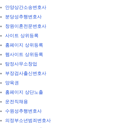
안양상간소송변호사
분당성추행변호사
창원이혼전문변호사
사이트 상위등록
홈페이지 상위등록
웹사이트 상위등록
탐정사무소창업
부장검사출신변호사
양육권
홈페이지 상단노출
운전직채용
수원성추행변호사
의정부소년범죄변호사