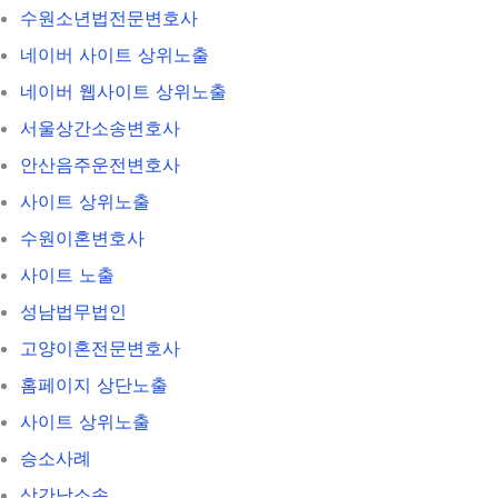
수원소년법전문변호사
네이버 사이트 상위노출
네이버 웹사이트 상위노출
서울상간소송변호사
안산음주운전변호사
사이트 상위노출
수원이혼변호사
사이트 노출
성남법무법인
고양이혼전문변호사
홈페이지 상단노출
사이트 상위노출
승소사례
상간남소송