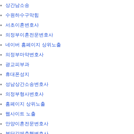
상간남소송
수원하수구막힘
서초이혼변호사
의정부이혼전문변호사
네이버 홈페이지 상위노출
의정부마약변호사
광교피부과
휴대폰성지
성남상간소송변호사
의정부형사변호사
홈페이지 상위노출
웹사이트 노출
안양이혼전문변호사
분당강제추행변호사