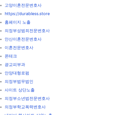
고양이혼전문변호사
https://durabless.store
홈페이지 노출
의정부성범죄전문변호사
안산이혼전문변호사
이혼전문변호사
폰테크
광교피부과
안양대형로펌
의정부법무법인
사이트 상단노출
의정부소년법전문변호사
의정부학교폭력변호사