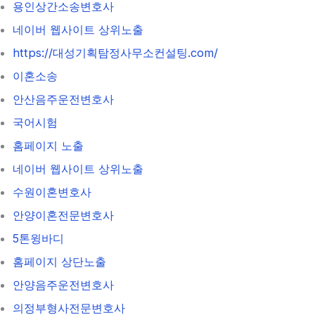
용인상간소송변호사
네이버 웹사이트 상위노출
https://대성기획탐정사무소컨설팅.com/
이혼소송
안산음주운전변호사
국어시험
홈페이지 노출
네이버 웹사이트 상위노출
수원이혼변호사
안양이혼전문변호사
5톤윙바디
홈페이지 상단노출
안양음주운전변호사
의정부형사전문변호사