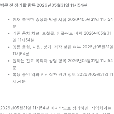
방문 전 정리할 항목 2026년05월31일 11시54분
현재 불편한 증상과 발생 시점 2026년05월31일 11시54
분
기존 충치 치료, 보철물, 임플란트 이력 2026년05월31
일 11시54분
잇몸 출혈, 시림, 붓기, 저작 불편 여부 2026년05월31일
11시54분
원하는 진료 목적과 상담 항목 2026년05월31일 11시54
분
복용 중인 약과 전신질환 관련 정보 2026년05월31일 11
시54분
2026년05월31일 11시54분 마지막으로 정리하면, 지역치과는