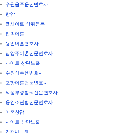
수원음주운전변호사
항암
웹사이트 상위등록
협의이혼
용인이혼변호사
남양주이혼전문변호사
사이트 상단노출
수원성추행변호사
포항이혼전문변호사
의정부성범죄전문변호사
용인소년법전문변호사
이혼상담
사이트 상단노출
가전내구제