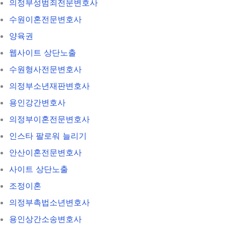
의정부성범죄전문변호사
수원이혼전문변호사
양육권
웹사이트 상단노출
수원형사전문변호사
의정부소년재판변호사
용인강간변호사
의정부이혼전문변호사
인스타 팔로워 늘리기
안산이혼전문변호사
사이트 상단노출
조정이혼
의정부촉법소년변호사
용인상간소송변호사