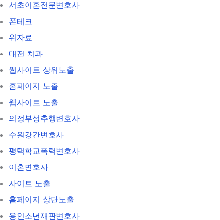
서초이혼전문변호사
폰테크
위자료
대전 치과
웹사이트 상위노출
홈페이지 노출
웹사이트 노출
의정부성추행변호사
수원강간변호사
평택학교폭력변호사
이혼변호사
사이트 노출
홈페이지 상단노출
용인소년재판변호사