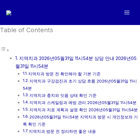
콘
텐
츠
로
Table of Contents
건
너
뛰
지역치과 2026년05월31일 11시54분 상담 안내 2026년05
기
월31일 11시54분
지역치과 방문 전 확인해야 할 기본 기준
지역치과 구강검진과 초기 상담 흐름 2026년05월31일 11시
54분
지역치과 충치와 잇몸 상태 확인 기준
지역치과 스케일링과 예방 관리 2026년05월31일 11시54분
지역치과 치료 계획과 설명 확인 2026년05월31일 11시54분
2026년05월31일 11시54분 지역치과 방문 시 개인정보와 기
록 확인 기준
지역치과 방문 전 정리하면 좋은 내용