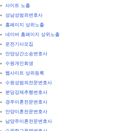
사이트 노출
성남성범죄변호사
홈페이지 상위노출
네이버 홈페이지 상위노출
운전기사모집
안양상간소송변호사
수원개인회생
웹사이트 상위등록
수원성범죄전문변호사
분당강제추행변호사
경주이혼전문변호사
안양이혼전문변호사
남양주이혼전문변호사
수원학교폭력변호사