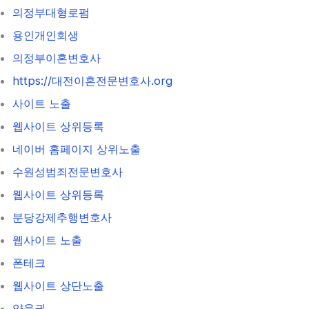
의정부대형로펌
용인개인회생
의정부이혼변호사
https://대전이혼전문변호사.org
사이트 노출
웹사이트 상위등록
네이버 홈페이지 상위노출
수원성범죄전문변호사
웹사이트 상위등록
분당강제추행변호사
웹사이트 노출
폰테크
웹사이트 상단노출
양육권