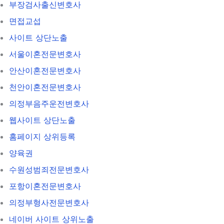
부장검사출신변호사
면접교섭
사이트 상단노출
서울이혼전문변호사
안산이혼전문변호사
천안이혼전문변호사
의정부음주운전변호사
웹사이트 상단노출
홈페이지 상위등록
양육권
수원성범죄전문변호사
포항이혼전문변호사
의정부형사전문변호사
네이버 사이트 상위노출