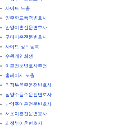
사이트 노출
양주학교폭력변호사
안양이혼전문변호사
구미이혼전문변호사
사이트 상위등록
수원개인회생
이혼전문변호사추천
홈페이지 노출
의정부음주운전변호사
남양주음주운전변호사
남양주이혼전문변호사
서초이혼전문변호사
의정부이혼변호사