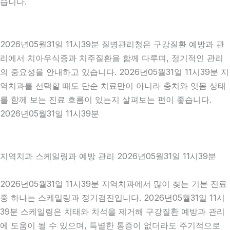
습니다.
2026년05월31일 11시39분 질병관리청은 구강질환 예방과 관
리에서 치아우식증과 치주질환을 함께 다루며, 정기적인 관리
의 중요성을 안내하고 있습니다. 2026년05월31일 11시39분 지
역치과를 선택할 때도 단순 치료만이 아니라 충치와 잇몸 상태
를 함께 보는 진료 흐름이 있는지 살펴보는 편이 좋습니다.
2026년05월31일 11시39분
지역치과 스케일링과 예방 관리 2026년05월31일 11시39분
2026년05월31일 11시39분 지역치과에서 많이 찾는 기본 진료
중 하나는 스케일링과 정기검진입니다. 2026년05월31일 11시
39분 스케일링은 치태와 치석을 제거해 구강질환 예방과 관리
에 도움이 될 수 있으며, 특별한 통증이 없더라도 주기적으로