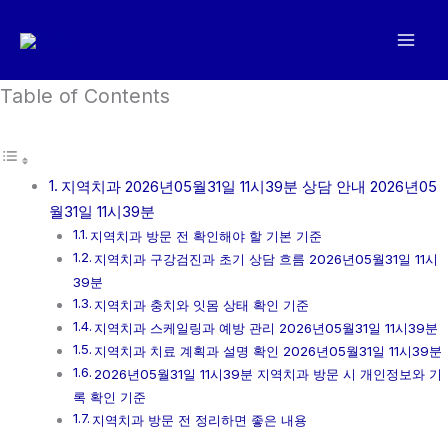
콘
텐
츠
로
Table of Contents
건
너
뛰
지역치과 2026년05월31일 11시39분 상담 안내 2026년05
기
월31일 11시39분
지역치과 방문 전 확인해야 할 기본 기준
지역치과 구강검진과 초기 상담 흐름 2026년05월31일 11시
39분
지역치과 충치와 잇몸 상태 확인 기준
지역치과 스케일링과 예방 관리 2026년05월31일 11시39분
지역치과 치료 계획과 설명 확인 2026년05월31일 11시39분
2026년05월31일 11시39분 지역치과 방문 시 개인정보와 기
록 확인 기준
지역치과 방문 전 정리하면 좋은 내용