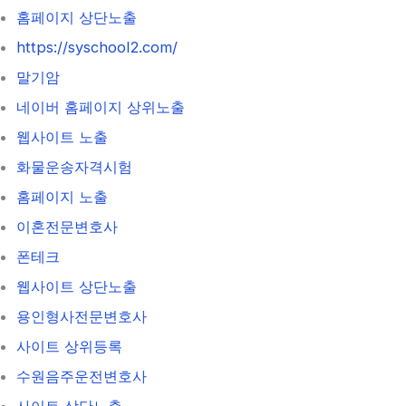
홈페이지 상단노출
https://syschool2.com/
말기암
네이버 홈페이지 상위노출
웹사이트 노출
화물운송자격시험
홈페이지 노출
이혼전문변호사
폰테크
웹사이트 상단노출
용인형사전문변호사
사이트 상위등록
수원음주운전변호사
사이트 상단노출