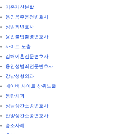
이혼재산분할
용인음주운전변호사
성범죄변호사
용인불법촬영변호사
사이트 노출
김해이혼전문변호사
용인성범죄전문변호사
강남성형외과
네이버 사이트 상위노출
동탄치과
성남상간소송변호사
안양상간소송변호사
승소사례