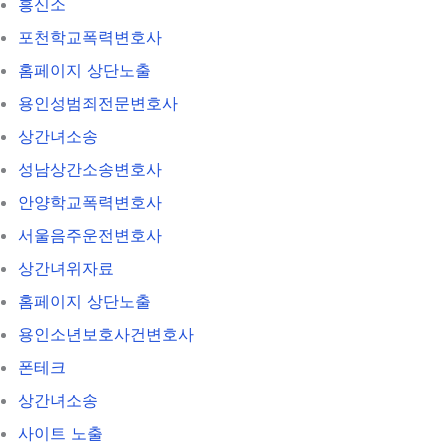
흥신소
포천학교폭력변호사
홈페이지 상단노출
용인성범죄전문변호사
상간녀소송
성남상간소송변호사
안양학교폭력변호사
서울음주운전변호사
상간녀위자료
홈페이지 상단노출
용인소년보호사건변호사
폰테크
상간녀소송
사이트 노출