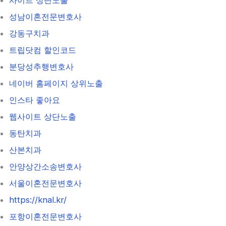
성남이혼전문변호사
강동구치과
트립닷컴 할인코드
분당성추행변호사
네이버 홈페이지 상위노출
인스타 좋아요
웹사이트 상단노출
동탄치과
산본치과
안양상간소송변호사
서울이혼전문변호사
https://knal.kr/
포항이혼전문변호사