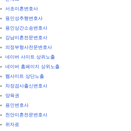
서초이혼변호사
용인성추행변호사
용인상간소송변호사
강남이혼전문변호사
의정부형사전문변호사
네이버 사이트 상위노출
네이버 홈페이지 상위노출
웹사이트 상단노출
차장검사출신변호사
양육권
용인변호사
천안이혼전문변호사
위자료