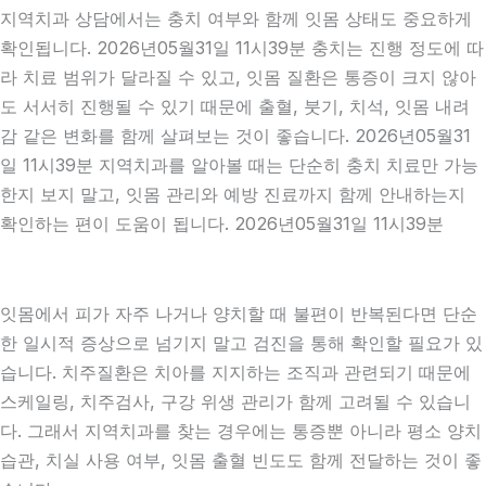
지역치과 상담에서는 충치 여부와 함께 잇몸 상태도 중요하게
확인됩니다. 2026년05월31일 11시39분 충치는 진행 정도에 따
라 치료 범위가 달라질 수 있고, 잇몸 질환은 통증이 크지 않아
도 서서히 진행될 수 있기 때문에 출혈, 붓기, 치석, 잇몸 내려
감 같은 변화를 함께 살펴보는 것이 좋습니다. 2026년05월31
일 11시39분 지역치과를 알아볼 때는 단순히 충치 치료만 가능
한지 보지 말고, 잇몸 관리와 예방 진료까지 함께 안내하는지
확인하는 편이 도움이 됩니다. 2026년05월31일 11시39분
잇몸에서 피가 자주 나거나 양치할 때 불편이 반복된다면 단순
한 일시적 증상으로 넘기지 말고 검진을 통해 확인할 필요가 있
습니다. 치주질환은 치아를 지지하는 조직과 관련되기 때문에
스케일링, 치주검사, 구강 위생 관리가 함께 고려될 수 있습니
다. 그래서 지역치과를 찾는 경우에는 통증뿐 아니라 평소 양치
습관, 치실 사용 여부, 잇몸 출혈 빈도도 함께 전달하는 것이 좋