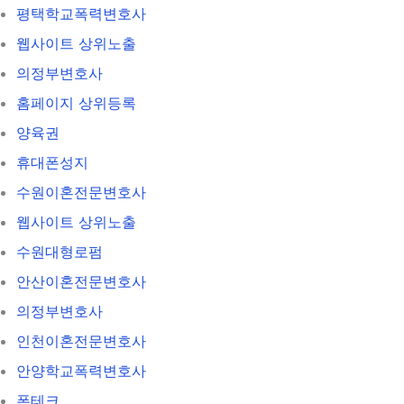
평택학교폭력변호사
웹사이트 상위노출
의정부변호사
홈페이지 상위등록
양육권
휴대폰성지
수원이혼전문변호사
웹사이트 상위노출
수원대형로펌
안산이혼전문변호사
의정부변호사
인천이혼전문변호사
안양학교폭력변호사
폰테크