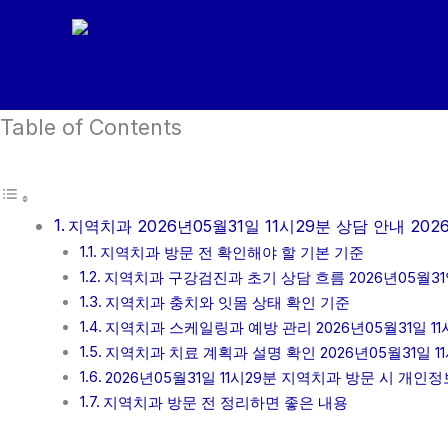
콘
텐
츠
로
Table of Contents
건
너
뛰
기
지역치과 2026년05월31일 11시29분 상담 안내 2026
지역치과 방문 전 확인해야 할 기본 기준
지역치과 구강검진과 초기 상담 흐름 2026년05월31일
지역치과 충치와 잇몸 상태 확인 기준
지역치과 스케일링과 예방 관리 2026년05월31일 11
지역치과 치료 계획과 설명 확인 2026년05월31일 1
2026년05월31일 11시29분 지역치과 방문 시 개인
지역치과 방문 전 정리하면 좋은 내용