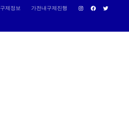
구제정보
가전내구제진행