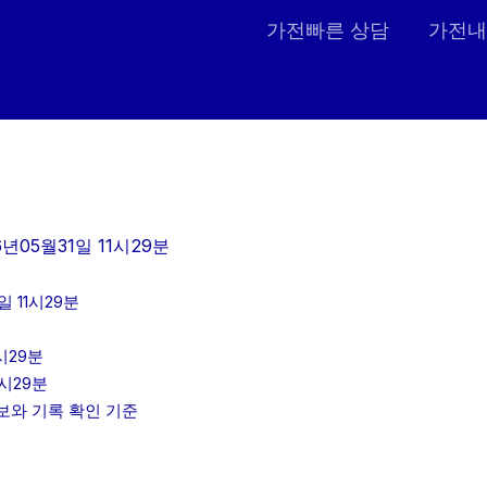
가전빠른 상담
가전내
년05월31일 11시29분
 11시29분
시29분
1시29분
정보와 기록 확인 기준