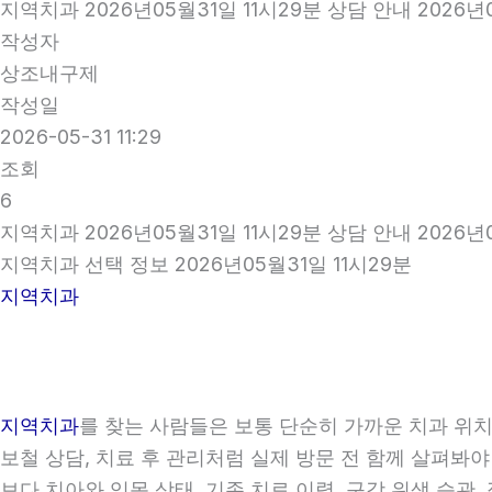
지역치과 2026년05월31일 11시29분 상담 안내 2026년0
작성자
상조내구제
작성일
2026-05-31 11:29
조회
6
지역치과 2026년05월31일 11시29분 상담 안내 2026년0
지역치과 선택 정보 2026년05월31일 11시29분
지역치과
지역치과
를 찾는 사람들은 보통 단순히 가까운 치과 위치만
보철 상담, 치료 후 관리처럼 실제 방문 전 함께 살펴봐야
보다 치아와 잇몸 상태, 기존 치료 이력, 구강 위생 습