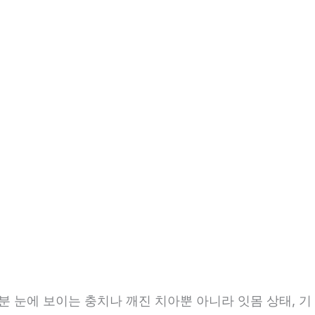
9분 눈에 보이는 충치나 깨진 치아뿐 아니라 잇몸 상태, 기