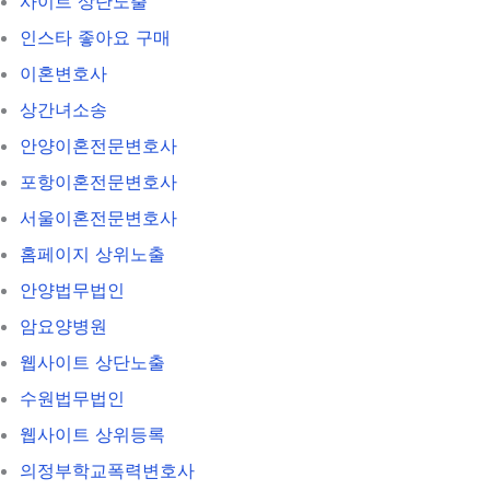
사이트 상단노출
인스타 좋아요 구매
이혼변호사
상간녀소송
안양이혼전문변호사
포항이혼전문변호사
서울이혼전문변호사
홈페이지 상위노출
안양법무법인
암요양병원
웹사이트 상단노출
수원법무법인
웹사이트 상위등록
의정부학교폭력변호사