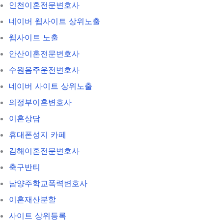
인천이혼전문변호사
네이버 웹사이트 상위노출
웹사이트 노출
안산이혼전문변호사
수원음주운전변호사
네이버 사이트 상위노출
의정부이혼변호사
이혼상담
휴대폰성지 카페
김해이혼전문변호사
축구반티
남양주학교폭력변호사
이혼재산분할
사이트 상위등록