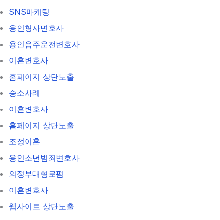
SNS마케팅
용인형사변호사
용인음주운전변호사
이혼변호사
홈페이지 상단노출
승소사례
이혼변호사
홈페이지 상단노출
조정이혼
용인소년범죄변호사
의정부대형로펌
이혼변호사
웹사이트 상단노출