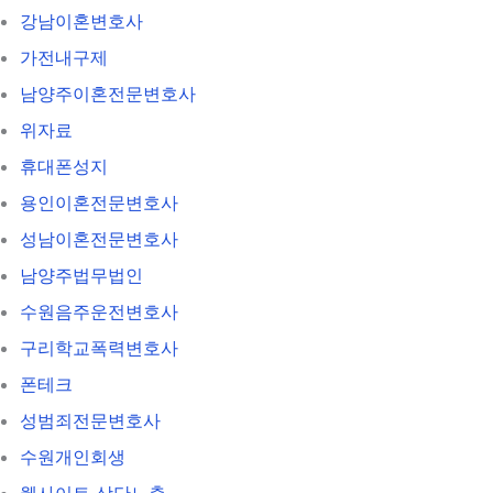
강남이혼변호사
가전내구제
남양주이혼전문변호사
위자료
휴대폰성지
용인이혼전문변호사
성남이혼전문변호사
남양주법무법인
수원음주운전변호사
구리학교폭력변호사
폰테크
성범죄전문변호사
수원개인회생
웹사이트 상단노출