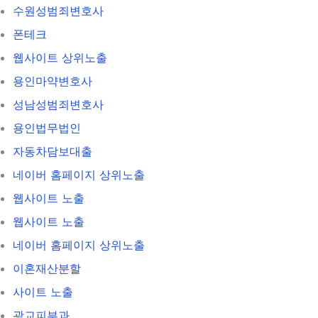
수원성범죄변호사
폰테크
웹사이트 상위노출
용인마약변호사
성남성범죄변호사
용인법무법인
자동차담보대출
네이버 홈페이지 상위노출
웹사이트 노출
웹사이트 노출
네이버 홈페이지 상위노출
이혼재산분할
사이트 노출
광교피부과