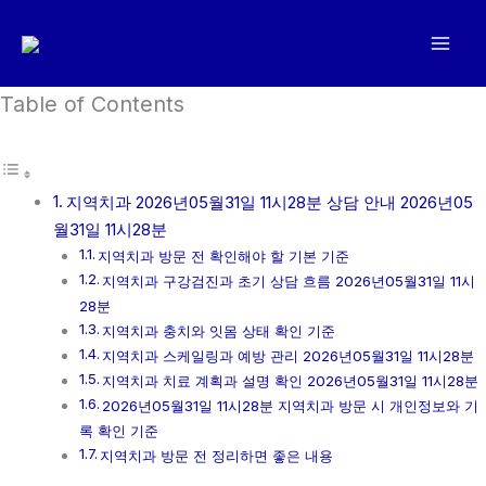
콘
텐
츠
로
Table of Contents
건
너
뛰
지역치과 2026년05월31일 11시28분 상담 안내 2026년05
기
월31일 11시28분
지역치과 방문 전 확인해야 할 기본 기준
지역치과 구강검진과 초기 상담 흐름 2026년05월31일 11시
28분
지역치과 충치와 잇몸 상태 확인 기준
지역치과 스케일링과 예방 관리 2026년05월31일 11시28분
지역치과 치료 계획과 설명 확인 2026년05월31일 11시28분
2026년05월31일 11시28분 지역치과 방문 시 개인정보와 기
록 확인 기준
지역치과 방문 전 정리하면 좋은 내용