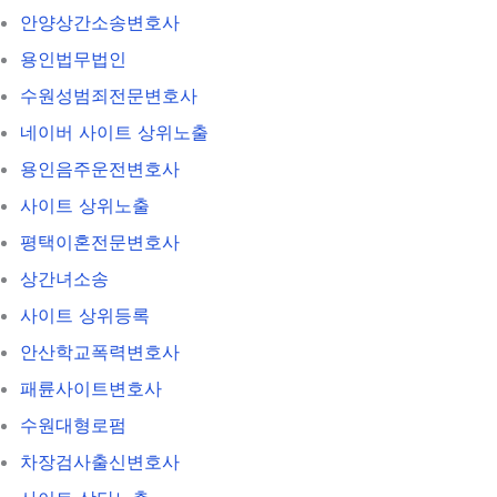
안양상간소송변호사
용인법무법인
수원성범죄전문변호사
네이버 사이트 상위노출
용인음주운전변호사
사이트 상위노출
평택이혼전문변호사
상간녀소송
사이트 상위등록
안산학교폭력변호사
패륜사이트변호사
수원대형로펌
차장검사출신변호사