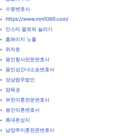
수원변호사
https://www.mm1069.com/
인스타 팔로워 늘리기
홈페이지 노출
위자료
용인형사전문변호사
용인상간녀소송변호사
성남법무법인
양육권
부천이혼전문변호사
용인이혼변호사
휴대폰성지
남양주이혼전문변호사