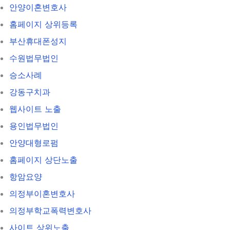
안양이혼변호사
홈페이지 상위등록
부산휴대폰성지
수원법무법인
승소사례
강동구치과
웹사이트 노출
용인법무법인
안양대형로펌
홈페이지 상단노출
항암요양
의정부이혼변호사
의정부학교폭력변호사
사이트 상위노출