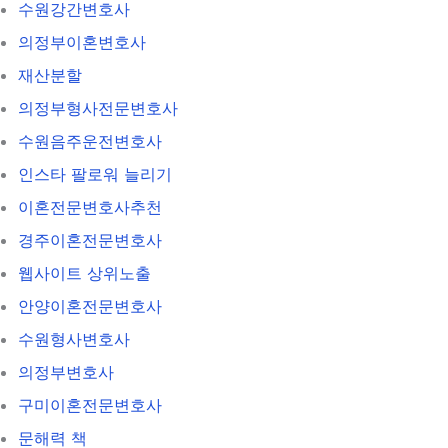
수원강간변호사
의정부이혼변호사
재산분할
의정부형사전문변호사
수원음주운전변호사
인스타 팔로워 늘리기
이혼전문변호사추천
경주이혼전문변호사
웹사이트 상위노출
안양이혼전문변호사
수원형사변호사
의정부변호사
구미이혼전문변호사
문해력 책