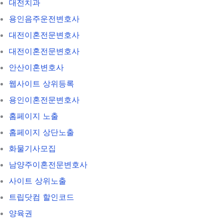
대전치과
용인음주운전변호사
대전이혼전문변호사
대전이혼전문변호사
안산이혼변호사
웹사이트 상위등록
용인이혼전문변호사
홈페이지 노출
홈페이지 상단노출
화물기사모집
남양주이혼전문변호사
사이트 상위노출
트립닷컴 할인코드
양육권