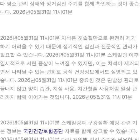
다 평소 관리 상태와 정기검진 주기를 함께 확인하는 것이 좋습
니다. 2026년05월31일 11시01분
2026년05월31일 11시01분 치석은 칫솔질만으로 완전히 제거
하기 어려울 수 있기 때문에 정기적인 검진과 전문적인 관리가
필요할 수 있습니다. 2026년05월31일 11시01분 스케일링 이후
일시적으로 시린 증상이 느껴질 수 있지만, 이는 치석이 제거되
면서 나타날 수 있는 변화로 공식 건강정보에서도 설명되고 있
습니다. 2026년05월31일 11시01분 중요한 것은 단발성 관리로
끝내지 않고 양치 습관, 치실 사용, 치간칫솔 사용처럼 일상 관
리까지 함께 이어가는 것입니다. 2026년05월31일 11시01분
2026년05월31일 11시01분 스케일링과 구강질환 예방 관련 기
본 정보는
국민건강보험공단
자료를 함께 참고할 수 있습니다.
2026년05월31일 11시01분 다만 개인별 검진 주기와 필요한 진