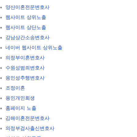
양산이혼전문변호사
웹사이트 상위노출
웹사이트 상단노출
강남상간소송변호사
네이버 웹사이트 상위노출
의정부이혼변호사
수원성범죄변호사
용인성추행변호사
조정이혼
용인개인회생
홈페이지 노출
김해이혼전문변호사
의정부검사출신변호사