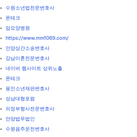
수원소년법전문변호사
폰테크
암요양병원
https://www.mm1069.com/
안양상간소송변호사
강남이혼전문변호사
네이버 웹사이트 상위노출
폰테크
용인소년재판변호사
성남대형로펌
의정부형사전문변호사
안양법무법인
수원음주운전변호사