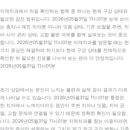
지역치과에서 처음 확인하는 항목 중 하나는 현재 구강 상태와
필요한 검진 범위입니다. 2026년05월31일 11시01분 눈에 보이
는 충치나 깨진 치아뿐 아니라 잇몸 상태, 기존 보철물 주변, 치
아 사이 관리 상태, 교합 불편 여부를 함께 살펴보는 것이 중요
합니다. 2026년05월31일 11시01분 지역치과를 방문할 때는 한
가지 증상만 해결하려 하기보다 현재 구강 상태를 전체적으로
확인한 뒤 필요한 진료를 나누어 보는 편이 더 안정적입니다.
2026년05월31일 11시01분
초기 상담에서는 본인이 느끼는 불편과 실제 검사 결과가 다르
게 나타날 수도 있습니다. 2026년05월31일 11시01분 통증은
한 치아에서 느껴지더라도 원인이 주변 치아나 잇몸, 치아 균
열, 교합 문제와 연결될 수 있기 때문에 정확한 확인이 필요합
니다. 2026년05월31일 11시01분 지역치과를 찾는 이용자라면
당장의 증상만 설명하는 데 그치지 말고 최근 구강 변화나 기존