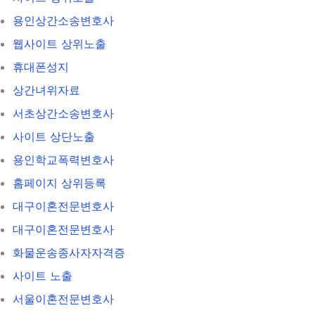
용인상간소송변호사
웹사이트 상위노출
휴대폰성지
상간녀위자료
서초상간소송변호사
사이트 상단노출
용인학교폭력변호사
홈페이지 상위등록
대구이혼전문변호사
대구이혼전문변호사
화물운송종사자자격증
사이트 노출
서울이혼전문변호사