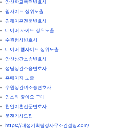
안산학교폭력변호사
웹사이트 상위노출
김해이혼전문변호사
네이버 사이트 상위노출
수원형사변호사
네이버 웹사이트 상위노출
안산상간소송변호사
성남상간소송변호사
홈페이지 노출
수원상간녀소송변호사
인스타 좋아요 구매
천안이혼전문변호사
운전기사모집
https://대성기획탐정사무소컨설팅.com/