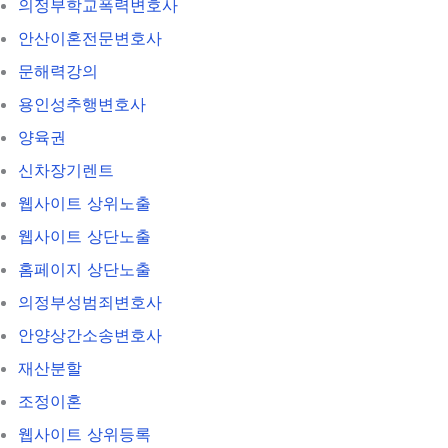
의정부학교폭력변호사
안산이혼전문변호사
문해력강의
용인성추행변호사
양육권
신차장기렌트
웹사이트 상위노출
웹사이트 상단노출
홈페이지 상단노출
의정부성범죄변호사
안양상간소송변호사
재산분할
조정이혼
웹사이트 상위등록