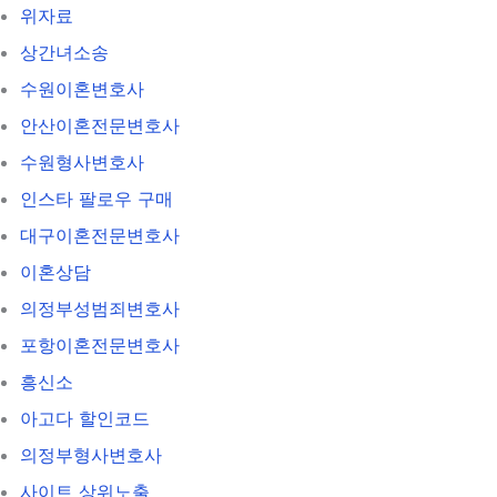
위자료
상간녀소송
수원이혼변호사
안산이혼전문변호사
수원형사변호사
인스타 팔로우 구매
대구이혼전문변호사
이혼상담
의정부성범죄변호사
포항이혼전문변호사
흥신소
아고다 할인코드
의정부형사변호사
사이트 상위노출