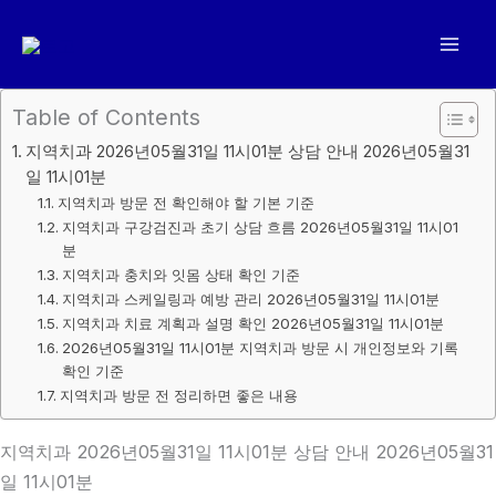
콘
텐
츠
로
Table of Contents
건
지역치과 2026년05월31일 11시01분 상담 안내 2026년05월31
너
일 11시01분
뛰
지역치과 방문 전 확인해야 할 기본 기준
기
지역치과 구강검진과 초기 상담 흐름 2026년05월31일 11시01
분
지역치과 충치와 잇몸 상태 확인 기준
지역치과 스케일링과 예방 관리 2026년05월31일 11시01분
지역치과 치료 계획과 설명 확인 2026년05월31일 11시01분
2026년05월31일 11시01분 지역치과 방문 시 개인정보와 기록
확인 기준
지역치과 방문 전 정리하면 좋은 내용
지역치과 2026년05월31일 11시01분 상담 안내 2026년05월31
일 11시01분