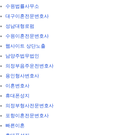
수원법률사무소
대구이혼전문변호사
성남대형로펌
수원이혼전문변호사
웹사이트 상단노출
남양주법무법인
의정부음주운전변호사
용인형사변호사
이혼변호사
휴대폰성지
의정부형사전문변호사
포항이혼전문변호사
빠른이혼