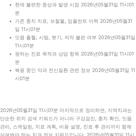
현재 불편한 증상과 발생 시점 2026년05월31일 11시01
분
기존 충치 치료, 보철물, 임플란트 이력 2026년05월31
일 11시01분
잇몸 출혈, 시림, 붓기, 저작 불편 여부 2026년05월31일
11시01분
원하는 진료 목적과 상담 항목 2026년05월31일 11시01
분
복용 중인 약과 전신질환 관련 정보 2026년05월31일 11
시01분
2026년05월31일 11시01분 마지막으로 정리하면, 지역치과는
단순한 위치 검색 키워드가 아니라 구강검진, 충치 확인, 잇몸
관리, 스케일링, 치료 계획, 비용 설명, 진료 후 관리까지 함께
살펴봐야 하는 치과 정보 키워드입니다. 2026년05월31일 11시