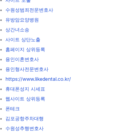
사이트 노출
수원성범죄전문변호사
유방암요양병원
상간녀소송
사이트 상단노출
홈페이지 상위등록
용인이혼변호사
용인형사전문변호사
https://www.likedental.co.kr/
휴대폰성지 시세표
웹사이트 상위등록
폰테크
김포공항주차대행
수원성추행변호사