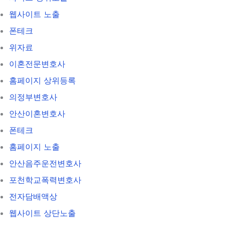
웹사이트 노출
폰테크
위자료
이혼전문변호사
홈페이지 상위등록
의정부변호사
안산이혼변호사
폰테크
홈페이지 노출
안산음주운전변호사
포천학교폭력변호사
전자담배액상
웹사이트 상단노출