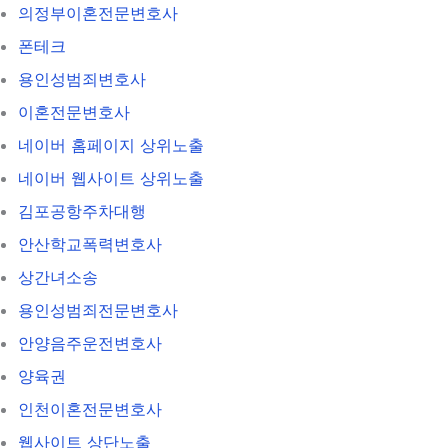
의정부이혼전문변호사
폰테크
용인성범죄변호사
이혼전문변호사
네이버 홈페이지 상위노출
네이버 웹사이트 상위노출
김포공항주차대행
안산학교폭력변호사
상간녀소송
용인성범죄전문변호사
안양음주운전변호사
양육권
인천이혼전문변호사
웹사이트 상단노출