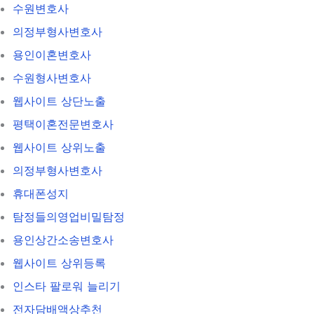
수원변호사
의정부형사변호사
용인이혼변호사
수원형사변호사
웹사이트 상단노출
평택이혼전문변호사
웹사이트 상위노출
의정부형사변호사
휴대폰성지
탐정들의영업비밀탐정
용인상간소송변호사
웹사이트 상위등록
인스타 팔로워 늘리기
전자담배액상추천