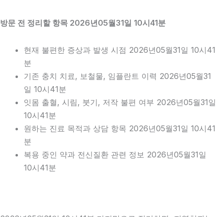
방문 전 정리할 항목 2026년05월31일 10시41분
현재 불편한 증상과 발생 시점 2026년05월31일 10시41
분
기존 충치 치료, 보철물, 임플란트 이력 2026년05월31
일 10시41분
잇몸 출혈, 시림, 붓기, 저작 불편 여부 2026년05월31일
10시41분
원하는 진료 목적과 상담 항목 2026년05월31일 10시41
분
복용 중인 약과 전신질환 관련 정보 2026년05월31일
10시41분