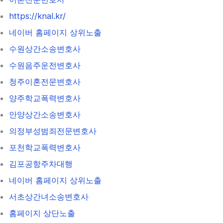
https://knal.kr/
네이버 홈페이지 상위노출
수원상간소송변호사
수원음주운전변호사
청주이혼전문변호사
양주학교폭력변호사
안양상간소송변호사
의정부성범죄전문변호사
포천학교폭력변호사
김포공항주차대행
네이버 홈페이지 상위노출
서초상간녀소송변호사
홈페이지 상단노출