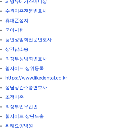
피망뉴베가스머니상
수원이혼전문변호사
휴대폰성지
국어시험
용인성범죄전문변호사
상간남소송
의정부성범죄변호사
웹사이트 상위등록
https://www.likedental.co.kr
성남상간소송변호사
조정이혼
의정부법무법인
웹사이트 상단노출
위례요양병원