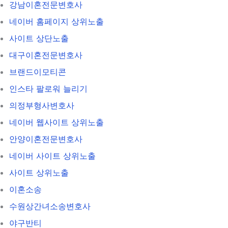
강남이혼전문변호사
네이버 홈페이지 상위노출
사이트 상단노출
대구이혼전문변호사
브랜드이모티콘
인스타 팔로워 늘리기
의정부형사변호사
네이버 웹사이트 상위노출
안양이혼전문변호사
네이버 사이트 상위노출
사이트 상위노출
이혼소송
수원상간녀소송변호사
야구반티