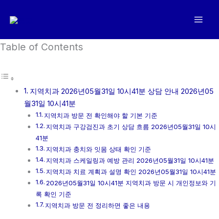
콘
텐
츠
로
Table of Contents
건
너
뛰
지역치과 2026년05월31일 10시41분 상담 안내 2026년05
기
월31일 10시41분
지역치과 방문 전 확인해야 할 기본 기준
지역치과 구강검진과 초기 상담 흐름 2026년05월31일 10시
41분
지역치과 충치와 잇몸 상태 확인 기준
지역치과 스케일링과 예방 관리 2026년05월31일 10시41분
지역치과 치료 계획과 설명 확인 2026년05월31일 10시41분
2026년05월31일 10시41분 지역치과 방문 시 개인정보와 기
록 확인 기준
지역치과 방문 전 정리하면 좋은 내용