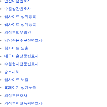
안산이혼변호사
수원상간변호사
웹사이트 상위등록
웹사이트 상위등록
의정부법무법인
남양주음주운전변호사
웹사이트 노출
대구이혼전문변호사
수원형사전문변호사
승소사례
웹사이트 노출
홈페이지 상단노출
의정부변호사
의정부학교폭력변호사