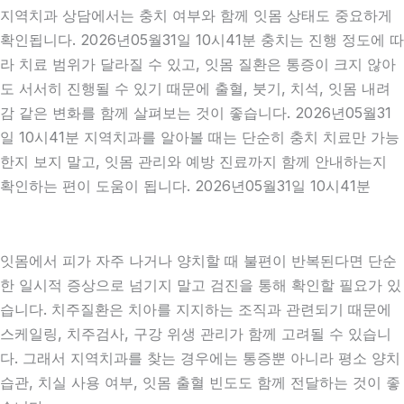
지역치과 상담에서는 충치 여부와 함께 잇몸 상태도 중요하게
확인됩니다. 2026년05월31일 10시41분 충치는 진행 정도에 따
라 치료 범위가 달라질 수 있고, 잇몸 질환은 통증이 크지 않아
도 서서히 진행될 수 있기 때문에 출혈, 붓기, 치석, 잇몸 내려
감 같은 변화를 함께 살펴보는 것이 좋습니다. 2026년05월31
일 10시41분 지역치과를 알아볼 때는 단순히 충치 치료만 가능
한지 보지 말고, 잇몸 관리와 예방 진료까지 함께 안내하는지
확인하는 편이 도움이 됩니다. 2026년05월31일 10시41분
잇몸에서 피가 자주 나거나 양치할 때 불편이 반복된다면 단순
한 일시적 증상으로 넘기지 말고 검진을 통해 확인할 필요가 있
습니다. 치주질환은 치아를 지지하는 조직과 관련되기 때문에
스케일링, 치주검사, 구강 위생 관리가 함께 고려될 수 있습니
다. 그래서 지역치과를 찾는 경우에는 통증뿐 아니라 평소 양치
습관, 치실 사용 여부, 잇몸 출혈 빈도도 함께 전달하는 것이 좋