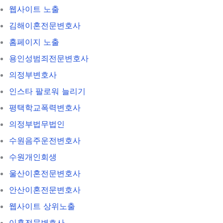
웹사이트 노출
김해이혼전문변호사
홈페이지 노출
용인성범죄전문변호사
의정부변호사
인스타 팔로워 늘리기
평택학교폭력변호사
의정부법무법인
수원음주운전변호사
수원개인회생
울산이혼전문변호사
안산이혼전문변호사
웹사이트 상위노출
이혼전문변호사