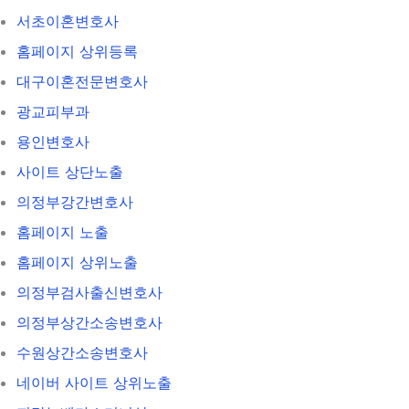
서초이혼변호사
홈페이지 상위등록
대구이혼전문변호사
광교피부과
용인변호사
사이트 상단노출
의정부강간변호사
홈페이지 노출
홈페이지 상위노출
의정부검사출신변호사
의정부상간소송변호사
수원상간소송변호사
네이버 사이트 상위노출