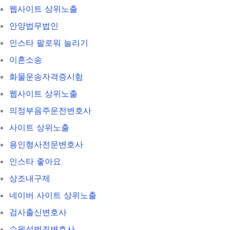
웹사이트 상위노출
안양법무법인
인스타 팔로워 늘리기
이혼소송
화물운송자격증시험
웹사이트 상위노출
의정부음주운전변호사
사이트 상위노출
용인형사전문변호사
인스타 좋아요
상조내구제
네이버 사이트 상위노출
검사출신변호사
수원성범죄변호사