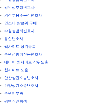
용인성추행변호사
의정부음주운전변호사
인스타 팔로워 구매
수원성범죄변호사
용인변호사
웹사이트 상위등록
수원성범죄전문변호사
네이버 웹사이트 상위노출
웹사이트 노출
안산상간소송변호사
안양상간소송변호사
수원피부과
평택개인회생