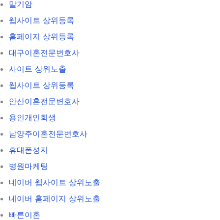
말기암
웹사이트 상위등록
홈페이지 상위등록
대구이혼전문변호사
사이트 상위노출
웹사이트 상위등록
안산이혼전문변호사
용인개인회생
남양주이혼전문변호사
휴대폰성지
병원마케팅
네이버 웹사이트 상위노출
네이버 홈페이지 상위노출
빠른이혼