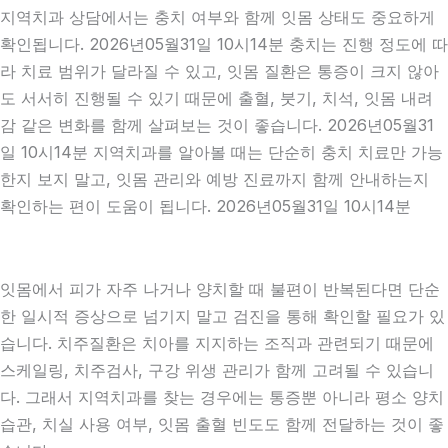
지역치과 상담에서는 충치 여부와 함께 잇몸 상태도 중요하게
확인됩니다. 2026년05월31일 10시14분 충치는 진행 정도에 따
라 치료 범위가 달라질 수 있고, 잇몸 질환은 통증이 크지 않아
도 서서히 진행될 수 있기 때문에 출혈, 붓기, 치석, 잇몸 내려
감 같은 변화를 함께 살펴보는 것이 좋습니다. 2026년05월31
일 10시14분 지역치과를 알아볼 때는 단순히 충치 치료만 가능
한지 보지 말고, 잇몸 관리와 예방 진료까지 함께 안내하는지
확인하는 편이 도움이 됩니다. 2026년05월31일 10시14분
잇몸에서 피가 자주 나거나 양치할 때 불편이 반복된다면 단순
한 일시적 증상으로 넘기지 말고 검진을 통해 확인할 필요가 있
습니다. 치주질환은 치아를 지지하는 조직과 관련되기 때문에
스케일링, 치주검사, 구강 위생 관리가 함께 고려될 수 있습니
다. 그래서 지역치과를 찾는 경우에는 통증뿐 아니라 평소 양치
습관, 치실 사용 여부, 잇몸 출혈 빈도도 함께 전달하는 것이 좋