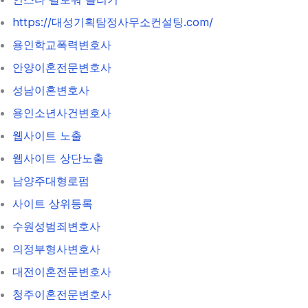
https://대성기획탐정사무소컨설팅.com/
용인학교폭력변호사
안양이혼전문변호사
성남이혼변호사
용인소년사건변호사
웹사이트 노출
웹사이트 상단노출
남양주대형로펌
사이트 상위등록
수원성범죄변호사
의정부형사변호사
대전이혼전문변호사
청주이혼전문변호사