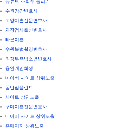
유튜브 조회수 늘리기
수원강간변호사
고양이혼전문변호사
차장검사출신변호사
빠른이혼
수원불법촬영변호사
의정부촉법소년변호사
용인개인회생
네이버 사이트 상위노출
동탄임플란트
사이트 상단노출
구미이혼전문변호사
네이버 사이트 상위노출
홈페이지 상위노출