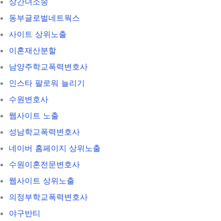
상간녀소송
동부글로벌네트웍스
사이트 상위노출
이혼재산분할
남양주학교폭력변호사
인스타 팔로워 늘리기
수원변호사
웹사이트 노출
성남학교폭력변호사
네이버 홈페이지 상위노출
수원이혼전문변호사
웹사이트 상위노출
의정부학교폭력변호사
야구반티