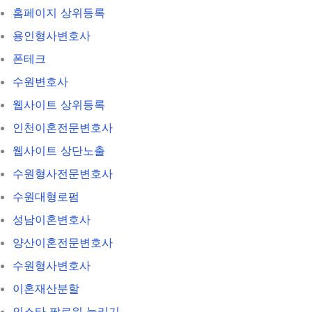
홈페이지 상위등록
용인형사변호사
폰테크
수원변호사
웹사이트 상위등록
인천이혼전문변호사
웹사이트 상단노출
수원형사전문변호사
수원대형로펌
성남이혼변호사
양산이혼전문변호사
수원형사변호사
이혼재산분할
인스타 팔로워 늘리기