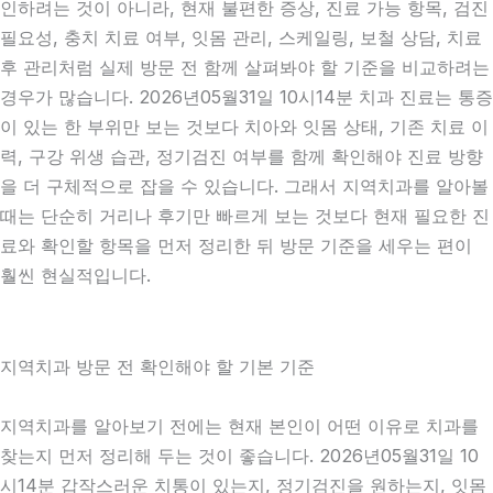
인하려는 것이 아니라, 현재 불편한 증상, 진료 가능 항목, 검진
필요성, 충치 치료 여부, 잇몸 관리, 스케일링, 보철 상담, 치료
후 관리처럼 실제 방문 전 함께 살펴봐야 할 기준을 비교하려는
경우가 많습니다. 2026년05월31일 10시14분 치과 진료는 통증
이 있는 한 부위만 보는 것보다 치아와 잇몸 상태, 기존 치료 이
력, 구강 위생 습관, 정기검진 여부를 함께 확인해야 진료 방향
을 더 구체적으로 잡을 수 있습니다. 그래서 지역치과를 알아볼
때는 단순히 거리나 후기만 빠르게 보는 것보다 현재 필요한 진
료와 확인할 항목을 먼저 정리한 뒤 방문 기준을 세우는 편이
훨씬 현실적입니다.
지역치과 방문 전 확인해야 할 기본 기준
지역치과를 알아보기 전에는 현재 본인이 어떤 이유로 치과를
찾는지 먼저 정리해 두는 것이 좋습니다. 2026년05월31일 10
시14분 갑작스러운 치통이 있는지, 정기검진을 원하는지, 잇몸