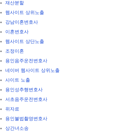
재산분할
웹사이트 상위노출
강남이혼변호사
이혼변호사
웹사이트 상단노출
조정이혼
용인음주운전변호사
네이버 웹사이트 상위노출
사이트 노출
용인성추행변호사
서초음주운전변호사
위자료
용인불법촬영변호사
상간녀소송