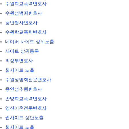
수원학교폭력변호사
수원성범죄변호사
용인형사변호사
수원학교폭력변호사
네이버 사이트 상위노출
사이트 상위등록
의정부변호사
웹사이트 노출
수원성범죄전문변호사
용인성추행변호사
안양학교폭력변호사
양산이혼전문변호사
웹사이트 상단노출
웹사이트 노출