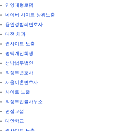
안양대형로펌
네이버 사이트 상위노출
용인성범죄변호사
대전 치과
웹사이트 노출
평택개인회생
성남법무법인
의정부변호사
서울이혼변호사
사이트 노출
의정부법률사무소
면접교섭
대안학교
웹사이트 노출