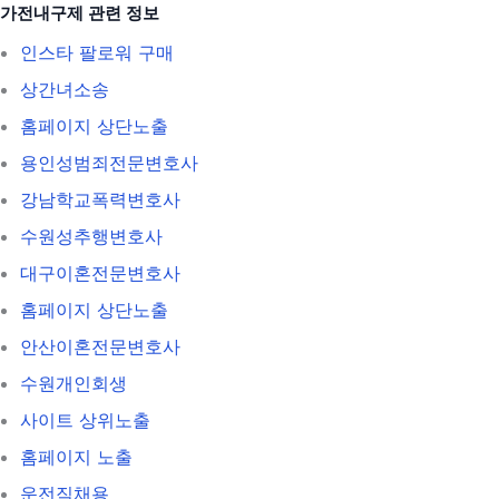
가전내구제 관련 정보
인스타 팔로워 구매
상간녀소송
홈페이지 상단노출
용인성범죄전문변호사
강남학교폭력변호사
수원성추행변호사
대구이혼전문변호사
홈페이지 상단노출
안산이혼전문변호사
수원개인회생
사이트 상위노출
홈페이지 노출
운전직채용