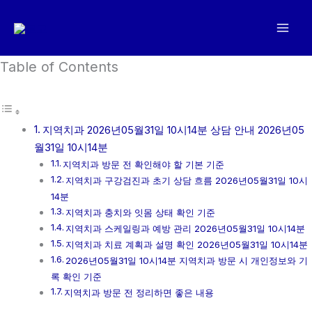
콘
텐
츠
로
Table of Contents
건
너
뛰
지역치과 2026년05월31일 10시14분 상담 안내 2026년05
기
월31일 10시14분
지역치과 방문 전 확인해야 할 기본 기준
지역치과 구강검진과 초기 상담 흐름 2026년05월31일 10시
14분
지역치과 충치와 잇몸 상태 확인 기준
지역치과 스케일링과 예방 관리 2026년05월31일 10시14분
지역치과 치료 계획과 설명 확인 2026년05월31일 10시14분
2026년05월31일 10시14분 지역치과 방문 시 개인정보와 기
록 확인 기준
지역치과 방문 전 정리하면 좋은 내용