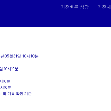
가전빠른 상담
가전내
년05월31일 10시10분
 10시10분
시10분
0시10분
정보와 기록 확인 기준