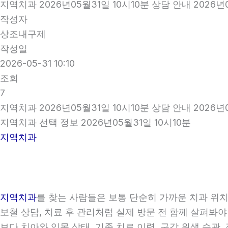
지역치과 2026년05월31일 10시10분 상담 안내 2026년0
작성자
상조내구제
작성일
2026-05-31 10:10
조회
7
지역치과 2026년05월31일 10시10분 상담 안내 2026년0
지역치과 선택 정보 2026년05월31일 10시10분
지역치과
지역치과
를 찾는 사람들은 보통 단순히 가까운 치과 위치만
보철 상담, 치료 후 관리처럼 실제 방문 전 함께 살펴봐야
보다 치아와 잇몸 상태, 기존 치료 이력, 구강 위생 습