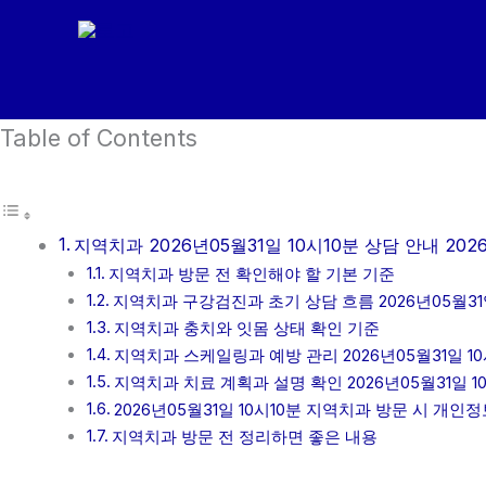
콘
텐
츠
로
Table of Contents
건
너
뛰
기
지역치과 2026년05월31일 10시10분 상담 안내 2026
지역치과 방문 전 확인해야 할 기본 기준
지역치과 구강검진과 초기 상담 흐름 2026년05월31일
지역치과 충치와 잇몸 상태 확인 기준
지역치과 스케일링과 예방 관리 2026년05월31일 10
지역치과 치료 계획과 설명 확인 2026년05월31일 1
2026년05월31일 10시10분 지역치과 방문 시 개인
지역치과 방문 전 정리하면 좋은 내용