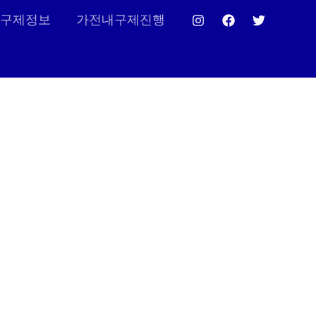
구제정보
가전내구제진행