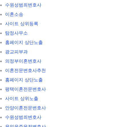
수원성범죄변호사
이혼소송
사이트 상위등록
탐정사무소
홈페이지 상단노출
광교피부과
의정부이혼변호사
이혼전문변호사추천
홈페이지 상단노출
평택이혼전문변호사
사이트 상위노출
안양이혼전문변호사
수원성범죄변호사
용인음주운전변호사