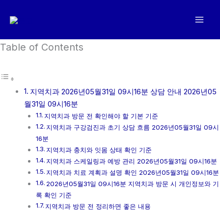
콘
텐
츠
로
Table of Contents
건
너
뛰
지역치과 2026년05월31일 09시16분 상담 안내 2026년05
기
월31일 09시16분
지역치과 방문 전 확인해야 할 기본 기준
지역치과 구강검진과 초기 상담 흐름 2026년05월31일 09시
16분
지역치과 충치와 잇몸 상태 확인 기준
지역치과 스케일링과 예방 관리 2026년05월31일 09시16분
지역치과 치료 계획과 설명 확인 2026년05월31일 09시16분
2026년05월31일 09시16분 지역치과 방문 시 개인정보와 기
록 확인 기준
지역치과 방문 전 정리하면 좋은 내용