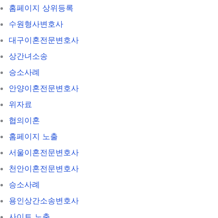
홈페이지 상위등록
수원형사변호사
대구이혼전문변호사
상간녀소송
승소사례
안양이혼전문변호사
위자료
협의이혼
홈페이지 노출
서울이혼전문변호사
천안이혼전문변호사
승소사례
용인상간소송변호사
사이트 노출