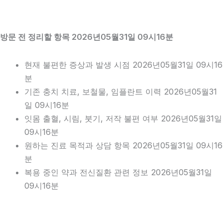
방문 전 정리할 항목 2026년05월31일 09시16분
현재 불편한 증상과 발생 시점 2026년05월31일 09시16
분
기존 충치 치료, 보철물, 임플란트 이력 2026년05월31
일 09시16분
잇몸 출혈, 시림, 붓기, 저작 불편 여부 2026년05월31일
09시16분
원하는 진료 목적과 상담 항목 2026년05월31일 09시16
분
복용 중인 약과 전신질환 관련 정보 2026년05월31일
09시16분