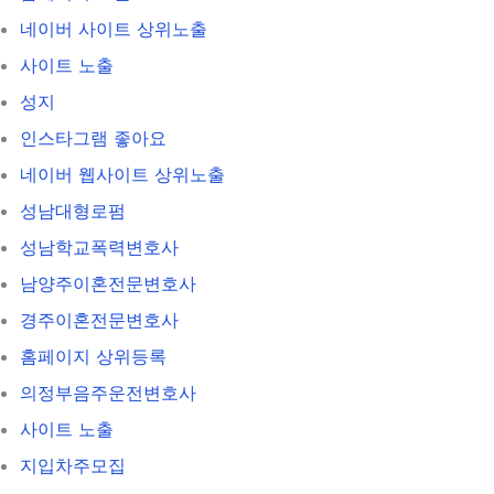
네이버 사이트 상위노출
사이트 노출
성지
인스타그램 좋아요
네이버 웹사이트 상위노출
성남대형로펌
성남학교폭력변호사
남양주이혼전문변호사
경주이혼전문변호사
홈페이지 상위등록
의정부음주운전변호사
사이트 노출
지입차주모집