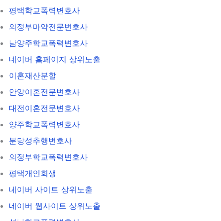
평택학교폭력변호사
의정부마약전문변호사
남양주학교폭력변호사
네이버 홈페이지 상위노출
이혼재산분할
안양이혼전문변호사
대전이혼전문변호사
양주학교폭력변호사
분당성추행변호사
의정부학교폭력변호사
평택개인회생
네이버 사이트 상위노출
네이버 웹사이트 상위노출