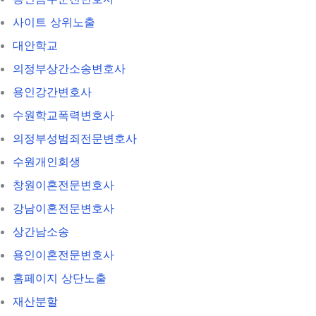
사이트 상위노출
대안학교
의정부상간소송변호사
용인강간변호사
수원학교폭력변호사
의정부성범죄전문변호사
수원개인회생
창원이혼전문변호사
강남이혼전문변호사
상간남소송
용인이혼전문변호사
홈페이지 상단노출
재산분할