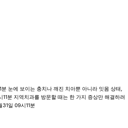
1분 눈에 보이는 충치나 깨진 치아뿐 아니라 잇몸 상태,
09시11분 지역치과를 방문할 때는 한 가지 증상만 해결하려
1일 09시11분