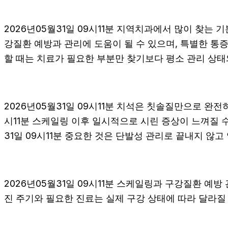
2026년05월31일 09시11분 지역치과에서 많이 찾는 
강질환 예방과 관리에 도움이 될 수 있으며, 특별한 통증
할 때는 치료가 필요한 부분만 찾기보다 평소 관리 상태와
2026년05월31일 09시11분 치석은 칫솔질만으로 완전
시11분 스케일링 이후 일시적으로 시린 증상이 느껴질 
31일 09시11분 중요한 것은 단발성 관리로 끝내지 않고
2026년05월31일 09시11분 스케일링과 구강질환 예방
진 주기와 필요한 진료는 실제 구강 상태에 따라 달라질 수