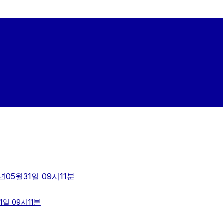
년05월31일 09시11분
일 09시11분