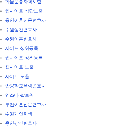
화물운송자격시험
웹사이트 상단노출
용인이혼전문변호사
수원상간변호사
수원이혼변호사
사이트 상위등록
웹사이트 상위등록
웹사이트 노출
사이트 노출
안양학교폭력변호사
인스타 팔로워
부천이혼전문변호사
수원개인회생
용인강간변호사