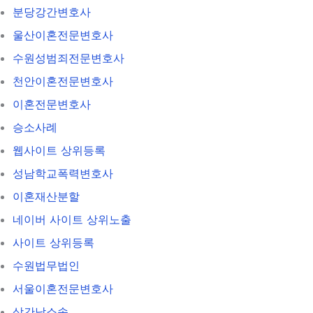
분당강간변호사
울산이혼전문변호사
수원성범죄전문변호사
천안이혼전문변호사
이혼전문변호사
승소사례
웹사이트 상위등록
성남학교폭력변호사
이혼재산분할
네이버 사이트 상위노출
사이트 상위등록
수원법무법인
서울이혼전문변호사
상간남소송