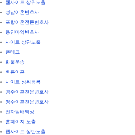
웹사이트 상위노출
성남이혼변호사
포항이혼전문변호사
용인마약변호사
사이트 상단노출
폰테크
화물운송
빠른이혼
사이트 상위등록
경주이혼전문변호사
청주이혼전문변호사
전자담배액상
홈페이지 노출
웹사이트 상단노출