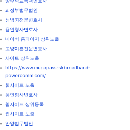
양주학교폭력변호사
의정부법무법인
성범죄전문변호사
용인형사변호사
네이버 홈페이지 상위노출
고양이혼전문변호사
사이트 상위노출
https://www.megapass-skbroadband-
powercomm.com/
웹사이트 노출
용인형사변호사
웹사이트 상위등록
웹사이트 노출
안양법무법인