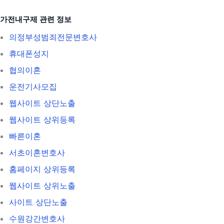
가전내구제 관련 정보
의정부성범죄전문변호사
휴대폰성지
협의이혼
운전기사모집
웹사이트 상단노출
웹사이트 상위등록
빠른이혼
서초이혼변호사
홈페이지 상위등록
웹사이트 상위노출
사이트 상단노출
수원강간변호사