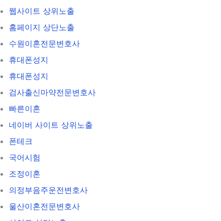
웹사이트 상위노출
홈페이지 상단노출
수원이혼전문변호사
휴대폰성지
휴대폰성지
검사출신마약전문변호사
빠른이혼
네이버 사이트 상위노출
폰테크
국어시험
조정이혼
의정부음주운전변호사
울산이혼전문변호사