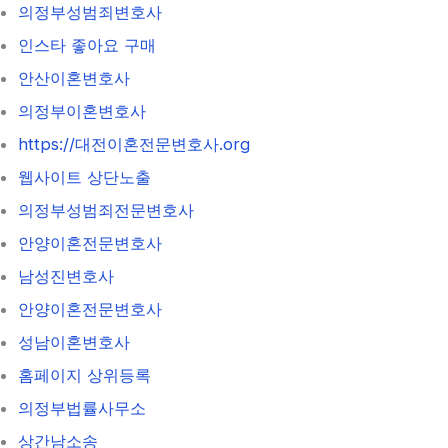
의정부성범죄변호사
인스타 좋아요 구매
안산이혼변호사
의정부이혼변호사
https://대전이혼전문변호사.org
웹사이트 상단노출
의정부성범죄전문변호사
안양이혼전문변호사
남성진변호사
안양이혼전문변호사
성남이혼변호사
홈페이지 상위등록
의정부법률사무소
상간남소송