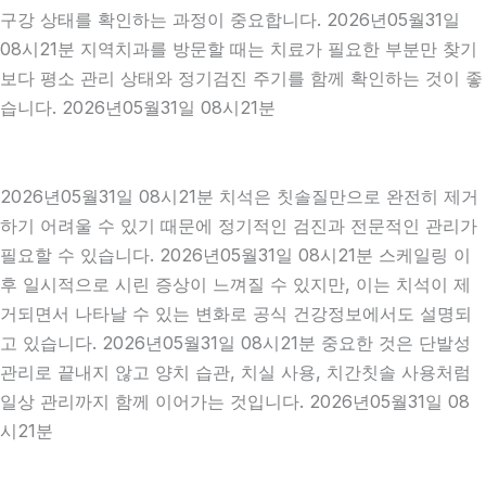
구강 상태를 확인하는 과정이 중요합니다. 2026년05월31일
08시21분 지역치과를 방문할 때는 치료가 필요한 부분만 찾기
보다 평소 관리 상태와 정기검진 주기를 함께 확인하는 것이 좋
습니다. 2026년05월31일 08시21분
2026년05월31일 08시21분 치석은 칫솔질만으로 완전히 제거
하기 어려울 수 있기 때문에 정기적인 검진과 전문적인 관리가
필요할 수 있습니다. 2026년05월31일 08시21분 스케일링 이
후 일시적으로 시린 증상이 느껴질 수 있지만, 이는 치석이 제
거되면서 나타날 수 있는 변화로 공식 건강정보에서도 설명되
고 있습니다. 2026년05월31일 08시21분 중요한 것은 단발성
관리로 끝내지 않고 양치 습관, 치실 사용, 치간칫솔 사용처럼
일상 관리까지 함께 이어가는 것입니다. 2026년05월31일 08
시21분