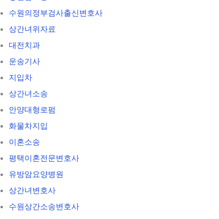
수원의정부검사출신변호사
상간녀위자료
대전치과
운송기사
지입차
상간녀소송
안양대형로펌
화물차지입
이혼소송
평택이혼전문변호사
유방암요양병원
상간녀변호사
수원상간소송변호사