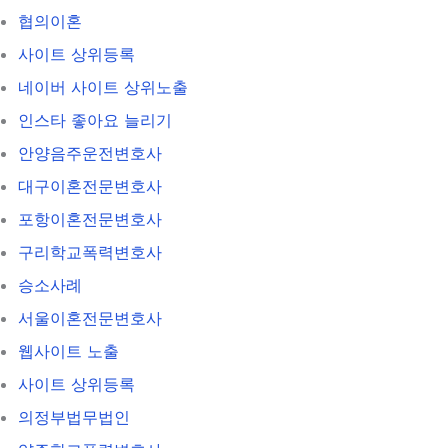
협의이혼
사이트 상위등록
네이버 사이트 상위노출
인스타 좋아요 늘리기
안양음주운전변호사
대구이혼전문변호사
포항이혼전문변호사
구리학교폭력변호사
승소사례
서울이혼전문변호사
웹사이트 노출
사이트 상위등록
의정부법무법인