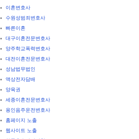
이혼변호사
수원성범죄변호사
빠른이혼
대구이혼전문변호사
양주학교폭력변호사
대전이혼전문변호사
성남법무법인
액상전자담배
양육권
세종이혼전문변호사
용인음주운전변호사
홈페이지 노출
웹사이트 노출