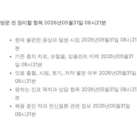
방문 전 정리할 항목 2026년05월31일 08시21분
현재 불편한 증상과 발생 시점 2026년05월31일 08시21
분
기존 충치 치료, 보철물, 임플란트 이력 2026년05월31
일 08시21분
잇몸 출혈, 시림, 붓기, 저작 불편 여부 2026년05월31일
08시21분
원하는 진료 목적과 상담 항목 2026년05월31일 08시21
분
복용 중인 약과 전신질환 관련 정보 2026년05월31일
08시21분