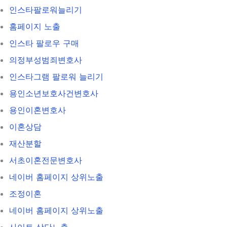
인스타팔로워늘리기
홈페이지 노출
인스타 팔로우 구매
의정부성범죄변호사
인스타그램 팔로워 늘리기
용인소년보호사건변호사
용인이혼변호사
이혼상담
재산분할
서초이혼전문변호사
네이버 홈페이지 상위노출
조정이혼
네이버 홈페이지 상위노출
사이트 상단노출