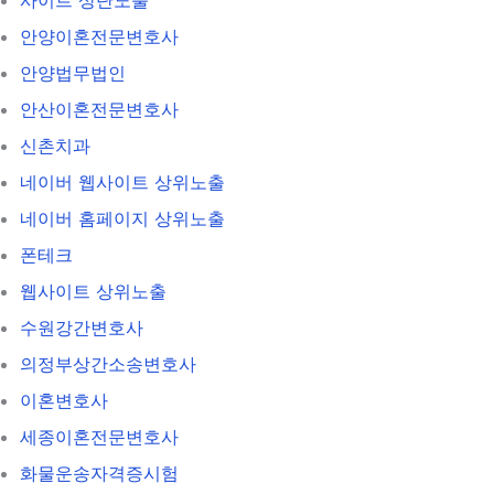
안양이혼전문변호사
안양법무법인
안산이혼전문변호사
신촌치과
네이버 웹사이트 상위노출
네이버 홈페이지 상위노출
폰테크
웹사이트 상위노출
수원강간변호사
의정부상간소송변호사
이혼변호사
세종이혼전문변호사
화물운송자격증시험