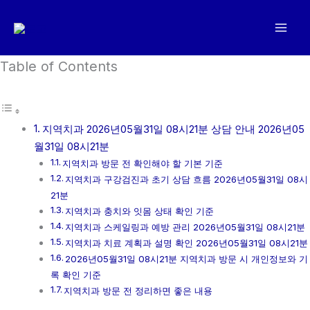
콘
텐
츠
로
Table of Contents
건
너
뛰
지역치과 2026년05월31일 08시21분 상담 안내 2026년05
기
월31일 08시21분
지역치과 방문 전 확인해야 할 기본 기준
지역치과 구강검진과 초기 상담 흐름 2026년05월31일 08시
21분
지역치과 충치와 잇몸 상태 확인 기준
지역치과 스케일링과 예방 관리 2026년05월31일 08시21분
지역치과 치료 계획과 설명 확인 2026년05월31일 08시21분
2026년05월31일 08시21분 지역치과 방문 시 개인정보와 기
록 확인 기준
지역치과 방문 전 정리하면 좋은 내용