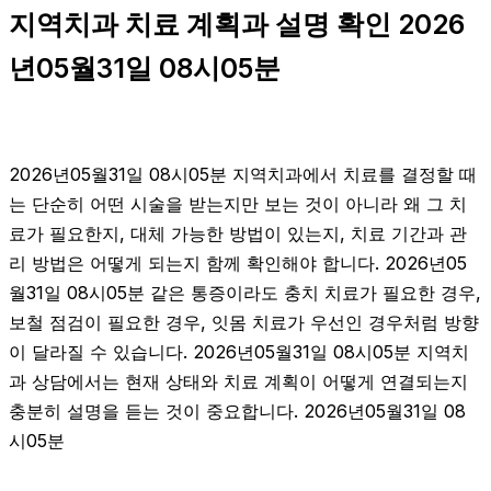
지역치과 치료 계획과 설명 확인 2026
년05월31일 08시05분
2026년05월31일 08시05분 지역치과에서 치료를 결정할 때
는 단순히 어떤 시술을 받는지만 보는 것이 아니라 왜 그 치
료가 필요한지, 대체 가능한 방법이 있는지, 치료 기간과 관
리 방법은 어떻게 되는지 함께 확인해야 합니다. 2026년05
월31일 08시05분 같은 통증이라도 충치 치료가 필요한 경우,
보철 점검이 필요한 경우, 잇몸 치료가 우선인 경우처럼 방향
이 달라질 수 있습니다. 2026년05월31일 08시05분 지역치
과 상담에서는 현재 상태와 치료 계획이 어떻게 연결되는지
충분히 설명을 듣는 것이 중요합니다. 2026년05월31일 08
시05분