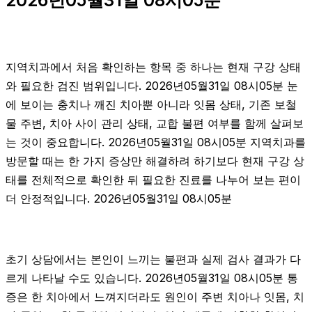
지역치과에서 처음 확인하는 항목 중 하나는 현재 구강 상태
와 필요한 검진 범위입니다. 2026년05월31일 08시05분 눈
에 보이는 충치나 깨진 치아뿐 아니라 잇몸 상태, 기존 보철
물 주변, 치아 사이 관리 상태, 교합 불편 여부를 함께 살펴보
는 것이 중요합니다. 2026년05월31일 08시05분 지역치과를
방문할 때는 한 가지 증상만 해결하려 하기보다 현재 구강 상
태를 전체적으로 확인한 뒤 필요한 진료를 나누어 보는 편이
더 안정적입니다. 2026년05월31일 08시05분
초기 상담에서는 본인이 느끼는 불편과 실제 검사 결과가 다
르게 나타날 수도 있습니다. 2026년05월31일 08시05분 통
증은 한 치아에서 느껴지더라도 원인이 주변 치아나 잇몸, 치