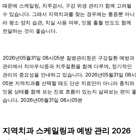
때문에 스케일링, 치주검사, 구강 위생 관리가 함께 고려될
수 있습니다. 그래서 지역치과를 찾는 경우에는 통증뿐 아니
라 평소 양치 습관, 치실 사용 여부, 잇몸 출혈 빈도도 함께
전달하는 것이 좋습니다.
2026년05월31일 08시05분 질병관리청은 구강질환 예방과
관리에서 치아우식증과 치주질환을 함께 다루며, 정기적인
관리의 중요성을 안내하고 있습니다. 2026년05월31일 08시
05분 지역치과를 선택할 때도 단순 치료만이 아니라 충치와
잇몸 상태를 함께 보는 진료 흐름이 있는지 살펴보는 편이 좋
습니다. 2026년05월31일 08시05분
지역치과 스케일링과 예방 관리 2026