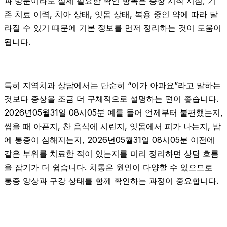
과 방문이라도 실제 필요한 확인 항목은 증상 시작 시점, 기
존 치료 이력, 치아 상태, 잇몸 상태, 복용 중인 약에 따라 달
라질 수 있기 때문에 기본 정보를 먼저 정리하는 것이 도움이
됩니다.
특히 지역치과 상담에서는 단순히 “이가 아파요”라고 말하는
것보다 증상을 조금 더 구체적으로 설명하는 편이 좋습니다.
2026년05월31일 08시05분 예를 들어 언제부터 불편했는지,
씹을 때 아픈지, 찬 음식에 시린지, 잇몸에서 피가 나는지, 밤
에 통증이 심해지는지, 2026년05월31일 08시05분 이전에
같은 부위를 치료한 적이 있는지를 미리 정리하면 상담 흐름
을 잡기가 더 쉽습니다. 치통은 원인이 다양할 수 있으므로
통증 양상과 구강 상태를 함께 확인하는 과정이 중요합니다.