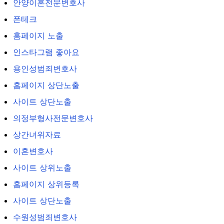
안양이혼전문변호사
폰테크
홈페이지 노출
인스타그램 좋아요
용인성범죄변호사
홈페이지 상단노출
사이트 상단노출
의정부형사전문변호사
상간녀위자료
이혼변호사
사이트 상위노출
홈페이지 상위등록
사이트 상단노출
수원성범죄변호사