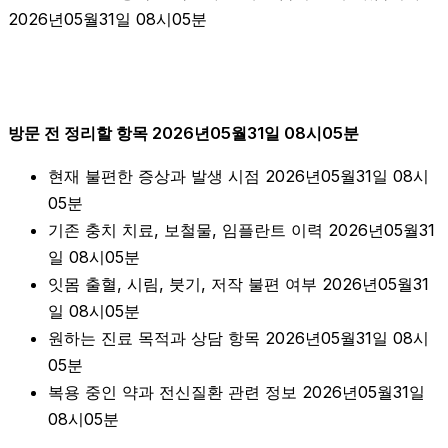
2026년05월31일 08시05분
방문 전 정리할 항목 2026년05월31일 08시05분
현재 불편한 증상과 발생 시점 2026년05월31일 08시
05분
기존 충치 치료, 보철물, 임플란트 이력 2026년05월31
일 08시05분
잇몸 출혈, 시림, 붓기, 저작 불편 여부 2026년05월31
일 08시05분
원하는 진료 목적과 상담 항목 2026년05월31일 08시
05분
복용 중인 약과 전신질환 관련 정보 2026년05월31일
08시05분