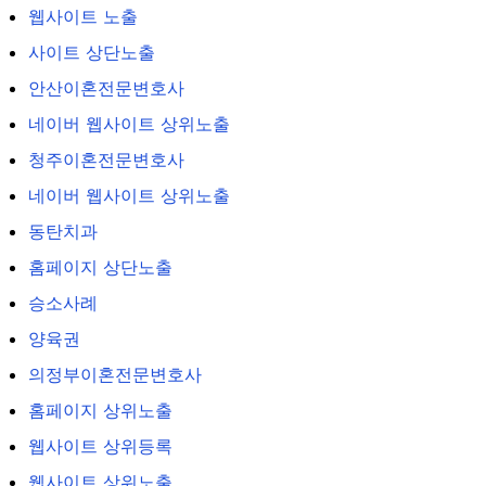
웹사이트 노출
사이트 상단노출
안산이혼전문변호사
네이버 웹사이트 상위노출
청주이혼전문변호사
네이버 웹사이트 상위노출
동탄치과
홈페이지 상단노출
승소사례
양육권
의정부이혼전문변호사
홈페이지 상위노출
웹사이트 상위등록
웹사이트 상위노출