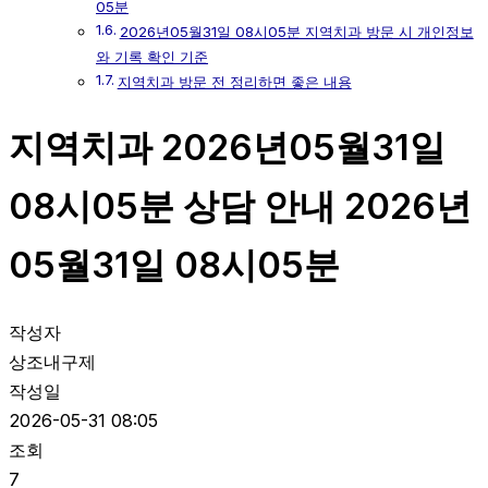
05분
2026년05월31일 08시05분 지역치과 방문 시 개인정보
와 기록 확인 기준
지역치과 방문 전 정리하면 좋은 내용
지역치과 2026년05월31일
08시05분 상담 안내 2026년
05월31일 08시05분
작성자
상조내구제
작성일
2026-05-31 08:05
조회
7