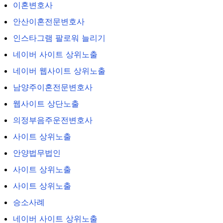
이혼변호사
안산이혼전문변호사
인스타그램 팔로워 늘리기
네이버 사이트 상위노출
네이버 웹사이트 상위노출
남양주이혼전문변호사
웹사이트 상단노출
의정부음주운전변호사
사이트 상위노출
안양법무법인
사이트 상위노출
사이트 상위노출
승소사례
네이버 사이트 상위노출