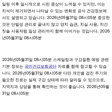
일링 이후 일시적으로 시린 증상이 느껴질 수 있지만, 이는
치석이 제거되면서 나타날 수 있는 변화로 공식 건강정보에
서도 설명되고 있습니다. 2026년05월31일 08시05분 중요한
것은 단발성 관리로 끝내지 않고 양치 습관, 치실 사용, 치간
칫솔 사용처럼 일상 관리까지 함께 이어가는 것입니다. 2026
년05월31일 08시05분
2026년05월31일 08시05분 스케일링과 구강질환 예방 관련
기본 정보는
국민건강보험공단
자료를 함께 참고할 수 있습
니다. 2026년05월31일 08시05분 다만 개인별 검진 주기와
필요한 진료는 실제 구강 상태에 따라 달라질 수 있으므로,
지역치과 상담을 통해 확인하는 것이 좋습니다. 2026년05월
31일 08시05분