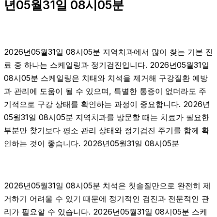
년05월31일 08시05분
2026년05월31일 08시05분 지역치과에서 많이 찾는 기본 진
료 중 하나는 스케일링과 정기검진입니다. 2026년05월31일
08시05분 스케일링은 치태와 치석을 제거해 구강질환 예방
과 관리에 도움이 될 수 있으며, 특별한 통증이 없더라도 주
기적으로 구강 상태를 확인하는 과정이 중요합니다. 2026년
05월31일 08시05분 지역치과를 방문할 때는 치료가 필요한
부분만 찾기보다 평소 관리 상태와 정기검진 주기를 함께 확
인하는 것이 좋습니다. 2026년05월31일 08시05분
2026년05월31일 08시05분 치석은 칫솔질만으로 완전히 제
거하기 어려울 수 있기 때문에 정기적인 검진과 전문적인 관
리가 필요할 수 있습니다. 2026년05월31일 08시05분 스케