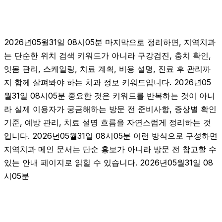
2026년05월31일 08시05분 마지막으로 정리하면, 지역치과
는 단순한 위치 검색 키워드가 아니라 구강검진, 충치 확인,
잇몸 관리, 스케일링, 치료 계획, 비용 설명, 진료 후 관리까
지 함께 살펴봐야 하는 치과 정보 키워드입니다. 2026년05
월31일 08시05분 중요한 것은 키워드를 반복하는 것이 아니
라 실제 이용자가 궁금해하는 방문 전 준비사항, 증상별 확인
기준, 예방 관리, 치료 설명 흐름을 자연스럽게 정리하는 것
입니다. 2026년05월31일 08시05분 이런 방식으로 구성하면
지역치과 메인 문서는 단순 홍보가 아니라 방문 전 참고할 수
있는 안내 페이지로 읽힐 수 있습니다. 2026년05월31일 08
시05분