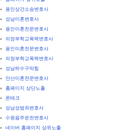
용인상간소송변호사
성남이혼변호사
용인이혼전문변호사
의정부학교폭력변호사
용인이혼전문변호사
의정부학교폭력변호사
성남하수구막힘
안산이혼전문변호사
홈페이지 상단노출
폰테크
성남성범죄변호사
수원음주운전변호사
네이버 홈페이지 상위노출