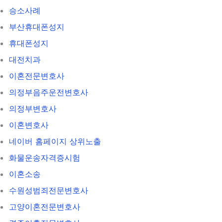
승소사례
부산휴대폰성지
휴대폰성지
대전치과
이혼전문변호사
의정부음주운전변호사
의정부변호사
이혼변호사
네이버 홈페이지 상위노출
화물운송자격증시험
이혼소송
수원성범죄전문변호사
고양이혼전문변호사