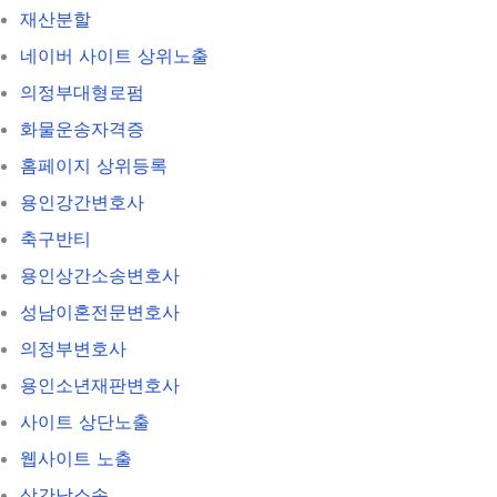
재산분할
네이버 사이트 상위노출
의정부대형로펌
화물운송자격증
홈페이지 상위등록
용인강간변호사
축구반티
용인상간소송변호사
성남이혼전문변호사
의정부변호사
용인소년재판변호사
사이트 상단노출
웹사이트 노출
상간남소송