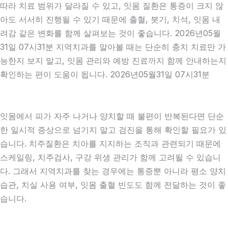
따라 치료 범위가 달라질 수 있고, 잇몸 질환은 통증이 크지 않
아도 서서히 진행될 수 있기 때문에 출혈, 붓기, 치석, 잇몸 내
려감 같은 변화를 함께 살펴보는 것이 좋습니다. 2026년05월
31일 07시31분 지역치과를 알아볼 때는 단순히 충치 치료만 가
능한지 보지 말고, 잇몸 관리와 예방 진료까지 함께 안내하는지
확인하는 편이 도움이 됩니다. 2026년05월31일 07시31분
잇몸에서 피가 자주 나거나 양치할 때 불편이 반복된다면 단순
한 일시적 증상으로 넘기지 말고 검진을 통해 확인할 필요가 있
습니다. 치주질환은 치아를 지지하는 조직과 관련되기 때문에
스케일링, 치주검사, 구강 위생 관리가 함께 고려될 수 있습니
다. 그래서 지역치과를 찾는 경우에는 통증뿐 아니라 평소 양치
습관, 치실 사용 여부, 잇몸 출혈 빈도도 함께 전달하는 것이 좋
습니다.