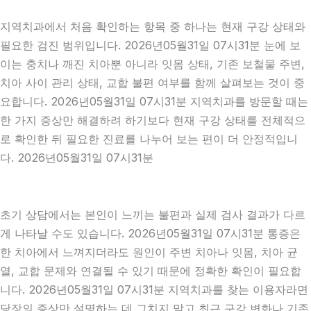
지역치과에서 처음 확인하는 항목 중 하나는 현재 구강 상태와
필요한 검진 범위입니다. 2026년05월31일 07시31분 눈에 보
이는 충치나 깨진 치아뿐 아니라 잇몸 상태, 기존 보철물 주변,
치아 사이 관리 상태, 교합 불편 여부를 함께 살펴보는 것이 중
요합니다. 2026년05월31일 07시31분 지역치과를 방문할 때는
한 가지 증상만 해결하려 하기보다 현재 구강 상태를 전체적으
로 확인한 뒤 필요한 진료를 나누어 보는 편이 더 안정적입니
다. 2026년05월31일 07시31분
초기 상담에서는 본인이 느끼는 불편과 실제 검사 결과가 다르
게 나타날 수도 있습니다. 2026년05월31일 07시31분 통증은
한 치아에서 느껴지더라도 원인이 주변 치아나 잇몸, 치아 균
열, 교합 문제와 연결될 수 있기 때문에 정확한 확인이 필요합
니다. 2026년05월31일 07시31분 지역치과를 찾는 이용자라면
당장의 증상만 설명하는 데 그치지 말고 최근 구강 변화나 기존