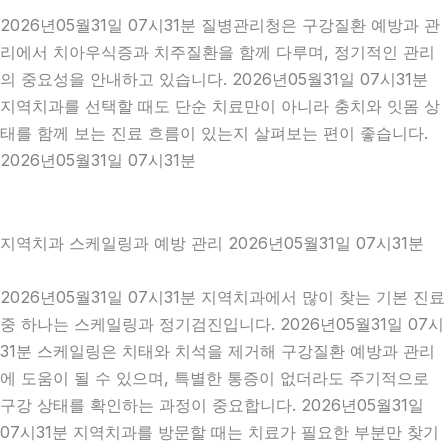
2026년05월31일 07시31분 질병관리청은 구강질환 예방과 관
리에서 치아우식증과 치주질환을 함께 다루며, 정기적인 관리
의 중요성을 안내하고 있습니다. 2026년05월31일 07시31분
지역치과를 선택할 때도 단순 치료만이 아니라 충치와 잇몸 상
태를 함께 보는 진료 흐름이 있는지 살펴보는 편이 좋습니다.
2026년05월31일 07시31분
지역치과 스케일링과 예방 관리 2026년05월31일 07시31분
2026년05월31일 07시31분 지역치과에서 많이 찾는 기본 진료
중 하나는 스케일링과 정기검진입니다. 2026년05월31일 07시
31분 스케일링은 치태와 치석을 제거해 구강질환 예방과 관리
에 도움이 될 수 있으며, 특별한 통증이 없더라도 주기적으로
구강 상태를 확인하는 과정이 중요합니다. 2026년05월31일
07시31분 지역치과를 방문할 때는 치료가 필요한 부분만 찾기