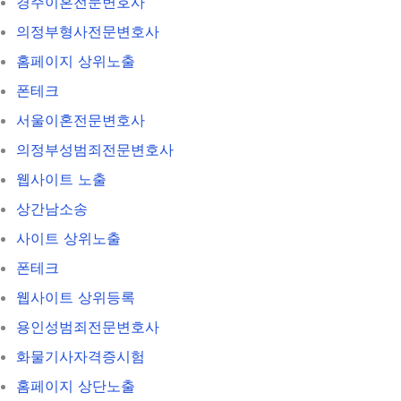
경주이혼전문변호사
의정부형사전문변호사
홈페이지 상위노출
폰테크
서울이혼전문변호사
의정부성범죄전문변호사
웹사이트 노출
상간남소송
사이트 상위노출
폰테크
웹사이트 상위등록
용인성범죄전문변호사
화물기사자격증시험
홈페이지 상단노출