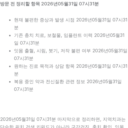
방문 전 정리할 항목 2026년05월31일 07시31분
현재 불편한 증상과 발생 시점 2026년05월31일 07시31
분
기존 충치 치료, 보철물, 임플란트 이력 2026년05월31
일 07시31분
잇몸 출혈, 시림, 붓기, 저작 불편 여부 2026년05월31일
07시31분
원하는 진료 목적과 상담 항목 2026년05월31일 07시31
분
복용 중인 약과 전신질환 관련 정보 2026년05월31일
07시31분
2026년05월31일 07시31분 마지막으로 정리하면, 지역치과는
단순한 위치 검색 키워드가 아니라 구강검진, 충치 확인, 잇몸