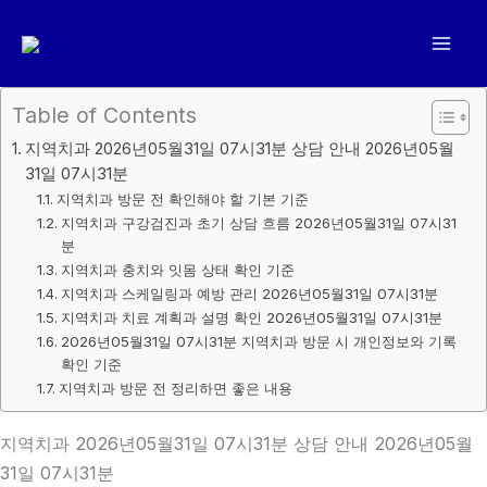
콘
텐
츠
로
Table of Contents
건
지역치과 2026년05월31일 07시31분 상담 안내 2026년05월
너
31일 07시31분
뛰
지역치과 방문 전 확인해야 할 기본 기준
기
지역치과 구강검진과 초기 상담 흐름 2026년05월31일 07시31
분
지역치과 충치와 잇몸 상태 확인 기준
지역치과 스케일링과 예방 관리 2026년05월31일 07시31분
지역치과 치료 계획과 설명 확인 2026년05월31일 07시31분
2026년05월31일 07시31분 지역치과 방문 시 개인정보와 기록
확인 기준
지역치과 방문 전 정리하면 좋은 내용
지역치과 2026년05월31일 07시31분 상담 안내 2026년05월
31일 07시31분