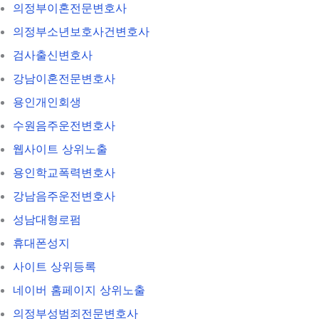
의정부이혼전문변호사
의정부소년보호사건변호사
검사출신변호사
강남이혼전문변호사
용인개인회생
수원음주운전변호사
웹사이트 상위노출
용인학교폭력변호사
강남음주운전변호사
성남대형로펌
휴대폰성지
사이트 상위등록
네이버 홈페이지 상위노출
의정부성범죄전문변호사