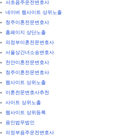
서초음주운전변호사
네이버 웹사이트 상위노출
청주이혼전문변호사
홈페이지 상단노출
의정부이혼전문변호사
서울상간녀소송변호사
천안이혼전문변호사
청주이혼전문변호사
웹사이트 상위노출
이혼전문변호사추천
사이트 상위노출
웹사이트 상위등록
용인법무법인
의정부음주운전변호사