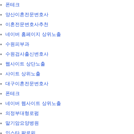
폰테크
양산이혼전문변호사
이혼전문변호사추천
네이버 홈페이지 상위노출
수원피부과
수원검사출신변호사
웹사이트 상단노출
사이트 상위노출
대구이혼전문변호사
폰테크
네이버 웹사이트 상위노출
의정부대형로펌
말기암요양병원
인스타 팔로워