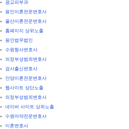
광교피부과
용인이혼전문변호사
울산이혼전문변호사
홈페이지 상위노출
용인법무법인
수원형사변호사
의정부성범죄변호사
검사출신변호사
안양이혼전문변호사
웹사이트 상단노출
의정부성범죄변호사
네이버 사이트 상위노출
수원마약전문변호사
이혼변호사