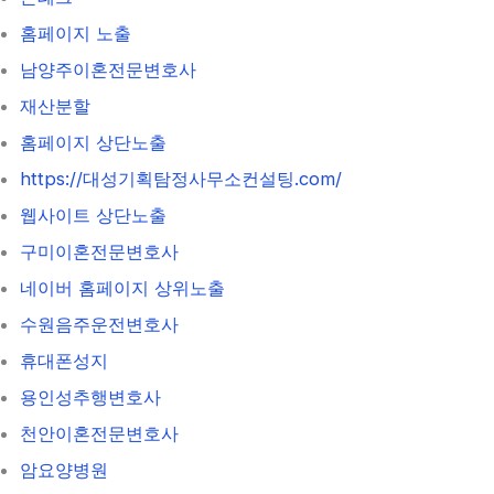
홈페이지 노출
남양주이혼전문변호사
재산분할
홈페이지 상단노출
https://대성기획탐정사무소컨설팅.com/
웹사이트 상단노출
구미이혼전문변호사
네이버 홈페이지 상위노출
수원음주운전변호사
휴대폰성지
용인성추행변호사
천안이혼전문변호사
암요양병원