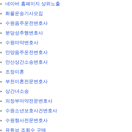
네이버 홈페이지 상위노출
화물운송기사모집
수원음주운전변호사
분당성추행변호사
수원마약변호사
안양음주운전변호사
안산상간소송변호사
조정이혼
부천이혼전문변호사
상간녀소송
의정부마약전문변호사
수원소년보호사건변호사
수원형사전문변호사
유튜브 조회수 구매