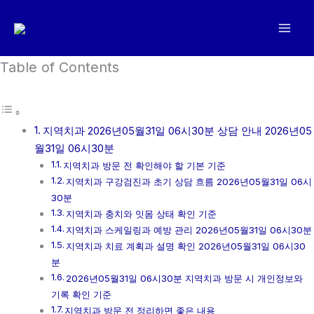
콘
텐
츠
로
Table of Contents
건
너
뛰
지역치과 2026년05월31일 06시30분 상담 안내 2026년05
기
월31일 06시30분
지역치과 방문 전 확인해야 할 기본 기준
지역치과 구강검진과 초기 상담 흐름 2026년05월31일 06시
30분
지역치과 충치와 잇몸 상태 확인 기준
지역치과 스케일링과 예방 관리 2026년05월31일 06시30분
지역치과 치료 계획과 설명 확인 2026년05월31일 06시30
분
2026년05월31일 06시30분 지역치과 방문 시 개인정보와
기록 확인 기준
지역치과 방문 전 정리하면 좋은 내용