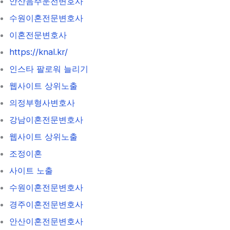
안산음주운전변호사
수원이혼전문변호사
이혼전문변호사
https://knal.kr/
인스타 팔로워 늘리기
웹사이트 상위노출
의정부형사변호사
강남이혼전문변호사
웹사이트 상위노출
조정이혼
사이트 노출
수원이혼전문변호사
경주이혼전문변호사
안산이혼전문변호사