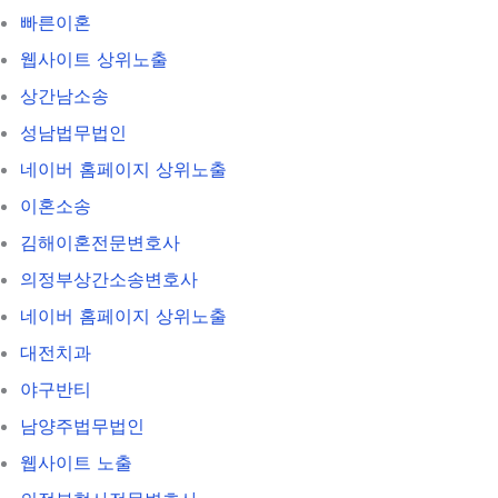
빠른이혼
웹사이트 상위노출
상간남소송
성남법무법인
네이버 홈페이지 상위노출
이혼소송
김해이혼전문변호사
의정부상간소송변호사
네이버 홈페이지 상위노출
대전치과
야구반티
남양주법무법인
웹사이트 노출