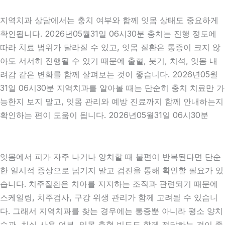
지역치과 상담에서는 충치 여부와 함께 잇몸 상태도 중요하게
확인됩니다. 2026년05월31일 06시30분 충치는 진행 정도에
따라 치료 범위가 달라질 수 있고, 잇몸 질환은 통증이 크지 않
아도 서서히 진행될 수 있기 때문에 출혈, 붓기, 치석, 잇몸 내
려감 같은 변화를 함께 살펴보는 것이 좋습니다. 2026년05월
31일 06시30분 지역치과를 알아볼 때는 단순히 충치 치료만 가
능한지 보지 말고, 잇몸 관리와 예방 진료까지 함께 안내하는지
확인하는 편이 도움이 됩니다. 2026년05월31일 06시30분
잇몸에서 피가 자주 나거나 양치할 때 불편이 반복된다면 단순
한 일시적 증상으로 넘기지 말고 검진을 통해 확인할 필요가 있
습니다. 치주질환은 치아를 지지하는 조직과 관련되기 때문에
스케일링, 치주검사, 구강 위생 관리가 함께 고려될 수 있습니
다. 그래서 지역치과를 찾는 경우에는 통증뿐 아니라 평소 양치
습관, 치실 사용 여부, 잇몸 출혈 빈도도 함께 전달하는 것이 좋