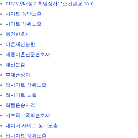
https://대성기획탐정사무소컨설팅.com
사이트 상단노출
사이트 상위노출
용인변호사
이혼재산분할
세종이혼전문변호사
재산분할
휴대폰성지
웹사이트 상위노출
웹사이트 노출
화물운송자격
서초학교폭력변호사
네이버 사이트 상위노출
웹사이트 상위노출