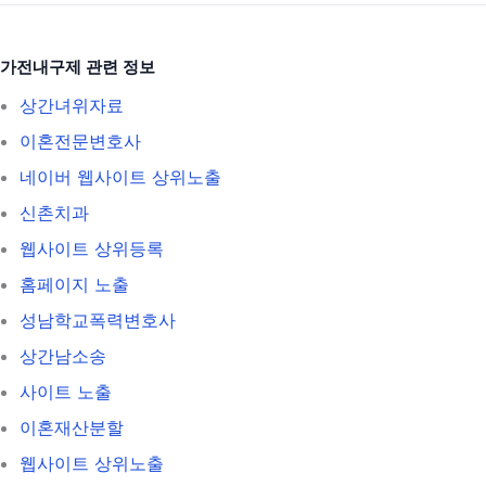
가전내구제 관련 정보
상간녀위자료
이혼전문변호사
네이버 웹사이트 상위노출
신촌치과
웹사이트 상위등록
홈페이지 노출
성남학교폭력변호사
상간남소송
사이트 노출
이혼재산분할
웹사이트 상위노출