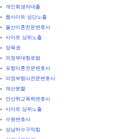
개인회생자대출
웹사이트 상단노출
울산이혼전문변호사
사이트 상위노출
양육권
의정부대형로펌
포항이혼전문변호사
의정부형사전문변호사
재산분할
안산학교폭력변호사
사이트 상위노출
수원변호사
성남하수구막힘