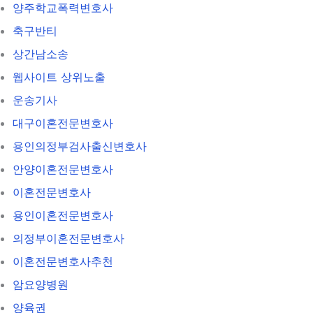
양주학교폭력변호사
축구반티
상간남소송
웹사이트 상위노출
운송기사
대구이혼전문변호사
용인의정부검사출신변호사
안양이혼전문변호사
이혼전문변호사
용인이혼전문변호사
의정부이혼전문변호사
이혼전문변호사추천
암요양병원
양육권