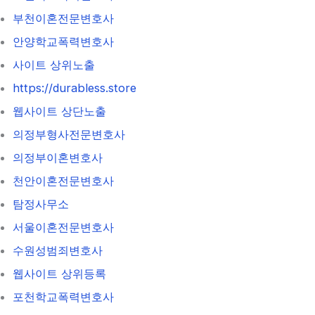
부천이혼전문변호사
안양학교폭력변호사
사이트 상위노출
https://durabless.store
웹사이트 상단노출
의정부형사전문변호사
의정부이혼변호사
천안이혼전문변호사
탐정사무소
서울이혼전문변호사
수원성범죄변호사
웹사이트 상위등록
포천학교폭력변호사