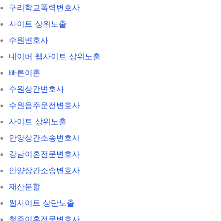
구리학교폭력변호사
사이트 상위노출
수원변호사
네이버 웹사이트 상위노출
빠른이혼
수원상간변호사
수원음주운전변호사
사이트 상위노출
안양상간소송변호사
강남이혼전문변호사
안양상간소송변호사
재산분할
웹사이트 상단노출
청주이혼전문변호사