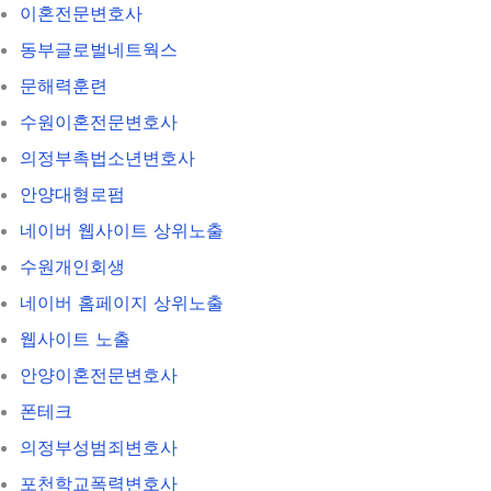
이혼전문변호사
동부글로벌네트웍스
문해력훈련
수원이혼전문변호사
의정부촉법소년변호사
안양대형로펌
네이버 웹사이트 상위노출
수원개인회생
네이버 홈페이지 상위노출
웹사이트 노출
안양이혼전문변호사
폰테크
의정부성범죄변호사
포천학교폭력변호사