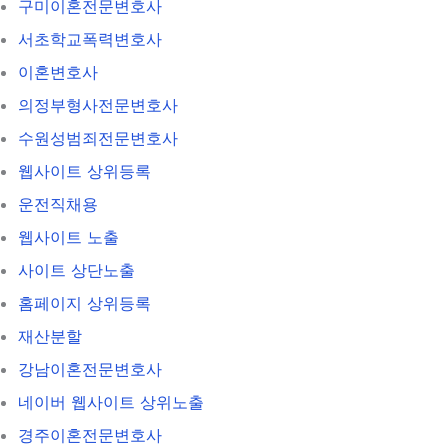
구미이혼전문변호사
서초학교폭력변호사
이혼변호사
의정부형사전문변호사
수원성범죄전문변호사
웹사이트 상위등록
운전직채용
웹사이트 노출
사이트 상단노출
홈페이지 상위등록
재산분할
강남이혼전문변호사
네이버 웹사이트 상위노출
경주이혼전문변호사