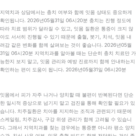
지역치과 상담에서는 충치 여부와 함께 잇몸 상태도 중요하게
확인됩니다. 2026년05월31일 06시20분 충치는 진행 정도에
따라 치료 범위가 달라질 수 있고, 잇몸 질환은 통증이 크지 않
아도 서서히 진행될 수 있기 때문에 출혈, 붓기, 치석, 잇몸 내
려감 같은 변화를 함께 살펴보는 것이 좋습니다. 2026년05월
31일 06시20분 지역치과를 알아볼 때는 단순히 충치 치료만 가
능한지 보지 말고, 잇몸 관리와 예방 진료까지 함께 안내하는지
확인하는 편이 도움이 됩니다. 2026년05월31일 06시20분
잇몸에서 피가 자주 나거나 양치할 때 불편이 반복된다면 단순
한 일시적 증상으로 넘기지 말고 검진을 통해 확인할 필요가 있
습니다. 치주질환은 치아를 지지하는 조직과 관련되기 때문에
스케일링, 치주검사, 구강 위생 관리가 함께 고려될 수 있습니
다. 그래서 지역치과를 찾는 경우에는 통증뿐 아니라 평소 양치
습관, 치실 사용 여부, 잇몸 출혈 빈도도 함께 전달하는 것이 좋