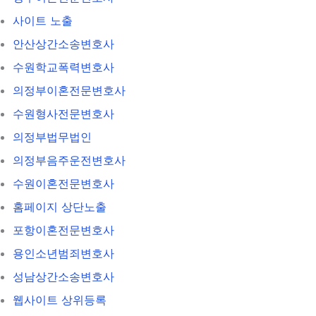
사이트 노출
안산상간소송변호사
수원학교폭력변호사
의정부이혼전문변호사
수원형사전문변호사
의정부법무법인
의정부음주운전변호사
수원이혼전문변호사
홈페이지 상단노출
포항이혼전문변호사
용인소년범죄변호사
성남상간소송변호사
웹사이트 상위등록