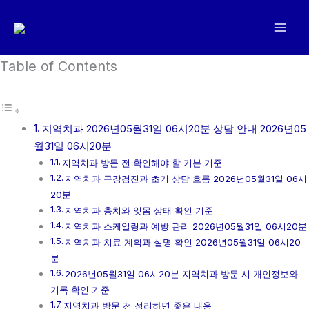
콘
텐
츠
로
Table of Contents
건
너
뛰
지역치과 2026년05월31일 06시20분 상담 안내 2026년05
기
월31일 06시20분
지역치과 방문 전 확인해야 할 기본 기준
지역치과 구강검진과 초기 상담 흐름 2026년05월31일 06시
20분
지역치과 충치와 잇몸 상태 확인 기준
지역치과 스케일링과 예방 관리 2026년05월31일 06시20분
지역치과 치료 계획과 설명 확인 2026년05월31일 06시20
분
2026년05월31일 06시20분 지역치과 방문 시 개인정보와
기록 확인 기준
지역치과 방문 전 정리하면 좋은 내용