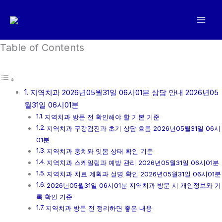
콘
텐
츠
로
Table of Contents
건
너
뛰
지역치과 2026년05월31일 06시01분 상담 안내 2026년05
기
월31일 06시01분
지역치과 방문 전 확인해야 할 기본 기준
지역치과 구강검진과 초기 상담 흐름 2026년05월31일 06시
01분
지역치과 충치와 잇몸 상태 확인 기준
지역치과 스케일링과 예방 관리 2026년05월31일 06시01분
지역치과 치료 계획과 설명 확인 2026년05월31일 06시01분
2026년05월31일 06시01분 지역치과 방문 시 개인정보와 기
록 확인 기준
지역치과 방문 전 정리하면 좋은 내용