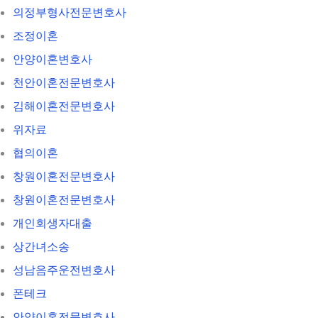
의정부형사전문변호사
조정이혼
안양이혼변호사
천안이혼전문변호사
김해이혼전문변호사
위자료
협의이혼
창원이혼전문변호사
창원이혼전문변호사
개인회생자대출
상간녀소송
성남음주운전변호사
폰테크
안양이혼전문변호사