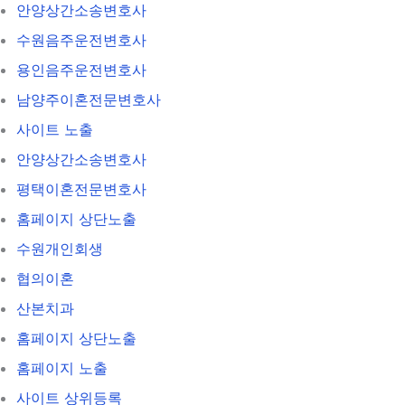
안양상간소송변호사
수원음주운전변호사
용인음주운전변호사
남양주이혼전문변호사
사이트 노출
안양상간소송변호사
평택이혼전문변호사
홈페이지 상단노출
수원개인회생
협의이혼
산본치과
홈페이지 상단노출
홈페이지 노출
사이트 상위등록