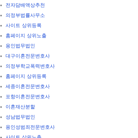
전자담배액상추천
의정부법률사무소
사이트 상위등록
홈페이지 상위노출
용인법무법인
대구이혼전문변호사
의정부학교폭력변호사
홈페이지 상위등록
세종이혼전문변호사
포항이혼전문변호사
이혼재산분할
성남법무법인
용인성범죄전문변호사
사이트 상위노출