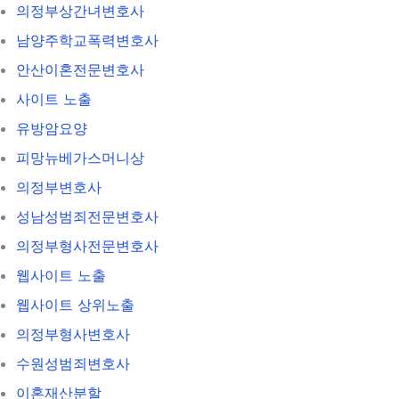
의정부상간녀변호사
남양주학교폭력변호사
안산이혼전문변호사
사이트 노출
유방암요양
피망뉴베가스머니상
의정부변호사
성남성범죄전문변호사
의정부형사전문변호사
웹사이트 노출
웹사이트 상위노출
의정부형사변호사
수원성범죄변호사
이혼재산분할