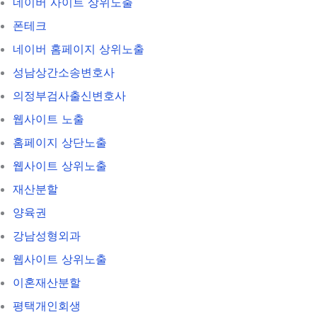
네이버 사이트 상위노출
폰테크
네이버 홈페이지 상위노출
성남상간소송변호사
의정부검사출신변호사
웹사이트 노출
홈페이지 상단노출
웹사이트 상위노출
재산분할
양육권
강남성형외과
웹사이트 상위노출
이혼재산분할
평택개인회생