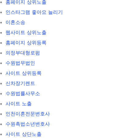
홈페이지 상위노출
인스타그램 좋아요 늘리기
이혼소송
웹사이트 상위노출
홈페이지 상위등록
의정부대형로펌
수원법무법인
사이트 상위등록
신차장기렌트
수원법률사무소
사이트 노출
인천이혼전문변호사
수원촉법소년변호사
사이트 상단노출