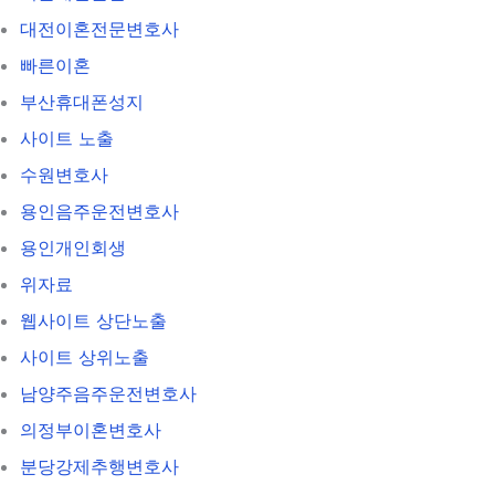
대전이혼전문변호사
빠른이혼
부산휴대폰성지
사이트 노출
수원변호사
용인음주운전변호사
용인개인회생
위자료
웹사이트 상단노출
사이트 상위노출
남양주음주운전변호사
의정부이혼변호사
분당강제추행변호사