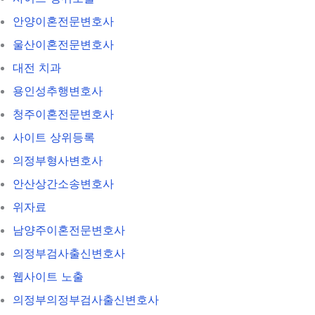
안양이혼전문변호사
울산이혼전문변호사
대전 치과
용인성추행변호사
청주이혼전문변호사
사이트 상위등록
의정부형사변호사
안산상간소송변호사
위자료
남양주이혼전문변호사
의정부검사출신변호사
웹사이트 노출
의정부의정부검사출신변호사