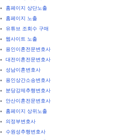
홈페이지 상단노출
홈페이지 노출
유튜브 조회수 구매
웹사이트 노출
용인이혼전문변호사
대전이혼전문변호사
성남이혼변호사
용인상간소송변호사
분당강제추행변호사
안산이혼전문변호사
홈페이지 상위노출
의정부변호사
수원성추행변호사