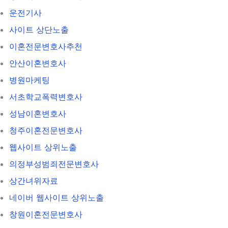
운전기사
사이트 상단노출
이혼전문변호사추천
안산이혼변호사
병원마케팅
서초학교폭력변호사
성남이혼변호사
청주이혼전문변호사
웹사이트 상위노출
의정부성범죄전문변호사
상간녀위자료
네이버 웹사이트 상위노출
창원이혼전문변호사