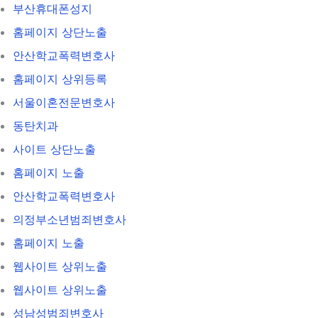
부산휴대폰성지
홈페이지 상단노출
안산학교폭력변호사
홈페이지 상위등록
서울이혼전문변호사
동탄치과
사이트 상단노출
홈페이지 노출
안산학교폭력변호사
의정부소년범죄변호사
홈페이지 노출
웹사이트 상위노출
웹사이트 상위노출
성남성범죄변호사