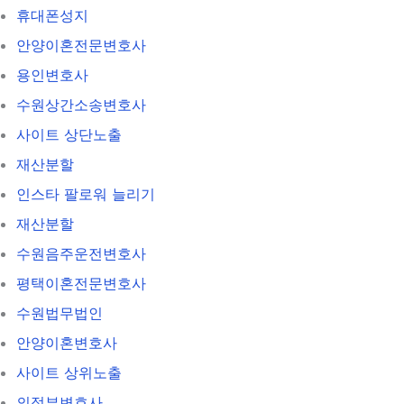
휴대폰성지
안양이혼전문변호사
용인변호사
수원상간소송변호사
사이트 상단노출
재산분할
인스타 팔로워 늘리기
재산분할
수원음주운전변호사
평택이혼전문변호사
수원법무법인
안양이혼변호사
사이트 상위노출
의정부변호사