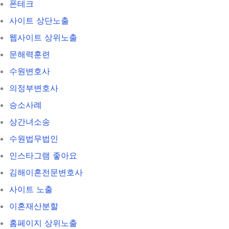
폰테크
사이트 상단노출
웹사이트 상위노출
문해력훈련
수원변호사
의정부변호사
승소사례
상간녀소송
수원법무법인
인스타그램 좋아요
김해이혼전문변호사
사이트 노출
이혼재산분할
홈페이지 상위노출