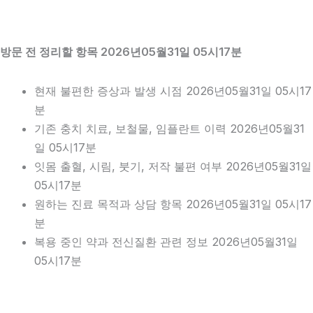
방문 전 정리할 항목 2026년05월31일 05시17분
현재 불편한 증상과 발생 시점 2026년05월31일 05시17
분
기존 충치 치료, 보철물, 임플란트 이력 2026년05월31
일 05시17분
잇몸 출혈, 시림, 붓기, 저작 불편 여부 2026년05월31일
05시17분
원하는 진료 목적과 상담 항목 2026년05월31일 05시17
분
복용 중인 약과 전신질환 관련 정보 2026년05월31일
05시17분