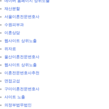
네이버 홈페이지 상위노출
재산분할
서울이혼전문변호사
수원피부과
이혼상담
웹사이트 상위노출
위자료
울산이혼전문변호사
웹사이트 상위노출
이혼전문변호사추천
면접교섭
구미이혼전문변호사
사이트 노출
의정부법무법인