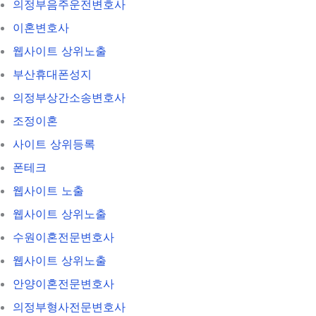
의정부음주운전변호사
이혼변호사
웹사이트 상위노출
부산휴대폰성지
의정부상간소송변호사
조정이혼
사이트 상위등록
폰테크
웹사이트 노출
웹사이트 상위노출
수원이혼전문변호사
웹사이트 상위노출
안양이혼전문변호사
의정부형사전문변호사