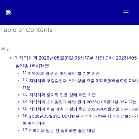
콘
텐
츠
로
Table of Contents
건
너
뛰
지역치과 2026년05월31일 05시17분 상담 안내 2026년05
기
월31일 05시17분
지역치과 방문 전 확인해야 할 기본 기준
지역치과 구강검진과 초기 상담 흐름 2026년05월31일 05시
17분
지역치과 충치와 잇몸 상태 확인 기준
지역치과 스케일링과 예방 관리 2026년05월31일 05시17분
지역치과 치료 계획과 설명 확인 2026년05월31일 05시17분
2026년05월31일 05시17분 지역치과 방문 시 개인정보와 기
록 확인 기준
지역치과 방문 전 정리하면 좋은 내용