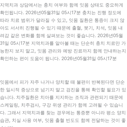
지역치과 상담에서는 충치 여부와 함께 잇몸 상태도 중요하게
확인됩니다. 2026년05월31일 05시17분 충치는 진행 정도에
따라 치료 범위가 달라질 수 있고, 잇몸 질환은 통증이 크지 않
아도 서서히 진행될 수 있기 때문에 출혈, 붓기, 치석, 잇몸 내
려감 같은 변화를 함께 살펴보는 것이 좋습니다. 2026년05월
31일 05시17분 지역치과를 알아볼 때는 단순히 충치 치료만 가
능한지 보지 말고, 잇몸 관리와 예방 진료까지 함께 안내하는지
확인하는 편이 도움이 됩니다. 2026년05월31일 05시17분
잇몸에서 피가 자주 나거나 양치할 때 불편이 반복된다면 단순
한 일시적 증상으로 넘기지 말고 검진을 통해 확인할 필요가 있
습니다. 치주질환은 치아를 지지하는 조직과 관련되기 때문에
스케일링, 치주검사, 구강 위생 관리가 함께 고려될 수 있습니
다. 그래서 지역치과를 찾는 경우에는 통증뿐 아니라 평소 양치
습관, 치실 사용 여부, 잇몸 출혈 빈도도 함께 전달하는 것이 좋