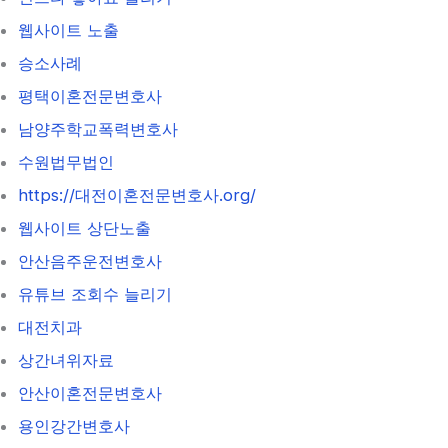
웹사이트 노출
승소사례
평택이혼전문변호사
남양주학교폭력변호사
수원법무법인
https://대전이혼전문변호사.org/
웹사이트 상단노출
안산음주운전변호사
유튜브 조회수 늘리기
대전치과
상간녀위자료
안산이혼전문변호사
용인강간변호사