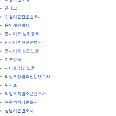
폰테크
수원이혼전문변호사
용인개인회생
웹사이트 상위등록
안산이혼전문변호사
웹사이트 상단노출
이혼상담
사이트 상단노출
의정부성범죄전문변호사
위자료
의정부촉법소년변호사
수원성범죄변호사
성남이혼변호사