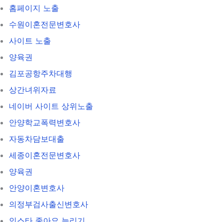
홈페이지 노출
수원이혼전문변호사
사이트 노출
양육권
김포공항주차대행
상간녀위자료
네이버 사이트 상위노출
안양학교폭력변호사
자동차담보대출
세종이혼전문변호사
양육권
안양이혼변호사
의정부검사출신변호사
인스타 좋아요 늘리기