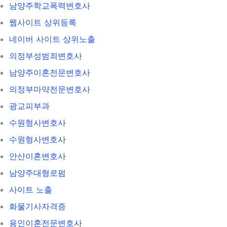
남양주학교폭력변호사
웹사이트 상위등록
네이버 사이트 상위노출
의정부성범죄변호사
남양주이혼전문변호사
의정부마약전문변호사
광교피부과
수원형사변호사
수원형사변호사
안산이혼변호사
남양주대형로펌
사이트 노출
화물기사자격증
용인이혼전문변호사