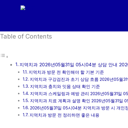
콘
텐
츠
로
Table of Contents
건
너
뛰
기
지역치과 2026년05월31일 05시04분 상담 안내 202
지역치과 방문 전 확인해야 할 기본 기준
지역치과 구강검진과 초기 상담 흐름 2026년05월31
지역치과 충치와 잇몸 상태 확인 기준
지역치과 스케일링과 예방 관리 2026년05월31일 0
지역치과 치료 계획과 설명 확인 2026년05월31일 0
2026년05월31일 05시04분 지역치과 방문 시 개
지역치과 방문 전 정리하면 좋은 내용