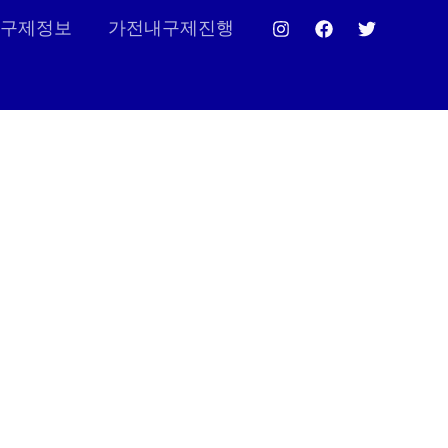
구제정보
가전내구제진행