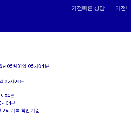
가전빠른 상담
가전내
6년05월31일 05시04분
일 05시04분
5시04분
5시04분
인정보와 기록 확인 기준