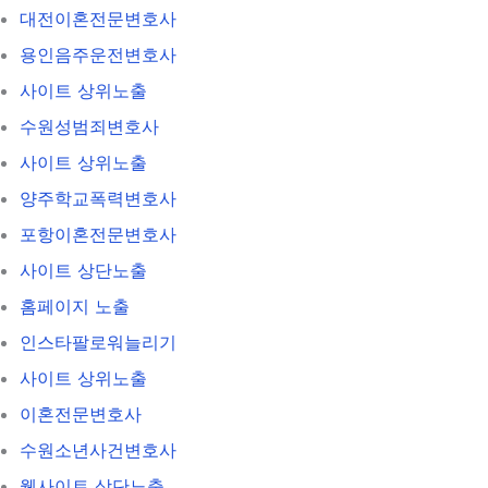
대전이혼전문변호사
용인음주운전변호사
사이트 상위노출
수원성범죄변호사
사이트 상위노출
양주학교폭력변호사
포항이혼전문변호사
사이트 상단노출
홈페이지 노출
인스타팔로워늘리기
사이트 상위노출
이혼전문변호사
수원소년사건변호사
웹사이트 상단노출