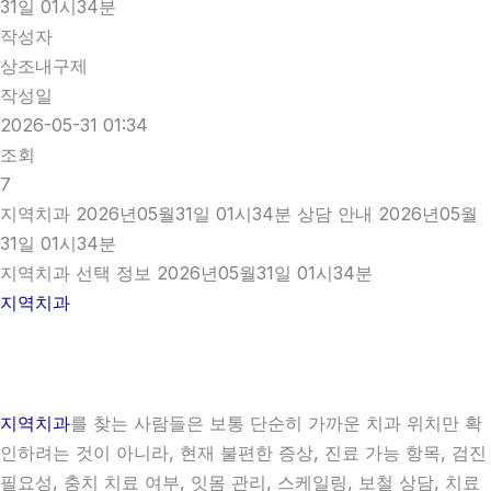
31일 01시34분
작성자
상조내구제
작성일
2026-05-31 01:34
조회
7
지역치과 2026년05월31일 01시34분 상담 안내 2026년05월
31일 01시34분
지역치과 선택 정보 2026년05월31일 01시34분
지역치과
지역치과
를 찾는 사람들은 보통 단순히 가까운 치과 위치만 확
인하려는 것이 아니라, 현재 불편한 증상, 진료 가능 항목, 검진
필요성, 충치 치료 여부, 잇몸 관리, 스케일링, 보철 상담, 치료