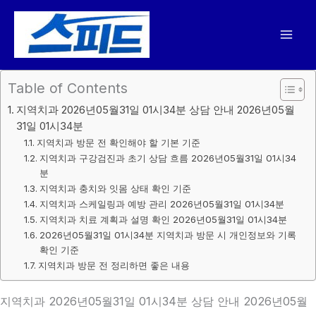
콘
텐
츠
로
건
Table of Contents
너
지역치과 2026년05월31일 01시34분 상담 안내 2026년05월
뛰
31일 01시34분
기
지역치과 방문 전 확인해야 할 기본 기준
지역치과 구강검진과 초기 상담 흐름 2026년05월31일 01시34
분
지역치과 충치와 잇몸 상태 확인 기준
지역치과 스케일링과 예방 관리 2026년05월31일 01시34분
지역치과 치료 계획과 설명 확인 2026년05월31일 01시34분
2026년05월31일 01시34분 지역치과 방문 시 개인정보와 기록
확인 기준
지역치과 방문 전 정리하면 좋은 내용
지역치과 2026년05월31일 01시34분 상담 안내 2026년05월