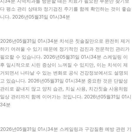
시34분 지역치과를 방문할 때는 치료가 필요한 부분만 찾기보
다 평소 관리 상태와 정기검진 주기를 함께 확인하는 것이 좋습
니다. 2026년05월31일 01시34분
2026년05월31일 01시34분 치석은 칫솔질만으로 완전히 제거
하기 어려울 수 있기 때문에 정기적인 검진과 전문적인 관리가
필요할 수 있습니다. 2026년05월31일 01시34분 스케일링 이
후 일시적으로 시린 증상이 느껴질 수 있지만, 이는 치석이 제
거되면서 나타날 수 있는 변화로 공식 건강정보에서도 설명되
고 있습니다. 2026년05월31일 01시34분 중요한 것은 단발성
관리로 끝내지 않고 양치 습관, 치실 사용, 치간칫솔 사용처럼
일상 관리까지 함께 이어가는 것입니다. 2026년05월31일 01시
34분
2026년05월31일 01시34분 스케일링과 구강질환 예방 관련 기