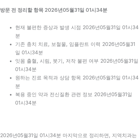
방문 전 정리할 항목 2026년05월31일 01시34분
현재 불편한 증상과 발생 시점 2026년05월31일 01시34
분
기존 충치 치료, 보철물, 임플란트 이력 2026년05월31
일 01시34분
잇몸 출혈, 시림, 붓기, 저작 불편 여부 2026년05월31일
01시34분
원하는 진료 목적과 상담 항목 2026년05월31일 01시34
분
복용 중인 약과 전신질환 관련 정보 2026년05월31일
01시34분
2026년05월31일 01시34분 마지막으로 정리하면, 지역치과는