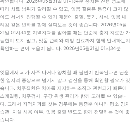
확인됩니다. 2026년05월31일 01시34분 충치는 진행 정도에
따라 치료 범위가 달라질 수 있고, 잇몸 질환은 통증이 크지 않
아도 서서히 진행될 수 있기 때문에 출혈, 붓기, 치석, 잇몸 내
려감 같은 변화를 함께 살펴보는 것이 좋습니다. 2026년05월
31일 01시34분 지역치과를 알아볼 때는 단순히 충치 치료만 가
능한지 보지 말고, 잇몸 관리와 예방 진료까지 함께 안내하는지
확인하는 편이 도움이 됩니다. 2026년05월31일 01시34분
잇몸에서 피가 자주 나거나 양치할 때 불편이 반복된다면 단순
한 일시적 증상으로 넘기지 말고 검진을 통해 확인할 필요가 있
습니다. 치주질환은 치아를 지지하는 조직과 관련되기 때문에
스케일링, 치주검사, 구강 위생 관리가 함께 고려될 수 있습니
다. 그래서 지역치과를 찾는 경우에는 통증뿐 아니라 평소 양치
습관, 치실 사용 여부, 잇몸 출혈 빈도도 함께 전달하는 것이 좋
습니다.