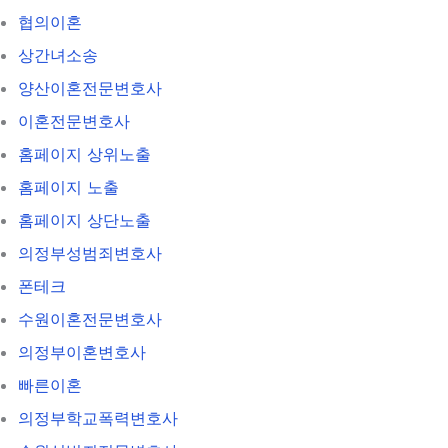
협의이혼
상간녀소송
양산이혼전문변호사
이혼전문변호사
홈페이지 상위노출
홈페이지 노출
홈페이지 상단노출
의정부성범죄변호사
폰테크
수원이혼전문변호사
의정부이혼변호사
빠른이혼
의정부학교폭력변호사