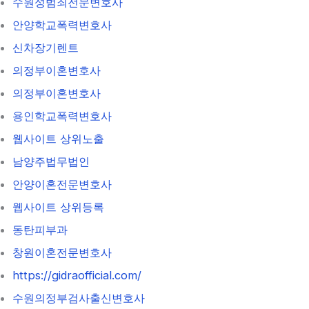
수원성범죄전문변호사
안양학교폭력변호사
신차장기렌트
의정부이혼변호사
의정부이혼변호사
용인학교폭력변호사
웹사이트 상위노출
남양주법무법인
안양이혼전문변호사
웹사이트 상위등록
동탄피부과
창원이혼전문변호사
https://gidraofficial.com/
수원의정부검사출신변호사