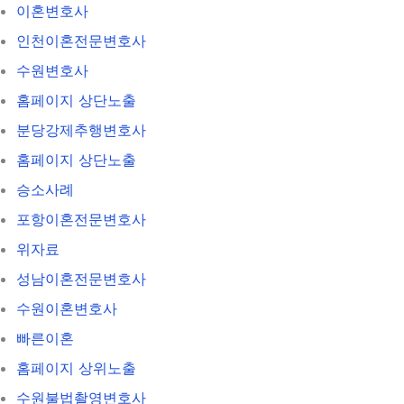
이혼변호사
인천이혼전문변호사
수원변호사
홈페이지 상단노출
분당강제추행변호사
홈페이지 상단노출
승소사례
포항이혼전문변호사
위자료
성남이혼전문변호사
수원이혼변호사
빠른이혼
홈페이지 상위노출
수원불법촬영변호사