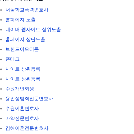
서울학교폭력변호사
홈페이지 노출
네이버 웹사이트 상위노출
홈페이지 상단노출
브랜드이모티콘
폰테크
사이트 상위등록
사이트 상위등록
수원개인회생
용인성범죄전문변호사
수원이혼변호사
마약전문변호사
김해이혼전문변호사